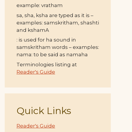
example: vratham
sa, sha, ksha are typed as it is –
examples: samskritham, shashti
and kshamA
: is used for ha sound in
samskritham words – examples:
nama: to be said as namaha
Terminologies listing at
Reader's Guide
Quick Links
Reader's Guide