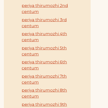
periya thirumozhi 2nd
centum
periya thirumozhi 3rd
centum
periya thirumozhi 4th
centum
periya thirumozhi 5th
centum
periya thirumozhi 6th
centum
periya thirumozhi 7th
centum
periya thirumozhi 8th
centum
periya thirumozhi 9th