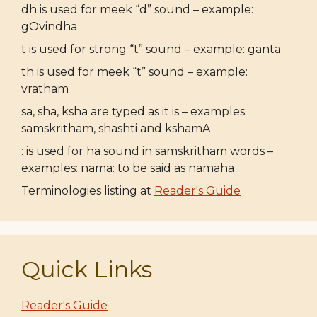
dh is used for meek “d” sound – example:
gOvindha
t is used for strong “t” sound – example: ganta
th is used for meek “t” sound – example:
vratham
sa, sha, ksha are typed as it is – examples:
samskritham, shashti and kshamA
: is used for ha sound in samskritham words –
examples: nama: to be said as namaha
Terminologies listing at
Reader's Guide
Quick Links
Reader's Guide