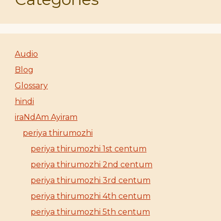
Audio
Blog
Glossary
hindi
iraNdAm Ayiram
periya thirumozhi
periya thirumozhi 1st centum
periya thirumozhi 2nd centum
periya thirumozhi 3rd centum
periya thirumozhi 4th centum
periya thirumozhi 5th centum