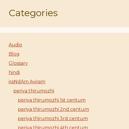
Categories
Audio
Blog
Glossary
hindi
iraNdAm Ayiram
periya thirumozhi
periya thirumozhi 1st centum
periya thirumozhi 2nd centum
periya thirumozhi 3rd centum
periya thirumozhi 4th centum