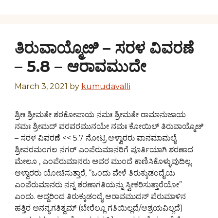
ತಿರುವಾಯ್ಮೊೞಿ – ಸರಳ ವಿವರಣೆ
– 5.8 – ಆರಾವಮುದೇ
March 3, 2021
by
kumudavalli
ಶ್ರೀಃ ಶ್ರೀಮತೇ ಶಠಕೋಪಾಯ ನಮಃ ಶ್ರೀಮತೇ ರಾಮಾನುಜಾಯ
ನಮಃ ಶ್ರೀಮದ್ ವರವರಮುನಯೇ ನಮಃ ಕೋಯಿಲ್ ತಿರುವಾಯ್ಮೊೞಿ
– ಸರಳ ವಿವರಣೆ << 5.7 ನೋಟ್ರ ಆಳ್ವಾರರು ವಾನಮಾಮಲೈ
ಶ್ರೀವರಮಂಗಲ ನಗರ್ ಎಂಪೆರುಮಾನರಿಗೆ ಪೂರ್ತಿಯಾಗಿ ಶರಣಾದ
ಮೇಲೂ , ಎಂಪೆರುಮಾನರು ಅವರ ಮುಂದೆ ಕಾಣಿಸಿಕೊಳ್ಳುವುದಿಲ್ಲ.
ಆಳ್ವಾರರು ಯೋಚಿಸುತ್ತಾರೆ, “ಒಂದು ವೇಳೆ ತಿರುಕ್ಕುಡಂದೈಯ
ಎಂಪೆರುಮಾನರು ನನ್ನ ಶರಣಾಗತಿಯನ್ನು ಸ್ವೀಕರಿಸುತ್ತಾರೆಯೋ”
ಎಂದು. ಆದ್ದರಿಂದ ತಿರುಕ್ಕುಡಂದೈ ಆರಾವಮುದನ್ ಪೆರುಮಾಳಿನ
ಹತ್ತಿರ ಅನನ್ಯಗತಿತ್ವಮ್ (ಬೇರೆಲ್ಲೂ ಗತಿಯಿಲ್ಲದೆ/ಆಶ್ರಯವಿಲ್ಲದೆ)