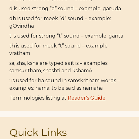
d is used strong “d” sound – example: garuda
dh is used for meek “d” sound – example:
gOvindha
t is used for strong “t” sound – example: ganta
th is used for meek “t” sound – example:
vratham
sa, sha, ksha are typed as it is – examples:
samskritham, shashti and kshamA
: is used for ha sound in samskritham words –
examples: nama: to be said as namaha
Terminologies listing at
Reader's Guide
Quick Links