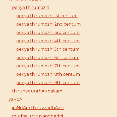
periya thirumozhi
periya thirumozhi 1st centum
periya thirumozhi 2nd centum
periya thirumozhi 3rd centum
periya thirumozhi 4th centum
periya thirumozhi 5th centum
periya thirumozhi 6th centum
periya thirumozhi 7th centum
periya thirumozhi 8th centum
periya thirumozhi 9th centum
thirunedunthANdakam
iyaRpA
iraNdAm thiruvandhAdhi
mudhal thiruvandhAdhi