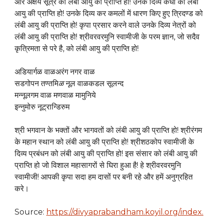
और अक्षय सूत्र को लंबी आयु की प्राप्ति हो! उनके दिव्य कंधों को लंबी
आयु की प्राप्ति हो! उनके दिव्य कर कमलों में धारण किए हुए त्रिदण्ड को
लंबी आयु की प्राप्ति हो! कृपा प्रसार करने वाले उनके दिव्य नेत्रों को
लंबी आयु की प्राप्ति हो! श्रीवरवरमुनि स्वामीजी के परम ज्ञान, जो सदैव
कृत्रिमता से परे है, को लंबी आयु की प्राप्ति हो!
अडियार्गळ वाळअरंग नगर वाळ
सडगोपन तण्तमि
ळ
नूल वाळकडल सूलन्द
मन्नूलगम वाळ मणवाळ मामुनिये
इन्नुमोरु नूट्रान्डिरुम
श्री भगवान के भक्तों और भागवतों को लंबी आयु की प्राप्ति हो! श्रीरंगम
के महान स्थान को लंबी आयु की प्राप्ति हो! श्रीशठकोप स्वामीजी के
दिव्य प्रबंधन को लंबी आयु की प्राप्ति हो! इस संसार को लंबी आयु की
प्राप्ति हो जो विशाल महासागरों से घिरा हुआ है! हे श्रीवरवरमुनि
स्वामीजी! आपकी कृपा सदा हम दासों पर बनी रहे और हमें अनुग्रहित
करे।
Source:
https://divyaprabandham.koyil.org/index.