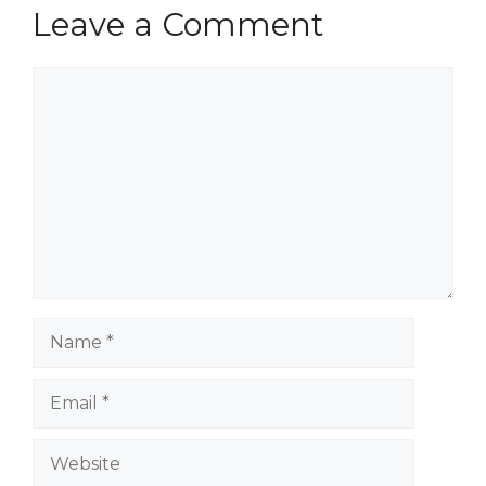
Leave a Comment
Comment
Name
Email
Website