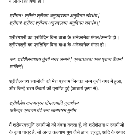
वे लोक हितैषिणी हो।
श्रीमन
!
श्रीरंग श्रीयम अनुपदरवाम अनुदिनम संवर्धय
|
श्रीमन
!
श्रीरंग श्रीयम
अनुपदरवाम
अनुदिनम संवर्धय
||
श्रीरंगश्री का प्रतिदिन बिना बाधा के अनेकानेक मंगल/उन्नति हो।
श्रीरंगश्री का प्रतिदिन बिना बाधा के अनेकानेक मंगल हो।
नमः श्रीशैलनाथाय कुंती नगर जन्मने
|
प्रसाधलब्ध
परम प्राप्य कैंकर्य
शालिने
||
श्रीशैलनाथ स्वामीजी को मेरा प्रणाम जिनका जन्म कुंती नगर में हुआ,
और जिन्हें चरम कैंकर्य की प्राप्ति हुई (आचार्य कृपा से).
श्रीशैलेश दायपात्रम धीभक्त्यादि गुणार्णवम
यतीन्द्र प्रवणम वंदे रम्य जामातरम मुनीम
मैं श्रीवरवरमुनि स्वामीजी की वंदना करता हूँ, जो श्रीशैलनाथ स्वामीजी
के कृपा पात्र है, जो अनंत कल्याण गुण जैसे ज्ञान, श्रद्धा, आदि के अपार