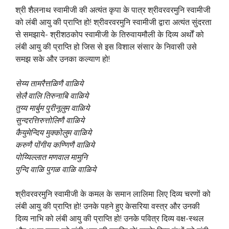
श्री शैलनाथ स्वामीजी की अत्यंत कृपा के पात्र श्रीवरवरमुनि स्वामीजी
को लंबी आयु की प्राप्ति हो! श्रीवरवरमुनि स्वामीजी द्वारा अत्यंत सुंदरता
से समझाये- श्रीशठकोप स्वामीजी के तिरुवायमौली के दिव्य अर्थों को
लंबी आयु की प्राप्ति हो जिस से इस विशाल संसार के निवासी उसे
समझ सके और उनका कल्याण हो!
सेय्य तामरैत्तळिणै
वाळिये
सेलै वालि तिरुनाबि
वाळिये
तुय्य मार्बुम पुरीनूलुम
वाळिये
सुन्दरत्तिरुत्तोलिणै
वाळिये
कैयुमेन्दिय मुक्कोलुम
वाळिये
करु
णै
पोंगीय कण्णिणै
वाळिये
पोय्यिल्लात मणवाल मामुनि
पुन्दि
वाळि
पु
गळ
वाळि
वाळिये
श्रीवरवरमुनि स्वामीजी के कमल के समान लालिमा लिए दिव्य चरणों को
लंबी आयु की प्राप्ति हो! उनके पहने हुए केसरिया वस्त्र और उनकी
दिव्य नाभि को लंबी आयु की प्राप्ति हो! उनके पवित्र दिव्य वक्ष-स्थल