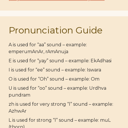
Pronunciation Guide
A is used for “aa” sound – example:
emperumAnAr, rAmAnuja
E is used for “yay” sound – example: EkAdhasi
I is used for “ee” sound – example: Iswara
O is used for “Oh” sound – example: Om
U is used for “oo” sound – example: Urdhva
pundram
zh is used for very strong “l” sound – example:
AzhwAr
L is used for strong “l” sound – example: muL
(thorn)