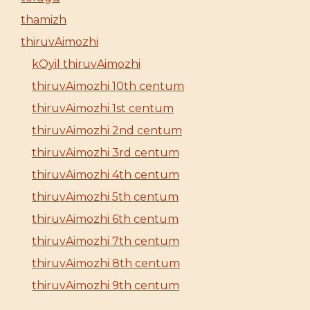
thamizh
thiruvAimozhi
kOyil thiruvAimozhi
thiruvAimozhi 10th centum
thiruvAimozhi 1st centum
thiruvAimozhi 2nd centum
thiruvAimozhi 3rd centum
thiruvAimozhi 4th centum
thiruvAimozhi 5th centum
thiruvAimozhi 6th centum
thiruvAimozhi 7th centum
thiruvAimozhi 8th centum
thiruvAimozhi 9th centum