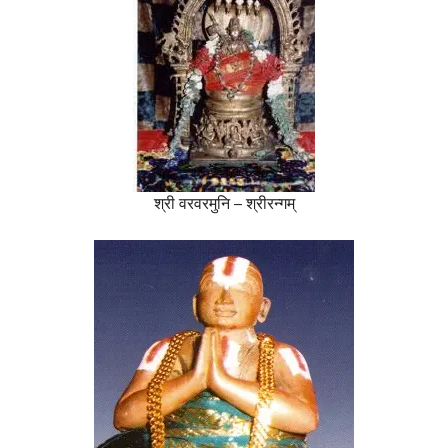
श्री वरवरमुनि – श्रीरन्गम्