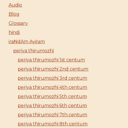
Audio
Blog
Glossary
hindi
iraNdAm Ayiram
periya thirumozhi
periya thirumozhi 1st centum
periya thirumozhi 2nd centum
periya thirumozhi 3rd centum
periya thirumozhi 4th centum
periya thirumozhi 5th centum
periya thirumozhi 6th centum
periya thirumozhi 7th centum
periya thirumozhi 8th centum