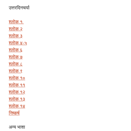
उत्तरदिनचर्या
श्लोक १
श्लोक २
श्लोक ३
श्लोक ४-५
श्लोक ६
श्लोक ७
श्लोक ८
श्लोक ९
श्लोक १०
श्लोक ११
श्लोक १२
श्लोक १३
श्लोक १४
निष्कर्ष
अन्य भाशा