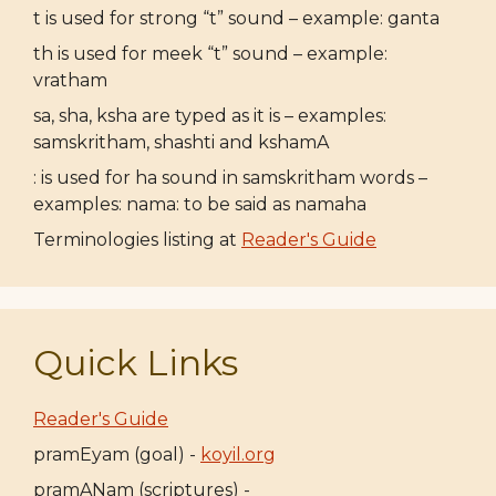
t is used for strong “t” sound – example: ganta
th is used for meek “t” sound – example:
vratham
sa, sha, ksha are typed as it is – examples:
samskritham, shashti and kshamA
: is used for ha sound in samskritham words –
examples: nama: to be said as namaha
Terminologies listing at
Reader's Guide
Quick Links
Reader's Guide
pramEyam (goal) -
koyil.org
pramANam (scriptures) -