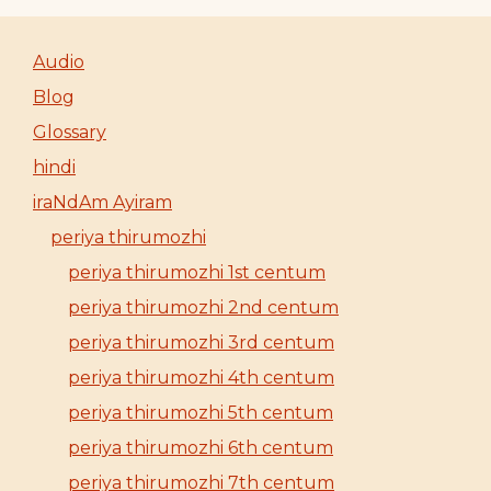
Audio
Blog
Glossary
hindi
iraNdAm Ayiram
periya thirumozhi
periya thirumozhi 1st centum
periya thirumozhi 2nd centum
periya thirumozhi 3rd centum
periya thirumozhi 4th centum
periya thirumozhi 5th centum
periya thirumozhi 6th centum
periya thirumozhi 7th centum