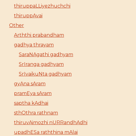
thiruppaLLiyezhuchchi
thiruppAvai
Other
Arththi prabandham
gadhya thrayam
SaraNAgathi gadhyam
SrIranga gadhyam
SrIvaikuNta gadhyam
gyAna sAram
pramEya sAram
saptha kAdhai
sthOthra rathnam
thiruvAimozhi nURRandhAdhi
upadhESa raththina mAlai