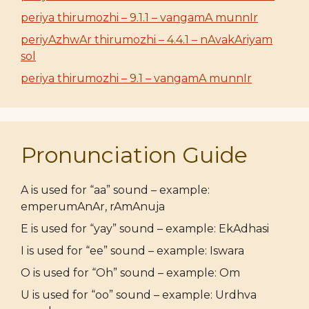
periya thirumozhi – 9.1.1 – vangamA munnIr
periyAzhwAr thirumozhi – 4.4.1 – nAvakAriyam
sol
periya thirumozhi – 9.1 – vangamA munnIr
Pronunciation Guide
A is used for “aa” sound – example:
emperumAnAr, rAmAnuja
E is used for “yay” sound – example: EkAdhasi
I is used for “ee” sound – example: Iswara
O is used for “Oh” sound – example: Om
U is used for “oo” sound – example: Urdhva