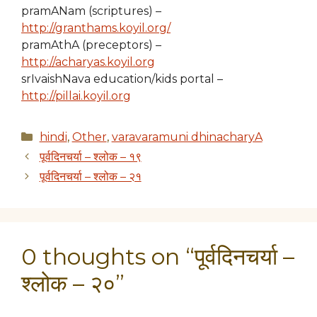
pramANam (scriptures) –
http://granthams.koyil.org/
pramAthA (preceptors) –
http://acharyas.koyil.org
srIvaishNava education/kids portal –
http://pillai.koyil.org
Categories
hindi
,
Other
,
varavaramuni dhinacharyA
पूर्वदिनचर्या – श्लोक – १९
पूर्वदिनचर्या – श्लोक – २१
0 thoughts on “पूर्वदिनचर्या –
श्लोक – २०”