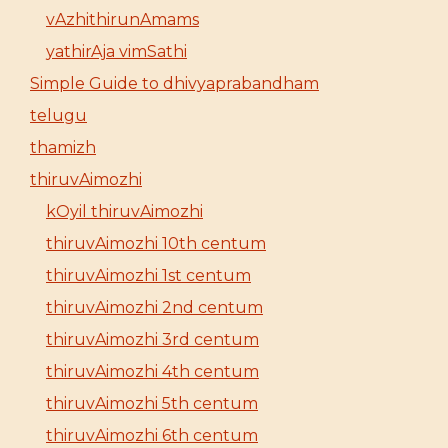
vAzhithirunAmams
yathirAja vimSathi
Simple Guide to dhivyaprabandham
telugu
thamizh
thiruvAimozhi
kOyil thiruvAimozhi
thiruvAimozhi 10th centum
thiruvAimozhi 1st centum
thiruvAimozhi 2nd centum
thiruvAimozhi 3rd centum
thiruvAimozhi 4th centum
thiruvAimozhi 5th centum
thiruvAimozhi 6th centum