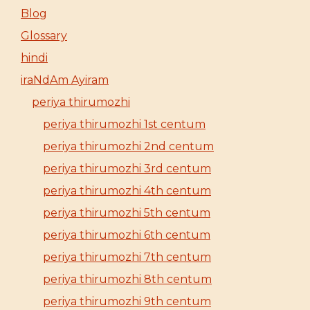
Blog
Glossary
hindi
iraNdAm Ayiram
periya thirumozhi
periya thirumozhi 1st centum
periya thirumozhi 2nd centum
periya thirumozhi 3rd centum
periya thirumozhi 4th centum
periya thirumozhi 5th centum
periya thirumozhi 6th centum
periya thirumozhi 7th centum
periya thirumozhi 8th centum
periya thirumozhi 9th centum