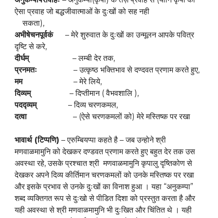
ऐसा प्रवाह जो बद्धजीवात्माओं के दुःखों को सह नही
सकता),
अभीषेचनपूर्वकं
– मेरे शुरुवात के दुःखों का उन्मूलन आपके पवित्र
दृष्टि से करे,
दीर्घम्
– लम्बी देर तक,
प्रनमतः
– उत्कृष्ठ भक्तिभाव से दण्दवत प्रणाम करते हुए,
मम
– मेरे लिये,
दिव्यम्
– दिप्तीमान ( वैभवशालि ),
पदद्व्यम्
– दिव्य चरणकमल,
दत्वा
– (ऐसे चरणकमलों को) मेरे मस्तिष्क पर रखा
भावार्थ (टिप्पणि)
– एरुम्बियप्पा कहते है – जब उन्होने श्री
मणवाळमामुनि को देखकर दण्डवत प्रणाम करते हुए बहुत देर तक उस
अवस्था रहे, उसके प्रश्चात श्री मणवाळमामुनि कृपालु दृष्तिकोण से
देखकर अपने दिव्य कीर्तिमान चरणकमलों को उनके मस्तिष्क पर रखा
और इसके प्रभाव से उनके दुःखों का विनाश हुआ । यहा “अनुकम्पा”
शब्द व्यक्तिगत रूप से दुःखो से पीडित दिशा को प्रस्तुत करता है और
यही अवस्था से श्री मणवाळमामुनि भी दुःखित और चिंतित थे । यही