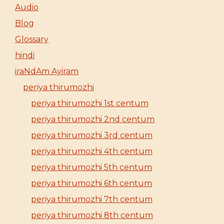
Audio
Blog
Glossary
hindi
iraNdAm Ayiram
periya thirumozhi
periya thirumozhi 1st centum
periya thirumozhi 2nd centum
periya thirumozhi 3rd centum
periya thirumozhi 4th centum
periya thirumozhi 5th centum
periya thirumozhi 6th centum
periya thirumozhi 7th centum
periya thirumozhi 8th centum