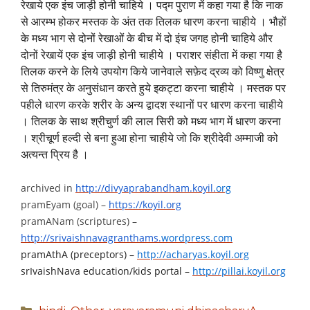
रेखाये एक इंच जाड़ी होनी चाहिये । पद्म पुराण में कहा गया है कि नाक
से आरम्भ होकर मस्तक के अंत तक तिलक धारण करना चाहीये । भौहों
के मध्य भाग से दोनों रेखाओं के बीच में दो इंच जगह होनी चाहिये और
दोनों रेखायें एक इंच जाड़ी होनी चाहीये । पराशर संहीता में कहा गया है
तिलक करने के लिये उपयोग किये जानेवाले सफ़ेद द्रव्य को विष्णु क्षेत्र
से तिरुमंत्र के अनुसंधान करते हुये इकट्टा करना चाहीये । मस्तक पर
पहीले धारण करके शरीर के अन्य द्वादश स्थानों पर धारण करना चाहीये
। तिलक के साथ श्रीचुर्ण की लाल सिरी को मध्य भाग में धारण करना
। श्रीचूर्ण हल्दी से बना हुआ होना चाहीये जो कि श्रीदेवी अम्माजी को
अत्यन्त प्रिय है ।
archived in
http://divyaprabandham.koyil.
org
pramEyam (goal) –
https://koyil.org
pramANam (scriptures) –
http://srivaishnavagranthams.
wordpress.com
pramAthA (preceptors) –
http://acharyas.koyil.org
srIvaishNava education/kids portal –
http://pillai.koyil.org
Categories