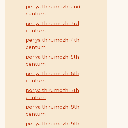
periya thirumozhi 2nd
centum
periya thirumozhi 3rd
centum
periya thirumozhi 4th
centum
periya thirumozhi 5th
centum
periya thirumozhi 6th
centum
periya thirumozhi 7th
centum
periya thirumozhi 8th
centum
periya thirumozhi 9th