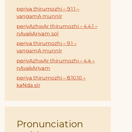
periya thirumozhi – 9.1.1 –
vangamA munnIr
periyAzhwAr thirumozhi – 4.4.1 –
nAvakAriyam sol
periya thirumozhi – 9.1 –
vangamA munnIr
periyAzhwAr thirumozhi – 4.4 –
nAvakAriyam
periya thirumozhi – 8.10.10 –
kaNda sIr
Pronunciation