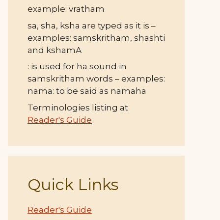
example: vratham
sa, sha, ksha are typed as it is –
examples: samskritham, shashti
and kshamA
: is used for ha sound in
samskritham words – examples:
nama: to be said as namaha
Terminologies listing at
Reader's Guide
Quick Links
Reader's Guide