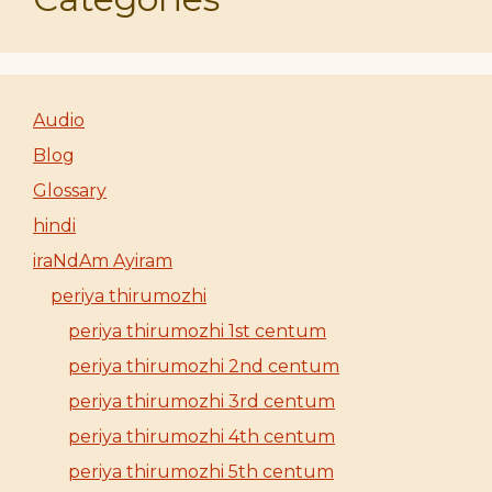
Audio
Blog
Glossary
hindi
iraNdAm Ayiram
periya thirumozhi
periya thirumozhi 1st centum
periya thirumozhi 2nd centum
periya thirumozhi 3rd centum
periya thirumozhi 4th centum
periya thirumozhi 5th centum