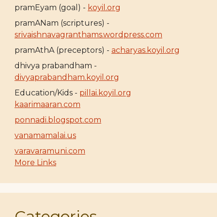
pramEyam (goal) -
koyil.org
pramANam (scriptures) -
srivaishnavagranthams.wordpress.com
pramAthA (preceptors) -
acharyas.koyil.org
dhivya prabandham -
divyaprabandham.koyil.org
Education/Kids -
pillai.koyil.org
kaarimaaran.com
ponnadi.blogspot.com
vanamamalai.us
varavaramuni.com
More Links
Categories