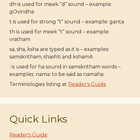
dh is used for meek “d” sound – example:
gOvindha
t is used for strong “t” sound – example: ganta
th is used for meek “t” sound – example:
vratham
sa, sha, ksha are typed as it is – examples:
samskritham, shashti and kshamA
: is used for ha sound in samskritham words –
examples: nama: to be said as namaha
Terminologies listing at
Reader's Guide
Quick Links
Reader's Guide