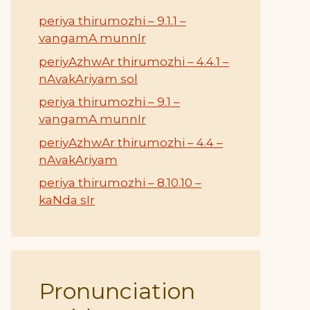
periya thirumozhi – 9.1.1 –
vangamA munnIr
periyAzhwAr thirumozhi – 4.4.1 –
nAvakAriyam sol
periya thirumozhi – 9.1 –
vangamA munnIr
periyAzhwAr thirumozhi – 4.4 –
nAvakAriyam
periya thirumozhi – 8.10.10 –
kaNda sIr
Pronunciation