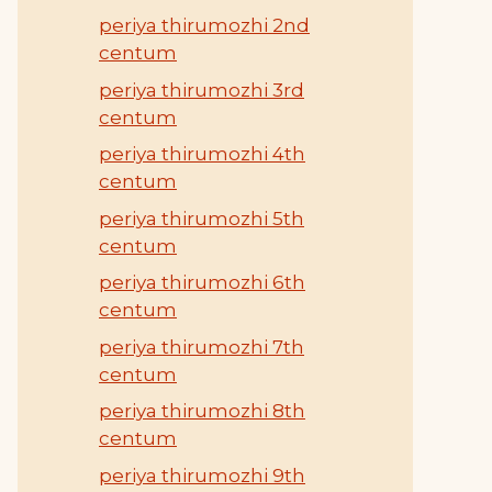
periya thirumozhi 2nd
centum
periya thirumozhi 3rd
centum
periya thirumozhi 4th
centum
periya thirumozhi 5th
centum
periya thirumozhi 6th
centum
periya thirumozhi 7th
centum
periya thirumozhi 8th
centum
periya thirumozhi 9th