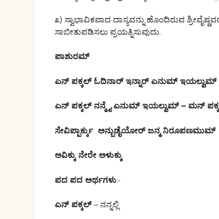
೩) ಸ್ವಾಭಾವಿಕವಾದ ದಾಸ್ಯವನ್ನು ಹೊಂದಿರುವ ಶ್ರೀವೈಷ್ಣವ
ಸಾಬೀತುಪಡಿಸಲು ಪ್ರಯತ್ನಿಸುವುದು.
ಪಾಶುರಮ್
ಎನ್ ಪಕ್ಕಲ್ ಓದಿನಾರ್ ಇನ್ನಾರ್ ಎನುಮ್ ಇಯಲ್ವುಮ್
ಎನ್ ಪಕ್ಕಲ್ ನನ್ಮೈ ಎನುಮ್ ಇಯಲ್ವುಮ್ – ಮನ್ ಪಕ್
ಸೇವಿಪ್ಪಾರ್ಕ್ಕು ಅನ್ಬುಡೈಯೋರ್ ಜನ್ಮ ನಿರೂಪಣಮುಮ್
ಆವಿಕ್ಕು ನೇರೇ ಅಳುಕ್ಕು
ಪದ ಪದ ಅರ್ಥಗಳು
:-
ಎನ್ ಪಕ್ಕಲ್
– ನನ್ನಲ್ಲಿ