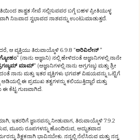
ಯಿಂದ ಶಾಶ್ವತ ಸೇವೆ ಸಲ್ಲಿಸುವವರ ಬಗ್ಗೆ ಬಹಳ ಪ್ರೀತಿಯುಳ್ಳ
ೇರವಾಗಿ ನಿಜವಾದ ಸ್ವಭಾವದ ನಾಶವನ್ನು ಉಂಟುಮಾಡುತ್ತದೆ.
ದರೆ, ಆ ವ್ಯಕ್ತಿಯು ತಿರುವಾಯ್ಮೊಳಿ 6.9.8 “
ಅರಿವಿಲೇನ್
”
ಗ್ಯೋಹಂ
” (ನಾನು ಅಜ್ಞಾನಿ) ನಲ್ಲಿ ಹೇಳಿದಂತೆ ಅಜ್ಞಾನಿಗಳಲ್ಲಿ ನಾನೇ
್ರಗಣ್ಯಮ್ ಮಾಮ್
” (ಅಜ್ಞಾನಿಗಳಲ್ಲಿ ನಾನು ಅಗ್ರಗಣ್ಯ) ಮತ್ತು ಶ್ರೀ
ಳಿದಂತೆ ನಾನು ಮತ್ತು ಇತರ ವ್ಯಕ್ತಿಗಳು ಭಗವತ್ ವಿಷಯವನ್ನು ಒಟ್ಟಿಗೆ
ಅಡಿಯಲ್ಲಿ ಈ ಪ್ರಮುಖ ತತ್ವಗಳನ್ನು ಕಲಿಯುತ್ತಿದ್ದಾರೆ ಮತ್ತು
ಈ ಕೆಟ್ಟ ಗುಣವಾಗಿದೆ.
ಾಗಿ, ಇತರರಿಗೆ ಜ್ಞಾನವನ್ನು ನೀಡುವಾಗ, ತಿರುವಾಯ್ಮೊಳಿ 7.9.2
ಇರುವ, ಮೂರು ರೂಪಗಳನ್ನು ಹೊಂದಿರುವ, ಅದ್ಭುತವಾದ
ನು ಶಿಕ್ಷಕನಾಗಿ ಭಾವಿಸಬೇಕು. ನನ್ನಲ್ಲಿ ನೆಲೆಸಿರುವ ಮತ್ತು ನನ್ನ