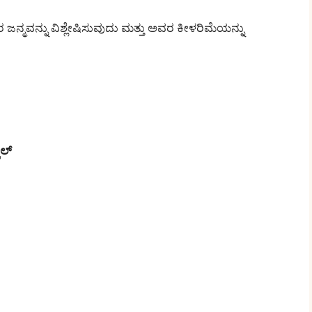
ರ ಜನ್ಮವನ್ನು ವಿಶ್ಲೇಷಿಸುವುದು ಮತ್ತು ಅವರ ಕೀಳರಿಮೆಯನ್ನು
ಕಲ್