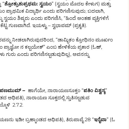
 “
ಶ್ರೋತ್ರುಶುಪ್ರಥಮ: ಸ್ವಯಂ
” (ಸ್ವಯಂ ಮೊದಲ ಕೇಳುಗ) ಮತ್ತು
ವಯಂ ಪ್ರಾಥಮಿಕ ವಿದ್ಯಾರ್ಥಿ ಎಂದು ಪರಿಗಣಿಸುವುದು; ಬದಲಾಗಿ,
ನ್ನು ಸ್ವಯಂ ಶಿಷ್ಯರು ಎಂದು ಪರಿಗಣಿಸಿ, “ಹಿಂದೆ ಅಂತಹ ವ್ಯಕ್ತಿಗಳಿಗೆ
 ಕೆಟ್ಟ ಗುಣವಾಗಿದೆ. ಇಯಳ್ವು – ಸ್ವಭಾವಮ್ (ಪ್ರಕೃತಿ).
ನ್ನು ನೀಡಲಾಗಿರುವುದರಿಂದ, “ಡಾಮ್ಭಿಕಂ ಕ್ರೋಧಿನಂ ಮೂರ್ಖಂ
ುಂ ಪ್ರಾಜ್ಞೋ ನ ಕಲ್ಪಯೇತ್” ಎಂಬ ಹೇಳಿಕೆಯ ಪ್ರಕಾರ (ಓಹ್,
ಞಾನಿಗಳು ಗುರು ಎಂದು ಪರಿಗಣಿಸಲ್ಪಡುವುದಿಲ್ಲ), ಅವನನ್ನು
ಿರೂಪಣಮುಮ್ –
ಹಾಗೆಯೇ, ನಾರಾಯಣಸೂಕ್ತಂ “
ಪತಿಂ ವಿಶ್ವಸ್ಯ
”
ಾಂಡದ ಅಧಿಪತಿ), ನಾರಾಯಣ ಸೂಕ್ತದಲ್ಲಿ ಸ್ತುತಿಸಲ್ಪಡುವ
್ಮೊಳಿ 2.7.2.
ಯಣನು ಇಡೀ ಬ್ರಹ್ಮಾಂಡದ ಅಧಿಪತಿ), ತಿರುಪಾವೈ 28 “
ಇರೈವಾ
” (ಓ