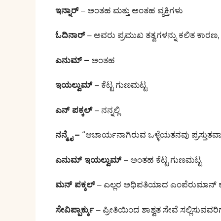
ಇನ್ನಾರ್
– ಅಂತಹ ಮತ್ತು ಅಂತಹ ವ್ಯಕ್ತಿಗಳು
ಓದಿನಾರ್
– ಅವರು ಪ್ರಮುಖ ತತ್ವಗಳನ್ನು ಕಲಿತ ಕಾರಣ, 
ಎನುಮ್
–
ಅಂತಹ
ಇಯಲ್ವುಮ್
– ಕೆಟ್ಟ ಗುಣಮಟ್ಟ
ಎನ್ ಪಕ್ಕಲ್
– ನನ್ನಲ್ಲಿ
ನನ್ಮೈ
–
“ಆಚಾರ್ಯನಾಗಿರುವ ಒಳ್ಳೆಯತನವು ಪ್ರಸ್ತುತವಾ
ಎನುಮ್ ಇಯಲ್ವುಮ್
– ಅಂತಹ ಕೆಟ್ಟ ಗುಣಮಟ್ಟ
ಮನ್ ಪಕ್ಕಲ್
– ಎಲ್ಲರ ಅಧಿಪತಿಯಾದ ಎಂಪೆರುಮಾನ್ ಕ
ಸೇವಿಪ್ಪಾರ್ಕ್ಕು
– ಪ್ರೀತಿಯಿಂದ ಶಾಶ್ವತ ಸೇವೆ ಸಲ್ಲಿಸುವವರಿಗ