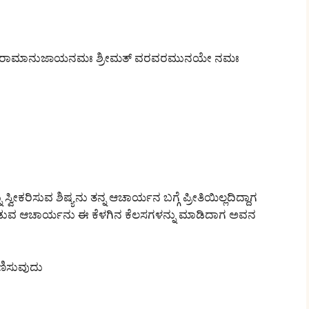
ಮತೇ ರಾಮಾನುಜಾಯನಮಃ ಶ್ರೀಮತ್ ವರವರಮುನಯೇ ನಮಃ
್ವೀಕರಿಸುವ ಶಿಷ್ಯನು ತನ್ನ ಆಚಾರ್ಯನ ಬಗ್ಗೆ ಪ್ರೀತಿಯಿಲ್ಲದಿದ್ದಾಗ
ೀಡುವ ಆಚಾರ್ಯನು ಈ ಕೆಳಗಿನ ಕೆಲಸಗಳನ್ನು ಮಾಡಿದಾಗ ಅವನ
ಣಿಸುವುದು