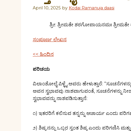
April 10, 2025
by
Kodai Ramanuja daasi
ಶ್ರೀ: ಶ್ರೀಮತೇ ಶಠಗೋಪಾಯನಮಃ ಶ್ರೀ
ಸಂಪೂರ್ಣ ಲೇಖನ
<< ಹಿಂದಿನ
ಪರಿಚಯ
ವಿಲಾಂಶೋಲೈ ಪಿಳ್ಳೈ ಅವರು ಹೇಳುತ್ತಾರೆ: “ಸೂಚನೆಗಳನ್ನು ಸ
ಅವನ ಸ್ವಭಾವವು ನಾಶವಾಗುವಂತೆ, ಸೂಚನೆಗಳನ್ನು ನ
ಸ್ವಭಾವವನ್ನು ನಾಶಪಡಿಸುತ್ತಾನೆ:
೧) ಇತರರಿಗೆ ಕಲಿಸುವ ತನ್ನನ್ನು ಆಚಾರ್ಯ ಎಂದು ಪರಿಗ
೨) ಶಿಷ್ಯನನ್ನು ಒಬ್ಬರ ಸ್ವಂತ ಶಿಷ್ಯ ಎಂದು ಪರಿಗಣಿಸಿ ಮತ್ತು