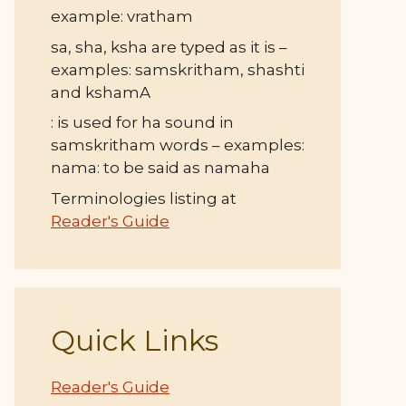
example: vratham
sa, sha, ksha are typed as it is –
examples: samskritham, shashti
and kshamA
: is used for ha sound in
samskritham words – examples:
nama: to be said as namaha
Terminologies listing at
Reader's Guide
Quick Links
Reader's Guide