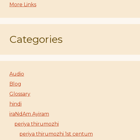
More Links
Categories
Audio
Blog
Glossary
hindi
iraNdAm Ayiram
periya thirumozhi
periya thirumozhi 1st centum