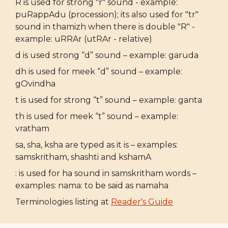
R is used for strong "r" sound - example:
puRappAdu (procession); its also used for "tr"
sound in thamizh when there is double "R" -
example: uRRAr (utRAr - relative)
d is used strong “d” sound – example: garuda
dh is used for meek “d” sound – example:
gOvindha
t is used for strong “t” sound – example: ganta
th is used for meek “t” sound – example:
vratham
sa, sha, ksha are typed as it is – examples:
samskritham, shashti and kshamA
: is used for ha sound in samskritham words –
examples: nama: to be said as namaha
Terminologies listing at
Reader's Guide