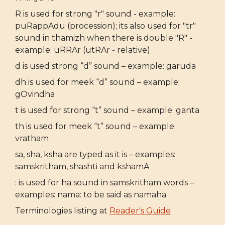
R is used for strong "r" sound - example:
puRappAdu (procession); its also used for "tr"
sound in thamizh when there is double "R" -
example: uRRAr (utRAr - relative)
d is used strong “d” sound – example: garuda
dh is used for meek “d” sound – example:
gOvindha
t is used for strong “t” sound – example: ganta
th is used for meek “t” sound – example:
vratham
sa, sha, ksha are typed as it is – examples:
samskritham, shashti and kshamA
: is used for ha sound in samskritham words –
examples: nama: to be said as namaha
Terminologies listing at
Reader's Guide