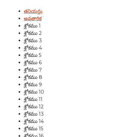
తనియన్లు
అవతారిక
శ్లోకము 1
శ్లోకము 2
శ్లోకము 3
శ్లోకము 4
శ్లోకము 5
శ్లోకము 6
శ్లోకము 7
శ్లోకము 8
శ్లోకము 9
శ్లోకము 10
శ్లోకము 11
శ్లోకము 12
శ్లోకము 13
శ్లోకము 14
శ్లోకము 15
శ్లోకము 16