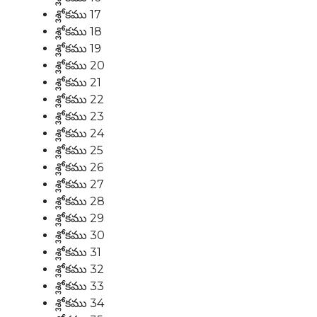
శ్లోకము 17
శ్లోకము 18
శ్లోకము 19
శ్లోకము 20
శ్లోకము 21
శ్లోకము 22
శ్లోకము 23
శ్లోకము 24
శ్లోకము 25
శ్లోకము 26
శ్లోకము 27
శ్లోకము 28
శ్లోకము 29
శ్లోకము 30
శ్లోకము 31
శ్లోకము 32
శ్లోకము 33
శ్లోకము 34