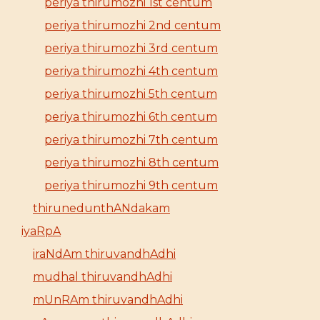
periya thirumozhi 1st centum
periya thirumozhi 2nd centum
periya thirumozhi 3rd centum
periya thirumozhi 4th centum
periya thirumozhi 5th centum
periya thirumozhi 6th centum
periya thirumozhi 7th centum
periya thirumozhi 8th centum
periya thirumozhi 9th centum
thirunedunthANdakam
iyaRpA
iraNdAm thiruvandhAdhi
mudhal thiruvandhAdhi
mUnRAm thiruvandhAdhi