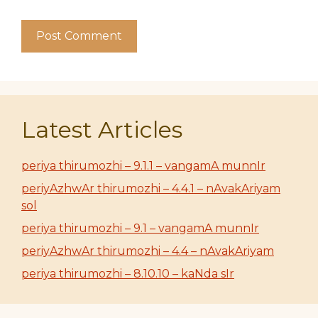
Latest Articles
periya thirumozhi – 9.1.1 – vangamA munnIr
periyAzhwAr thirumozhi – 4.4.1 – nAvakAriyam
sol
periya thirumozhi – 9.1 – vangamA munnIr
periyAzhwAr thirumozhi – 4.4 – nAvakAriyam
periya thirumozhi – 8.10.10 – kaNda sIr