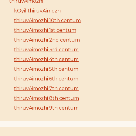
thiruvAimozhi
kOyil thiruvAimozhi
thiruvAimozhi 10th centum
thiruvAimozhi 1st centum
thiruvAimozhi 2nd centum
thiruvAimozhi 3rd centum
thiruvAimozhi 4th centum
thiruvAimozhi 5th centum
thiruvAimozhi 6th centum
thiruvAimozhi 7th centum
thiruvAimozhi 8th centum
thiruvAimozhi 9th centum