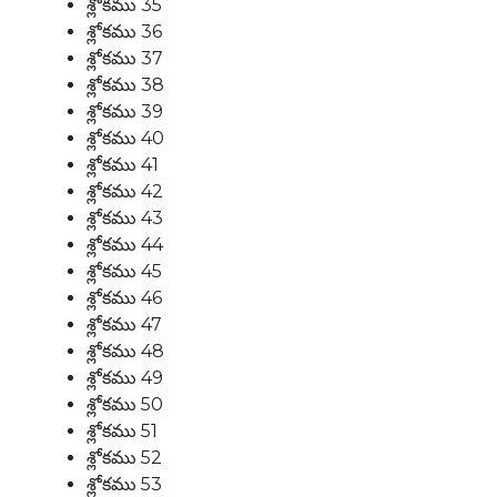
శ్లోకము 35
శ్లోకము 36
శ్లోకము 37
శ్లోకము 38
శ్లోకము 39
శ్లోకము 40
శ్లోకము 41
శ్లోకము 42
శ్లోకము 43
శ్లోకము 44
శ్లోకము 45
శ్లోకము 46
శ్లోకము 47
శ్లోకము 48
శ్లోకము 49
శ్లోకము 50
శ్లోకము 51
శ్లోకము 52
శ్లోకము 53