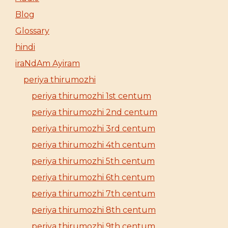
Blog
Glossary
hindi
iraNdAm Ayiram
periya thirumozhi
periya thirumozhi 1st centum
periya thirumozhi 2nd centum
periya thirumozhi 3rd centum
periya thirumozhi 4th centum
periya thirumozhi 5th centum
periya thirumozhi 6th centum
periya thirumozhi 7th centum
periya thirumozhi 8th centum
periya thirumozhi 9th centum