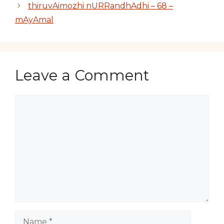
thiruvAimozhi nURRandhAdhi – 68 –
mAyAmal
Leave a Comment
Comment
Name