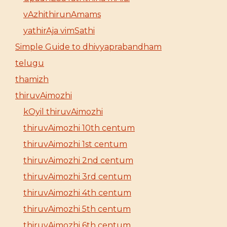
vAzhithirunAmams
yathirAja vimSathi
Simple Guide to dhivyaprabandham
telugu
thamizh
thiruvAimozhi
kOyil thiruvAimozhi
thiruvAimozhi 10th centum
thiruvAimozhi 1st centum
thiruvAimozhi 2nd centum
thiruvAimozhi 3rd centum
thiruvAimozhi 4th centum
thiruvAimozhi 5th centum
thiruvAimozhi 6th centum