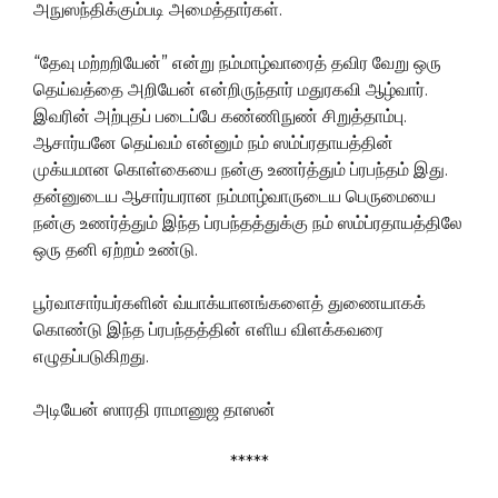
அநுஸந்திக்கும்படி அமைத்தார்கள்.
“தேவு மற்றறியேன்” என்று நம்மாழ்வாரைத் தவிர வேறு ஒரு
தெய்வத்தை அறியேன் என்றிருந்தார் மதுரகவி ஆழ்வார்.
இவரின் அற்புதப் படைப்பே கண்ணிநுண் சிறுத்தாம்பு.
ஆசார்யனே தெய்வம் என்னும் நம் ஸம்ப்ரதாயத்தின்
முக்யமான கொள்கையை நன்கு உணர்த்தும் ப்ரபந்தம் இது.
தன்னுடைய ஆசார்யரான நம்மாழ்வாருடைய பெருமையை
நன்கு உணர்த்தும் இந்த ப்ரபந்தத்துக்கு நம் ஸம்ப்ரதாயத்திலே
ஒரு தனி ஏற்றம் உண்டு.
பூர்வாசார்யர்களின் வ்யாக்யானங்களைத் துணையாகக்
கொண்டு இந்த ப்ரபந்தத்தின் எளிய விளக்கவரை
எழுதப்படுகிறது.
அடியேன் ஸாரதி ராமானுஜ தாஸன்
*****