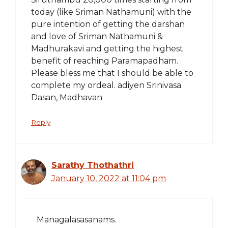
today (like Sriman Nathamuni) with the
pure intention of getting the darshan
and love of Sriman Nathamuni &
Madhurakavi and getting the highest
benefit of reaching Paramapadham.
Please bless me that I should be able to
complete my ordeal. adiyen Srinivasa
Dasan, Madhavan
Reply
Sarathy Thothathri
January 10, 2022 at 11:04 pm
Managalasasanams.