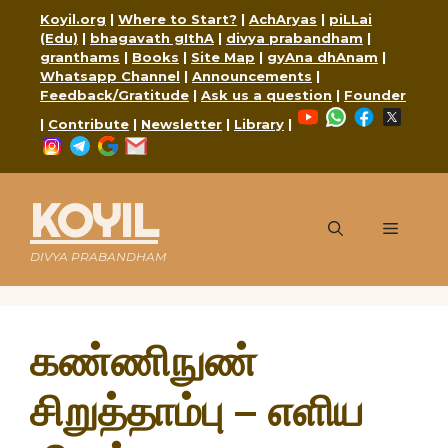
Skip
Koyil.org
|
Where to Start?
|
AchAryas
|
piLLai
to
(Edu)
|
bhagavath gIthA
|
divya prabandham
|
content
granthams
|
Books
|
Site Map
|
gyAna dhAnam
|
Whatsapp Channel
|
Announcements
|
Feedback/Gratitude
|
Ask us a question
|
Founder
YouTube
WhatsApp
Faceboo
X
|
Contribute
|
Newsletter
|
Library
|
Instagram
Telegram
Google
Mail
KOYIL
Menu
DIVYA PRABANDHAM
கண்ணிநுண்
சிறுத்தாம்பு – எளிய