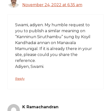
November 24, 2022 at 6:35 am
Swami, adiyen. My humble request to
you to publish a similar meaning on
“Kanninun Siruthambu” sung by Koyil
Kandhadai annan on Manavala
Mamunigal. If it is already there in your
site, please could you share the
reference.
Adiyen, Swami.
Reply
K Ramachandran