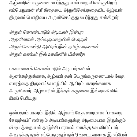
ஆழ்வாரின் கருணை உயர்ந்தது என்பதை விளக்குகிறார்.
எம்பெருமான் ஸ்ரீ கீதையை அருளிசெய்ததைவிட ஆழ்வார்
திருவாய்மொழியை அருளிசெய்தது உயர்ந்தது என்கிறார்.
அருள் கொண்டாடும் அடியவர் இன்புற
அருளினான் அவ்வருமறையின் பொருள்
அருள்கொண்டு ஆயிரம் இன் தமிழ் பாடினான்
அருள் கண்டீர் இவ் உலகினில் மிக்கதே
பகவானைக் கொண்டாடும் அடியார்களின்
ஆனந்தத்துக்காக, ஆழ்வார் தன் பெருங்கருணையால் வேத
ஸாரத்தை திருவாய்மொழியில் ஆயிரம் பாசுரங்களாக
அருளினார். ஆழ்வாரின் இந்தக் கருணை இவ்வுலகினில்
மிகப் பெரியது.
ஒன்பதாம் பாசுரம். இதில் ஆழ்வார் வேத ஸாரமான “பாகவத
சேஷத்வம்” என்னும் அடியார்களுக்கு அடிமையாக இருக்கும்
விஷயத்தை என் தாழ்ச்சி பாராமல் எனக்கு வெளியிட்டார்.
அவருக்கு நான் எப்பொழுதும் நன்றி உடையவனாக இருப்பேன்