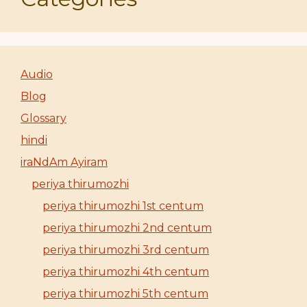
Audio
Blog
Glossary
hindi
iraNdAm Ayiram
periya thirumozhi
periya thirumozhi 1st centum
periya thirumozhi 2nd centum
periya thirumozhi 3rd centum
periya thirumozhi 4th centum
periya thirumozhi 5th centum