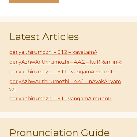
Latest Articles
periya thirumozhi – 9.1.2 – kavaLamA
periyAzhwAr thirumozhi – 4.4.2 – kuRRam inRi
periya thirumozhi – 9.1.1 – vangamA munnIr
periyAzhwAr thirumozhi – 4.4.1 – nAvakAriyam
sol
periya thirumozhi – 9.1 – vangamA munnIr
Pronunciation Guide