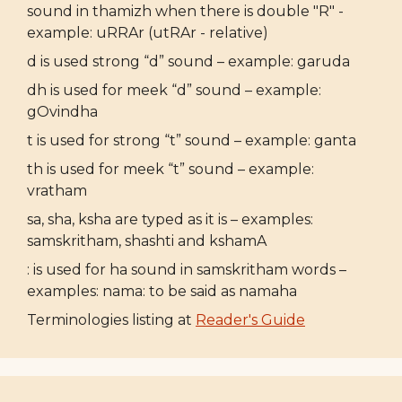
sound in thamizh when there is double "R" -
example: uRRAr (utRAr - relative)
d is used strong “d” sound – example: garuda
dh is used for meek “d” sound – example:
gOvindha
t is used for strong “t” sound – example: ganta
th is used for meek “t” sound – example:
vratham
sa, sha, ksha are typed as it is – examples:
samskritham, shashti and kshamA
: is used for ha sound in samskritham words –
examples: nama: to be said as namaha
Terminologies listing at
Reader's Guide