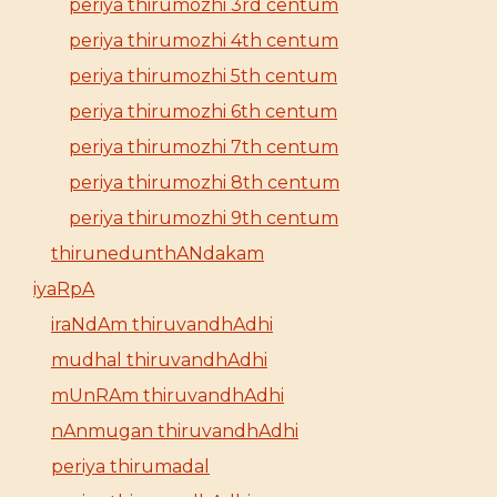
periya thirumozhi 3rd centum
periya thirumozhi 4th centum
periya thirumozhi 5th centum
periya thirumozhi 6th centum
periya thirumozhi 7th centum
periya thirumozhi 8th centum
periya thirumozhi 9th centum
thirunedunthANdakam
iyaRpA
iraNdAm thiruvandhAdhi
mudhal thiruvandhAdhi
mUnRAm thiruvandhAdhi
nAnmugan thiruvandhAdhi
periya thirumadal