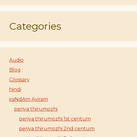
Categories
Audio
Blog
Glossary
hindi
iraNdAm Ayiram
periya thirumozhi
periya thirumozhi 1st centum
periya thirumozhi 2nd centum