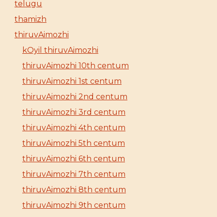
telugu
thamizh
thiruvAimozhi
kOyil thiruvAimozhi
thiruvAimozhi 10th centum
thiruvAimozhi 1st centum
thiruvAimozhi 2nd centum
thiruvAimozhi 3rd centum
thiruvAimozhi 4th centum
thiruvAimozhi 5th centum
thiruvAimozhi 6th centum
thiruvAimozhi 7th centum
thiruvAimozhi 8th centum
thiruvAimozhi 9th centum