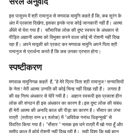
सरल अनुवाद
इस पासुरम में श्री रामानुज से मणवाळ मामुनि कहते हैं कि, कब सुरंग के
अंत में प्रकाश दिखेगा, इसका इनके पास कोई जानकारी नहीं हैं। आत्मा
अँधेरे से घेरा गया हैं। साँसारिक लोक की दुष्ट स्वरूप के अंधकार से
पीड़ित अज्ञानी आत्मा को विमुक्त करने वाला कोई भी रोशनी नहीं दिख
रहा हैं। अपने मायूसी को प्रकट कर मणवाळ मामुनि अपने पिता श्री
रामानुज से प्रार्थना करते हैं कि कब उनका प्रभात होगा।
स्पष्टीकरण
मणवाळ मामुनिगळ कहतें हैं, “हे मेरे प्रिय पिता श्री रामानुज ! सन्यासियों
के नेता ! मेरी आत्मा उन्नति की कोई चिन्ह नहीं दिखा रही हैं। लगता है
की वह नित्य अंधकार से घेरि गयी है। अज्ञान स्वरूपी इस प्रकाश हीन
लोक की संगठन ही इस अंधकार का कारण है।इस दुष्ट लोक की संबंध
ही मेरी आत्मा की अनादि काल की पीड़ा का कारण है। सँसार का लंभा
रात्री (स्तोत्र रत्न ४९ श्लोक) में “अविवेक गनांथ धिङ्ग्मुखे” से
विवरित किया गया है। “सँसार “ नामक इस घने रात्री मैं खो गया हूँ और
समीप काल में कोई रोशनी नहीं दिख रही है। सही दिशा कि मुझे ज्ञान