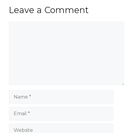
Leave a Comment
Comment
Name
Email
Website