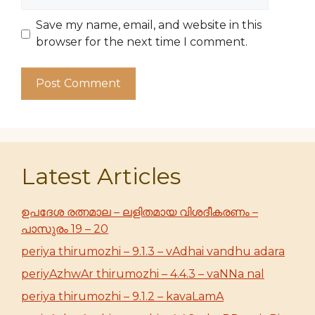
Save my name, email, and website in this
browser for the next time I comment.
Latest Articles
ഉപദേശ രത്നമാല – ലളിതമായ വിശദീകരണം –
പാസുരം 19 – 20
periya thirumozhi – 9.1.3 – vAdhai vandhu adara
periyAzhwAr thirumozhi – 4.4.3 – vaNNa nal
periya thirumozhi – 9.1.2 – kavaLamA