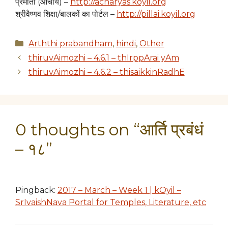
प्रमाता (आचार्य) –
http://acharyas.koyil.org
श्रीवैष्णव शिक्षा/बालकों का पोर्टल –
http://pillai.koyil.org
Categories
Arththi prabandham
,
hindi
,
Other
thiruvAimozhi – 4.6.1 – thIrppArai yAm
thiruvAimozhi – 4.6.2 – thisaikkinRadhE
0 thoughts on “आर्ति प्रबंधं
– १८”
Pingback:
2017 – March – Week 1 | kOyil –
SrIvaishNava Portal for Temples, Literature, etc