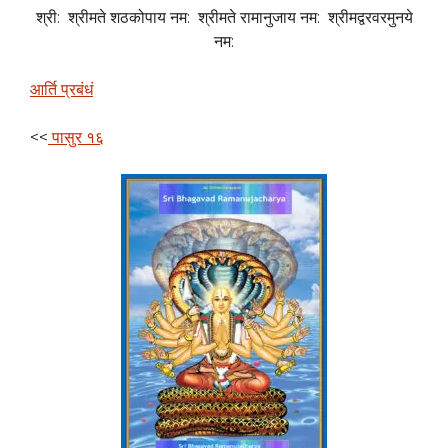
श्री: श्रीमते शठकोपाय नम: श्रीमते रामानुजाय नम: श्रीमद्वरवरमुनये
नम:
आर्ति प्रबंधं
<<
पासुर १६