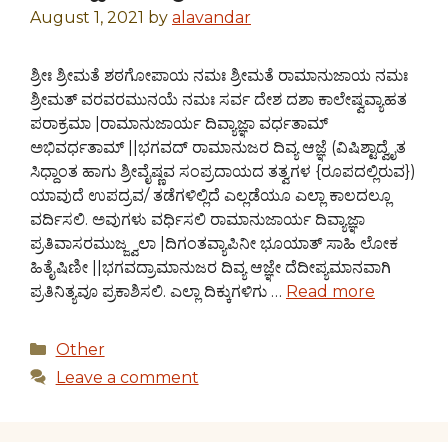
August 1, 2021
by
alavandar
ಶ್ರೀಃ ಶ್ರೀಮತೆ ಶಠಗೋಪಾಯ ನಮಃ ಶ್ರೀಮತೆ ರಾಮಾನುಜಾಯ ನಮಃ
ಶ್ರೀಮತ್ ವರವರಮುನಯೆ ನಮಃ ಸರ್ವ ದೇಶ ದಶಾ ಕಾಲೇಷ್ವವ್ಯಾಹತ
ಪರಾಕ್ರಮಾ |ರಾಮಾನುಜಾರ್ಯ ದಿವ್ಯಾಜ್ಞಾ ವರ್ಧತಾಮ್
ಅಭಿವರ್ಧತಾಮ್ ||ಭಗವದ್ ರಾಮಾನುಜರ ದಿವ್ಯ ಆಜ್ಞೆ (ವಿಷಿಶ್ಟಾದ್ವೈತ
ಸಿಧ್ದಾಂತ ಹಾಗು ಶ್ರೀವೈಷ್ಣವ ಸಂಪ್ರದಾಯದ ತತ್ವಗಳ {ರೂಪದಲ್ಲಿರುವ})
ಯಾವುದೆ ಉಪದ್ರವ/ ತಡೆಗಳಿಲ್ಲಿದೆ ಎಲ್ಲಡೆಯೂ ಎಲ್ಲಾ ಕಾಲದಲ್ಲೂ
ವರ್ದಿಸಲಿ. ಅವುಗಳು ವರ್ಧಿಸಲಿ ರಾಮಾನುಜಾರ್ಯ ದಿವ್ಯಾಜ್ಞಾ
ಪ್ರತಿವಾಸರಮುಜ್ಜ್ವಲಾ |ದಿಗಂತವ್ಯಾಪಿನೀ ಭೂಯಾತ್ ಸಾಹಿ ಲೋಕ
ಹಿತೈಷಿಣೀ ||ಭಗವದ್ರಾಮಾನುಜರ ದಿವ್ಯ ಆಜ್ಞೇ ದೆದೀಪ್ಯಮಾನವಾಗಿ
ಪ್ರತಿನಿತ್ಯವೂ ಪ್ರಕಾಶಿಸಲಿ. ಎಲ್ಲಾ ದಿಕ್ಕುಗಳಿಗು …
Read more
Categories
Other
Leave a comment