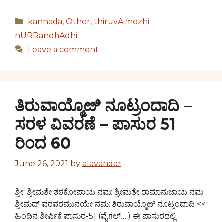
Categories
kannada
,
Other
,
thiruvAimozhi
nURRandhAdhi
Leave a comment
ತಿರುವಾಯ್ಮೊೞಿ ನೂಟ್ರಂದಾದಿ –
ಸರಳ ವಿವರಣೆ – ಪಾಸುರ 51
ರಿಂದ 60
June 26, 2021
by
alavandar
ಶ್ರೀ: ಶ್ರೀಮತೇ ಶಠಕೋಪಾಯ ನಮ: ಶ್ರೀಮತೇ ರಾಮಾನುಜಾಯ ನಮ:
ಶ್ರೀಮದ್ ವರವರಮುನಯೇ ನಮ: ತಿರುವಾಯ್ಮೊೞಿ ನೂಟ್ರಂದಾದಿ <<
ಹಿಂದಿನ ಶೀರ್ಷಿಕೆ ಪಾಸುರ-51 (ವೈಗಲ್….) ಈ ಪಾಸುರದಲ್ಲಿ