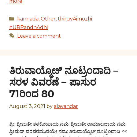
more
Categories
kannada
,
Other
,
thiruvAimozhi
nURRandhAdhi
Leave a comment
ತಿರುವಾಯ್ಮೊೞಿ ನೂಟ್ರಂದಾದಿ –
ಸರಳ ವಿವರಣೆ – ಪಾಸುರ
71ರಿಂದ 80
August 3, 2021
by
alavandar
ಶ್ರೀ: ಶ್ರೀಮತೇ ಶಠಕೋಪಾಯ ನಮ: ಶ್ರೀಮತೇ ರಾಮಾನುಜಾಯ ನಮ:
ಶ್ರೀಮದ್ ವರವರಮುನಯೇ ನಮ: ತಿರುವಾಯ್ಮೊೞಿ ನೂಟ್ರಂದಾದಿ <<