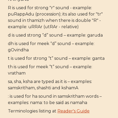
R is used for strong "r" sound - example:
puRappAdu (procession); its also used for "tr"
sound in thamizh when there is double "R" -
example: uRRAr (utRAr - relative)
d is used strong “d” sound – example: garuda
dh is used for meek “d” sound – example:
gOvindha
t is used for strong “t” sound – example: ganta
th is used for meek “t” sound – example:
vratham
sa, sha, ksha are typed as it is – examples:
samskritham, shashti and kshamA
: is used for ha sound in samskritham words –
examples: nama: to be said as namaha
Terminologies listing at
Reader's Guide