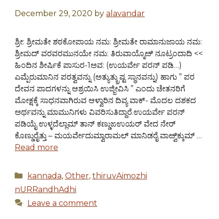
December 29, 2020
by
alavandar
ಶ್ರೀ: ಶ್ರೀಮತೇ ಶಠಕೋಪಾಯ ನಮ: ಶ್ರೀಮತೇ ರಾಮಾನುಜಾಯ ನಮ:
ಶ್ರೀಮದ್ ವರವರಮುನಯೇ ನಮ: ತಿರುವಾಯ್ಮೊೞಿ ನೂಟ್ರಂದಾದಿ <<
ಹಿಂದಿನ ಶೀರ್ಷಿಕೆ ಪಾಸುರ-1ಅವ: (ಉಯರ್ವೇ ಪರನ್ ಪಡಿ…)
ಎಮ್ಪೆರುಮಾನಿನ ಪರತ್ವವನ್ನು (ಅತ್ಯುತ್ಕ್ರುಷ್ಟ ಸ್ಥಾನವನ್ನು) ಹಾಗು ” ಪರ
ದೇವನ ಪಾದಗಳನ್ನು ಆಶ್ರಯಿಸಿ ಉಜ್ಜೀವಿಸಿ ” ಎಂದು ಚೇತನರಿಗೆ
ಮೋಕ್ಷಕ್ಕೆ ಸಾಧನವಾಗಿರುವ ಆಳ್ವಾರಿನ ದಿವ್ಯ ವಾಕ್- ಮೊದಲ ದಶಕದ
ಅರ್ಥವನ್ನು ಮಾಮುನಿಗಳು ವಿವರಿಸುತಿದ್ದಾರೆ.ಉಯರ್ವೇ ಪರನ್
ಪಡಿಯೈ ಉಳ್ಳದೆಲ್ಲಾಮ್ ತಾನ್ ಕಣ್ಡುಙಉಯರ್ ವೇದ ನೇರ್
ಕೊಣ್ಡುರೈತ್ತು – ಮಯರ್ವೇದುಮ್ವಾರಾಮಲ್ ಮಾನಿಡರೈ ವಾೞ್ವಿಕ್ಕುಮ್ …
Read more
Categories
kannada
,
Other
,
thiruvAimozhi
nURRandhAdhi
Leave a comment