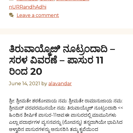
nURRandhAdhi
Leave a comment
ತಿರುವಾಯ್ಮೊೞಿ ನೂಟ್ರಂದಾದಿ –
ಸರಳ ವಿವರಣೆ – ಪಾಸುರ 11
ರಿಂದ 20
June 14, 2021
by
alavandar
ಶ್ರೀ: ಶ್ರೀಮತೇ ಶಠಕೋಪಾಯ ನಮ: ಶ್ರೀಮತೇ ರಾಮಾನುಜಾಯ ನಮ:
ಶ್ರೀಮದ್ ವರವರಮುನಯೇ ನಮ: ತಿರುವಾಯ್ಮೊೞಿ ನೂಟ್ರಂದಾದಿ <<
ಹಿಂದಿನ ಶೀರ್ಷಿಕೆ ಪಾಸುರ-11ಅವ:ಈ ಪಾಸುರದಲ್ಲಿ ಮಾಮುನಿಗಳು
ಎಲ್ಲಾ ಪದಾರ್ಥಗಳ ವ್ಯಸನವನ್ನು (ನೋವನ್ನು) ತನ್ನದಾಗಿಯೇ ಭಾವಿಸಿದ
ಆಳ್ವಾರಿನ ಪಾಸುರಗಳನ್ನು ಅನುಸರಿಸಿ ತಮ್ಮ ಕೃಪೆಯಿಂದ