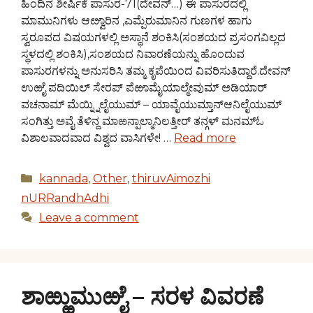
ಹಿಂದಿನ ಶೀರ್ಷಿಕೆ ಪಾಸುರ-71(ದೇವನ್…) ಈ ಪಾಸುರದಲ್ಲಿ
ಮಾಮುನಿಗಳು ಆೞ್ವಾರಿನ ,ಎಮ್ಪೆರುಮಾನಿನ ಗುಣಗಳ ಹಾಗು
ಸ್ವರೂಪದ ವಿಷಯಗಳಲ್ಲಿ ಅಸ್ಥಾನೆ ಶಂಕಿಸಿ(ಸಂಶಯದ ಪ್ರಸಂಗವಿಲ್ಲದ
ಸ್ಥಳದಲ್ಲಿ ಶಂಕಿಸಿ),ಸಂಶಯದ ನಿವಾರಣೆಯನ್ನು ಹೊಂದುವ
ಪಾಸುರಗಳನ್ನು ಅನುಸರಿಸಿ ತಮ್ಮ ಕೃಪೆಯಿಂದ ವಿವರಿಸುತಿದ್ದಾರೆ.ದೇವನ್
ಉಱೈ ಪದಿಯಿಲ್ ಸೇರಪ್ ಪೆಱಾಮೈಯಾಲ್ಮೇವುಮ್ ಅಡಿಯಾರ್
ವಚನಾಮ್ ಮೆಯ್ನ್ನಿಲೈಯುಮ್ – ಯಾವೈಯುಮ್ತಾನ್ಆನಿಲೈಯುಮ್
ಸಂಗಿತ್ತು ಅವೈ ತೆಳಿನ್ದ ಮಾಱನ್ಪಾಲ್ಮಾನಿಲತ್ತೀರ್ ತನ್ಗಳ್ ಮನಮ್ಓ
ವಿಶಾಲವಾದವಾದ ವಿಶ್ವದ ವಾಸಿಗಳೇ! …
Read more
Categories
kannada
,
Other
,
thiruvAimozhi
nURRandhAdhi
Leave a comment
ಶಾಱ್ಱುಮುಱೈ – ಸರಳ ವಿವರಣೆ