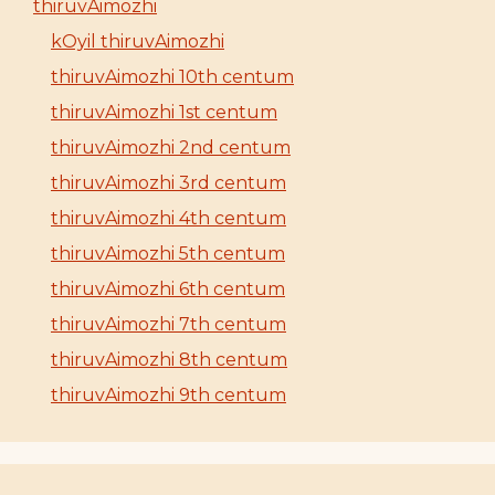
thiruvAimozhi
kOyil thiruvAimozhi
thiruvAimozhi 10th centum
thiruvAimozhi 1st centum
thiruvAimozhi 2nd centum
thiruvAimozhi 3rd centum
thiruvAimozhi 4th centum
thiruvAimozhi 5th centum
thiruvAimozhi 6th centum
thiruvAimozhi 7th centum
thiruvAimozhi 8th centum
thiruvAimozhi 9th centum