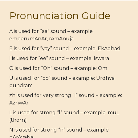
Pronunciation Guide
A is used for “aa” sound – example:
emperumAnAr, rAmAnuja
E is used for “yay” sound – example: EkAdhasi
I is used for “ee” sound – example: Iswara
O is used for “Oh” sound – example: Om
U is used for “oo” sound – example: Urdhva
pundram
zh is used for very strong “l” sound – example:
AzhwAr
L is used for strong “l” sound – example: muL
(thorn)
N is used for strong “n” sound – example:
nArAyaNa