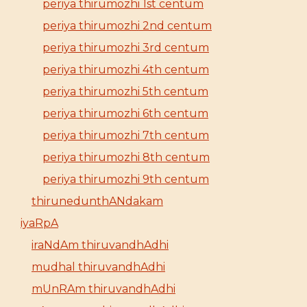
periya thirumozhi 1st centum
periya thirumozhi 2nd centum
periya thirumozhi 3rd centum
periya thirumozhi 4th centum
periya thirumozhi 5th centum
periya thirumozhi 6th centum
periya thirumozhi 7th centum
periya thirumozhi 8th centum
periya thirumozhi 9th centum
thirunedunthANdakam
iyaRpA
iraNdAm thiruvandhAdhi
mudhal thiruvandhAdhi
mUnRAm thiruvandhAdhi