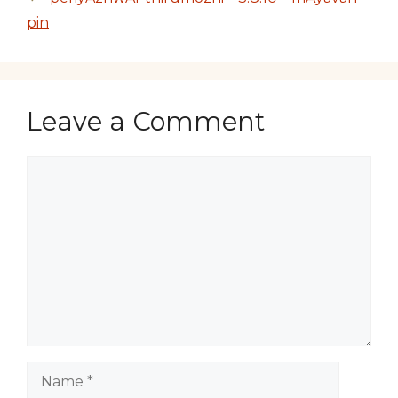
pin
Leave a Comment
Comment
Name