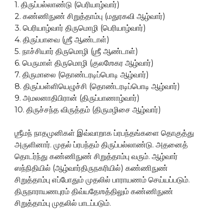
1. திருப்பல்லாண்டு (பெரியாழ்வார்)
2. கண்ணிநுண் சிறுத்தாம்பு (மதுரகவி ஆழ்வார்)
3. பெரியாழ்வார் திருமொழி (பெரியாழ்வார்)
4. திருப்பாவை (ஶ்ரீ ஆண்டாள்)
5. நாச்சியார் திருமொழி (ஶ்ரீ ஆண்டாள்)
6. பெருமாள் திருமொழி (குலஶேகர ஆழ்வார்)
7. திருமாலை (தொண்டரடிப்பொடி ஆழ்வார்)
8. திருப்பள்ளியெழுச்சி (தொண்டரடிப்பொடி ஆழ்வார்)
9. அமலனாதிபிரான் (திருப்பாணாழ்வார்)
10. திருச்சந்த விருத்தம் (திருமழிசை ஆழ்வார்)
ஶ்ரீமந் நாதமுனிகள் இவ்வாறாக ப்ரபந்தங்களை தொகுத்து
அருளினார். முதல் ப்ரபந்தம் திருப்பல்லாண்டு. அதனைத்
தொடர்ந்து கண்ணிநுண் சிறுத்தாம்பு வரும். ஆழ்வார்
ஸந்நிதியில் (ஆழ்வார்திருநகரியில்) கண்ணிநுண்
சிறுத்தாம்பு எப்போதும் முதலில் பாராயணம் செய்யப்படும்.
திருநாராயணபுரம் திவ்யதேஶத்திலும் கண்ணிநுண்
சிறுத்தாம்பு முதலில் பாடப்படும்.