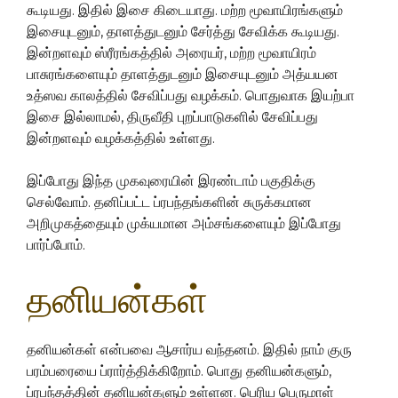
கூடியது. இதில் இசை கிடையாது. மற்ற மூவாயிரங்களும்
இசையுடனும், தாளத்துடனும் சேர்த்து சேவிக்க கூடியது.
இன்றளவும் ஸ்ரீரங்கத்தில் அரையர், மற்ற மூவாயிரம்
பாசுரங்களையும் தாளத்துடனும் இசையுடனும் அத்யயன
உத்ஸவ காலத்தில் சேவிப்பது வழக்கம். பொதுவாக இயற்பா
இசை இல்லாமல், திருவீதி புறப்பாடுகளில் சேவிப்பது
இன்றளவும் வழக்கத்தில் உள்ளது.
இப்போது இந்த முகவுரையின் இரண்டாம் பகுதிக்கு
செல்வோம். தனிப்பட்ட ப்ரபந்தங்களின் சுருக்கமான
அறிமுகத்தையும் முக்யமான அம்சங்களையும் இப்போது
பார்ப்போம்.
தனியன்கள்
தனியன்கள் என்பவை ஆசார்ய வந்தனம். இதில் நாம் குரு
பரம்பரையை ப்ரார்த்திக்கிறோம். பொது தனியன்களும்,
ப்ரபந்தத்தின் தனியன்களும் உள்ளன. பெரிய பெருமாள்