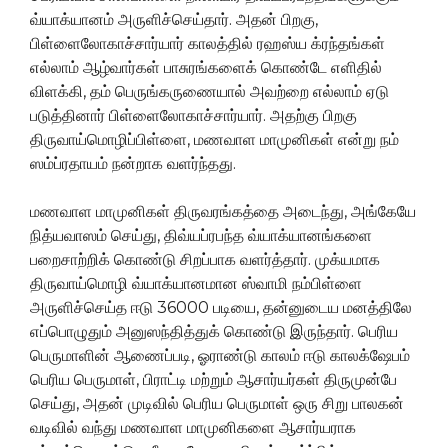
வ்யாக்யானம் அருளிச்செய்தார். அதன் பிறகு,
பிள்ளைலோகாச்சார்யார் காலத்தில் ரஹஸ்ய க்ரந்தங்கள்
எல்லாம் ஆழ்வார்கள் பாசுரங்களைக் கொண்டே எளிதில்
விளக்கி, தம் பெருங்கருணையால் அவற்றை எல்லாம் ஏடு
படுத்தினார் பிள்ளைலோகாச்சார்யார். அதற்கு பிறகு
திருவாய்மொழிப்பிள்ளை, மணவாள மாமுனிகள் என்று நம்
ஸம்ப்ரதாயம் நன்றாக வளர்ந்தது.
மணவாள மாமுனிகள் திருவரங்கத்தை அடைந்து, அங்கேயே
நித்யவாஸம் செய்து, திவ்யப்ரபந்த வ்யாக்யானங்களை
பறைசாற்றிக் கொண்டு சிறப்பாக வளர்த்தார். முக்யமாக
திருவாய்மொழி வ்யாக்யானமான ஸ்வாமி நம்பிள்ளை
அருளிச்செய்த ஈடு 36000 படியை, தன்னுடைய மனத்திலே
எப்பொழுதும் அனுஸந்தித்துக் கொண்டு இருந்தார். பெரிய
பெருமாளின் ஆணைப்படி, ஓராண்டு காலம் ஈடு காலக்ஷேபம்
பெரிய பெருமாள், பிராட்டி மற்றும் ஆசார்யர்கள் திருமுன்பே
செய்து, அதன் முடிவில் பெரிய பெருமாள் ஒரு சிறு பாலகன்
வடிவில் வந்து மணவாள மாமுனிகளை ஆசார்யராக