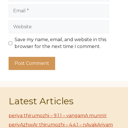
Email
Website
Save my name, email, and website in this
browser for the next time I comment.
Latest Articles
periya thirumozhi – 9.1.1 – vangamA munnIr
periyAzhwAr thirumozhi – 4.4.1 – nAvakAriyam