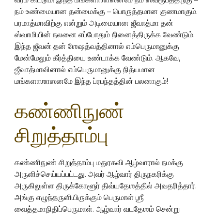
நம் உண்மையான தன்மைக்கு – பொருத்தமான குணமாகும்.
பரமாத்மாவிற்கு என்றும் அடிமையான ஜீவாத்மா தன்
ஸ்வாமியின் நலனை எப்போதும் நினைத்திருக்க வேண்டும்.
இந்த ஜீவன் தன் ஶேஷத்வத்தினால் எம்பெருமானுக்கு
மேன்மேலும் கீர்த்தியை உண்டாக்க வேண்டும். ஆகவே,
ஜீவாத்மாவினால் எம்பெருமானுக்கு நித்யமான
மங்களாஶாஸனமே இந்த ப்ரபந்தத்தின் பலனாகும்!
கண்ணிநுண்
சிறுத்தாம்பு
கண்ணிநுண் சிறுத்தாம்பு மதுரகவி ஆழ்வாரால் நமக்கு
அருளிச்செய்யப்பட்டது. அவர் ஆழ்வார் திருநகரிக்கு
அருகிலுள்ள திருக்கோளூர் திவ்யதேஶத்தில் அவதரித்தார்.
அங்கு எழுந்தருளியிருக்கும் பெருமாள் ஶ்ரீ
வைத்தமாநிதிப்பெருமாள். ஆழ்வார் வடதேஶம் சென்று