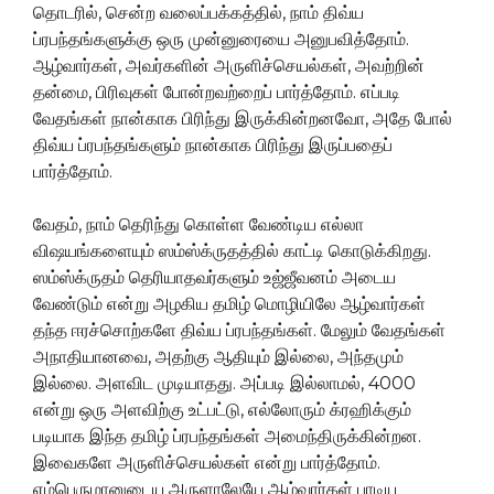
தொடரில், சென்ற வலைப்பக்கத்தில், நாம் திவ்ய
ப்ரபந்தங்களுக்கு ஒரு முன்னுரையை அனுபவித்தோம்.
ஆழ்வார்கள், அவர்களின் அருளிச்செயல்கள், அவற்றின்
தன்மை, பிரிவுகள் போன்றவற்றைப் பார்த்தோம். எப்படி
வேதங்கள் நான்காக பிரிந்து இருக்கின்றனவோ, அதே போல்
திவ்ய ப்ரபந்தங்களும் நான்காக பிரிந்து இருப்பதைப்
பார்த்தோம்.
வேதம், நாம் தெரிந்து கொள்ள வேண்டிய எல்லா
விஷயங்களையும் ஸம்ஸ்க்ருதத்தில் காட்டி கொடுக்கிறது.
ஸம்ஸ்க்ருதம் தெரியாதவர்களும் உஜ்ஜீவனம் அடைய
வேண்டும் என்று அழகிய தமிழ் மொழியிலே ஆழ்வார்கள்
தந்த ஈரச்சொற்களே திவ்ய ப்ரபந்தங்கள். மேலும் வேதங்கள்
அநாதியானவை, அதற்கு ஆதியும் இல்லை, அந்தமும்
இல்லை. அளவிட முடியாதது. அப்படி இல்லாமல், 4000
என்று ஒரு அளவிற்கு உட்பட்டு, எல்லோரும் க்ரஹிக்கும்
படியாக இந்த தமிழ் ப்ரபந்தங்கள் அமைந்திருக்கின்றன.
இவைகளே அருளிச்செயல்கள் என்று பார்த்தோம்.
எம்பெருமானுடைய அருளாலேயே ஆழ்வார்கள் பாடிய