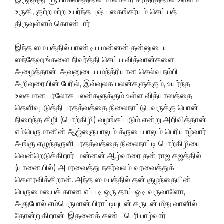
உருகி, குற்றமற்ற உயர்ந்த புஷ்ப கைங்கர்யம் செய்யத்
திருவுள்ளம் கொண்டார்.
இந்த ஸமயத்தில் பாண்டிய மன்னன் தன்னுடைய
ஸந்தேஹங்களை நிவர்த்தி செய்ய வித்வான்களை
அழைத்தான். அவனுடைய மந்த்ரியான செல்வ நம்பி
அறிவுரையின் பேரில், இவ்வுலக பலன்களுக்கும், உயர்ந்த
உலகமான பரலோக பலன்களுக்கும் உள்ள வித்யாஸத்தை
தெளிவுபடுத்தி பரதத்வத்தை நிலைநாட்டுபவருக்கு பொன்
நிறைந்த கிழி (பொற்கிழி) வழங்கப்படும் என்று அறிவித்தான்.
எம்பெருமானின் ஆஜ்ஞையாலும் க்ருபையாலும் பெரியாழ்வார்
அங்கு எழுந்தருளி பரதத்வத்தை நிலைநாட்டி பொற்கிழியை
வென்றெடுக்கிறார். மன்னன் ஆழ்வாரை தன் ராஜ கஜத்தில்
(யானையில்) அமரவைத்து நகர்வலம் வரவைத்துக்
கௌரவிக்கிறான். அந்த ஸமயத்தில் தன் குழந்தையின்
பெருமையைக் காண எப்படி ஒரு தாய் ஓடி வருவாளோ,
அதுபோல் எம்பெருமான் பிராட்டியுடன் கருடன் மீது வானில்
தோன்றுகிறான். இதனைக் கண்ட பெரியாழ்வார்