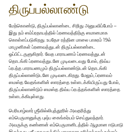
திருப்பல்லாண்டு
மேற்கொண்டு, திருப்பல்லாண்டை சிறிது அனுபவிப்போம் –
இது நம் ஸம்ப்ரதாயத்தில் ப்ரணவத்திற்கு ஸமானமாக
கொள்ளப்படுகிறது. உபதேச ரத்தின மாலை பாசுரம் 19ல்
மாமுனிகள் ப்ரணவத்துடன் திருப்பல்லாண்டை
ஒப்பிட்டருளுகிறார். வேத பாராயணம் ப்ரணவத்துடன்
தொடங்கி ப்ரணவத்துடனே முடிவடைவது போல், திவ்ய
ப்ரபந்த பாராயணமும் திருப்பல்லாண்டுடன் தொடங்கி
திருப்பல்லாண்டுடனே முடிவடைகிறது. மேலும், ப்ரணவம்
ஸமஸ்த வேதங்களின் ஸாரத்தை உள்ளடக்கியிருப்பது போல்,
திருப்பல்லாண்டும் ஸமஸ்த திவ்ய ப்ரபந்தங்களின் ஸாரத்தை
உள்ளடக்கியுள்ளது.
பெரியாழ்வார் ஶ்ரீவில்லிபுத்தூரில் அவதரித்து
எம்பெருமானுக்கு புஷ்ப கைங்கர்யம் செய்துவந்தார்.
அவருக்கு கண்ணன் எம்பெருமானிடத்தில் ஆழமான ஈடுபாடு
இருந்தது. ஶ்ரீ பாகவதத்தில் மாலாகார சரித்ரத்தால் உள்ளம்