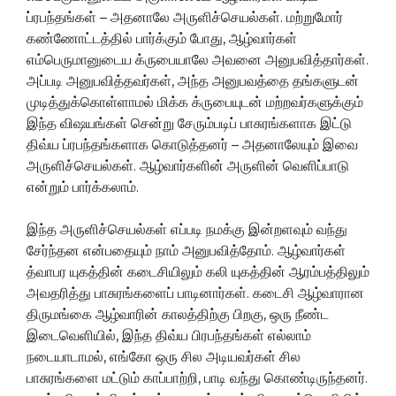
ப்ரபந்தங்கள் – அதனாலே அருளிச்செயல்கள். மற்றுமோர்
கண்ணோட்டத்தில் பார்க்கும் போது, ஆழ்வார்கள்
எம்பெருமானுடைய க்ருபையாலே அவனை அனுபவித்தார்கள்.
அப்படி அனுபவித்தவர்கள், அந்த அனுபவத்தை தங்களுடன்
முடித்துக்கொள்ளாமல் மிக்க க்ருபையுடன் மற்றவர்களுக்கும்
இந்த விஷயங்கள் சென்று சேரும்படிப் பாசுரங்களாக இட்டு
திவ்ய ப்ரபந்தங்களாக கொடுத்தனர் – அதனாலேயும் இவை
அருளிச்செயல்கள். ஆழ்வார்களின் அருளின் வெளிப்பாடு
என்றும் பார்க்கலாம்.
இந்த அருளிச்செயல்கள் எப்படி நமக்கு இன்றளவும் வந்து
சேர்ந்தன என்பதையும் நாம் அனுபவித்தோம். ஆழ்வார்கள்
த்வாபர யுகத்தின் கடைசியிலும் கலி யுகத்தின் ஆரம்பத்திலும்
அவதரித்து பாசுரங்களைப் பாடினார்கள். கடைசி ஆழ்வாரான
திருமங்கை ஆழ்வாரின் காலத்திற்கு பிறகு, ஒரு நீண்ட
இடைவெளியில், இந்த திவ்ய பிரபந்தங்கள் எல்லாம்
நடையாடாமல், எங்கோ ஒரு சில அடியவர்கள் சில
பாசுரங்களை மட்டும் காப்பாற்றி, பாடி வந்து கொண்டிருந்தனர்.