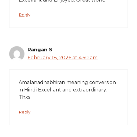
Reply
Rangan S
February 18, 2026 at 4:50 am
Amalanadhabhiran meaning conversion
in Hindi Excellant and extraordinary.
Thxs
Reply