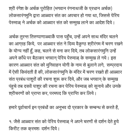
श्री रंगेश के अर्चक पुरोहित (भगवान रंगनाथजी के प्रधान अर्चक)
लोकसारंगमुनि द्वारा आळ्वार संत का अपचार हो गया था, जिससे पेरिय
पेरुमाळ् ने अर्चक को आळ्वार संत को सम्मुख लाने का आदेश दिये।
अर्चक तुरन्त तिरुप्पाणाळ्वार्के पास पहुँच, उन्हें अपने साथ मंदिर चलने
का आग्रह किये, पर आळ्वार संत ने दिव्य वैकुण्ठ श्रीरंगम में चरण रखने
के योग्य नहीं हूँ, कह, चलने से मना कर दिये, तब लोकसारंगमुनि उन्हें
अपने काँधे पर बैठाकर भगवान् पेरिय पेरुमाळ् के सम्मुख ले गये। इस
कारण आळ्वार संत को मुनिवाहन योगी के नाम से बुलाने लगे, सम्प्रदाय
में ऐसी किवंदती है की, लोकसारंगमुनि के मंदिर में चरण रखते ही आळ्वार
संत प्रबंध पाशुरों की रचना शुरू कर दिये, और जब भगवान् के सम्मुख
पंहुचे तब दसवें पाशुर की रचना कर पेरिय पेरुमाळ् को सुनाये और उनके
श्रीचरणों को प्राप्त कर, परमपद कि प्राप्ति कर लिये।
हमारे पूर्वाचार्य इन प्रबंधों का अनुभव दो प्रकार के सम्बन्ध से करते है,
१. जैसे आळ्वार संत को पेरिय पेरुमाळ् ने अपने चरणों से दर्शन देते हुये
किरीट तक क्रमशः दर्शन दिये।