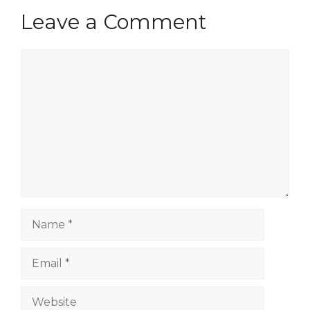
Leave a Comment
Comment
Name
Email
Website