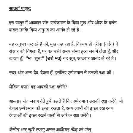
सातवां पाशुर
:
इस पाशुर में आळ्वार संत, एम्पेरुमान के दिव्य मुख और ओष्ठ के दर्शन
पाकर उनके दिव्य अनुभव का आनंद ले रहे है।
यह अनुभव कर रहे है की, मुख कह रहा है, निश्चय ही ग्रीवा (गर्दन) ने
संसार को निगला है, पर वह उसी समय संभव हुआ जब में लेता हूँ, और
कहता हूँ,
“मा शुचः”
(डरो मत)
यह सुन, आळ्वार आनंद ले रहे है।
रुद्र और अन्य देव, देवता हैं, इसलिए एम्पेरुमान ने उनकी रक्षा की।
लेकिन क्या? वह आपकी रक्षा करेंगे?
आळ्वार संत जवाब देते हुये कहते हैं कि, एम्पेरुमान उसकी रक्षा करेंगे, जो
केवल एम्पेरुमान की इच्छा रखता है, अन्य लाभों की इच्छा रख अन्य
देवताओं की इच्छा रखने वालों से अधिक रक्षा करेंगे।
कैयिन् आर् सुरि सङ्गु अनल् आऴियर् नीळ् वरै पोल्