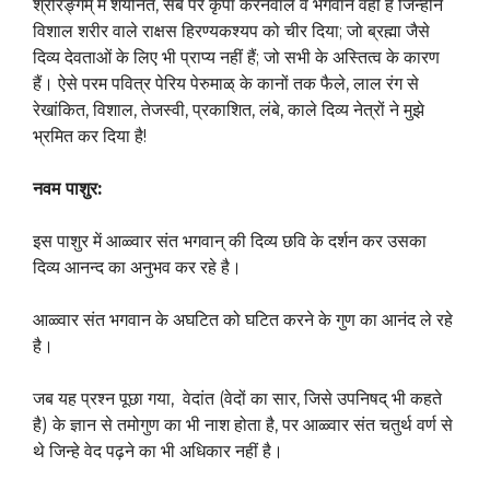
श्रीरङ्गम् में शयनित, सब पर कृपा करनेवाले वे भगवान वहीं हैं जिन्होंने
विशाल शरीर वाले राक्षस हिरण्यकश्यप को चीर दिया; जो ब्रह्मा जैसे
दिव्य देवताओं के लिए भी प्राप्य नहीं हैं; जो सभी के अस्तित्व के कारण
हैं। ऐसे परम पवित्र पेरिय पेरुमाळ् के कानों तक फैले, लाल रंग से
रेखांकित, विशाल, तेजस्वी, प्रकाशित, लंबे, काले दिव्य नेत्रों ने मुझे
भ्रमित कर दिया है!
नवम पाशुर:
इस पाशुर में आळ्वार संत भगवान् की दिव्य छवि के दर्शन कर उसका
दिव्य आनन्द का अनुभव कर रहे है।
आळ्वार संत भगवान के अघटित को घटित करने के गुण का आनंद ले रहे
है।
जब यह प्रश्न पूछा गया, वेदांत (वेदों का सार, जिसे उपनिषद् भी कहते
है) के ज्ञान से तमोगुण का भी नाश होता है, पर आळ्वार संत चतुर्थ वर्ण से
थे जिन्हे वेद पढ़ने का भी अधिकार नहीं है।