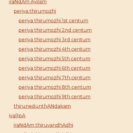
iraNdAm Ayiram
periya thirumozhi
periya thirumozhi 1st centum
periya thirumozhi 2nd centum
periya thirumozhi 3rd centum
periya thirumozhi 4th centum
periya thirumozhi 5th centum
periya thirumozhi 6th centum
periya thirumozhi 7th centum
periya thirumozhi 8th centum
periya thirumozhi 9th centum
thirunedunthANdakam
iyaRpA
iraNdAm thiruvandhAdhi