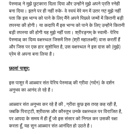
पेरुमाळ् ने मुझे छुटकारा दिला दिया और उन्होंने मुझे अपने प्रति स्नेही
बना दिया। इतने पर ही नहीं रुके- वे स्वयं मेरे मन में उतर ग‌ए! मुझे नहीं
पता कि इस भाग्य को पाने के लिए मैंने अपने पिछले जन्मों में कितनी बड़ी
तपस्या की होगी। या कदापि मैं इस भाग्य को पाने के लिए उन्होंने कितनी
बड़ी तपस्या की होगी यह मुझे नहीं पता। श्रीरङ्गम् के स्वामी- पेरिय
पेरुमाळ् का दिव्य वक्षस्थल जिसमें तिरु (श्री महालक्ष्मी) वास करतीं हैं
और जिस पर एक हार सुशोभित है, उस वक्षस्थल ने इस दास को (मुझे)
प्रेम से अपना बना लिया है।
छठवां पाशुर
:
इस पाशुर में आळ्वार संत पेरिय पेरुमाळ् की ग्रीवा (गर्दन) के दर्शन
अनुभव का आनंद ले रहे है।
आळ्वार संत अनुभव कर रहे है की , ग्रीवा कुछ इस तरह कह रही है,
जबकि पिराट्टी, श्रीवत्स और कौस्तुभ उनके वक्षस्थल पर विराजित है,
पर आपदा के समय में ही हूँ जो इस संसार को निगल कर उसकी रक्षा
करता हूँ, यह सुन आळ्वार संत आनंदित हो उठते है।