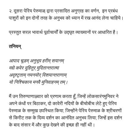
२. दूसरा पेरिय पेरुमाळ् द्वारा प्रसादित अनुग्रह का वर्णन, इन प्रबंध
पाशुरों को इन दोनों तरह के अनुभव को ध्यान में रख आनंद लेना चाहिये।
प्रस्तुत सरल भावार्थ पूर्वाचार्यों के उद्घृत व्याख्यानों पर आधारित है।
तनियन्
आपाद चूडम् अनुभूय हरीम् सयानम्
मद्ये कवेर दुहितुर् मुदितान्तरात्मा
अदृश्टृताम् नयनयोर् विशयान्तराणाम्
यो निश्चिकाय मनवै मुनिवाहनम् तम्।
मैं उन तिरुप्पाणाऴ्वार को प्रणाम करता हूँ, जिन्हें लोकसारंगमुनिवर ने
अपने कंधों पर बिठाकर, दो कावेरी नदियों के बीचोबीच लेटे हुए पेरिय
पेरुमाळ के सम्मुख उपस्थित किया; जिन्होंने पेरिय पेरुमाळ के श्रीचरणों
से किरीट तक के दिव्य दर्शन का आनंदित अनुभव लिया; जिन्हें इस दर्शन
के बाद संसार में और कुछ देखने की इच्छा ही नहीं थी।