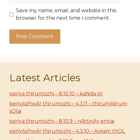
Save my name, email, and website in this
browser for the next time I comment.
Latest Articles
periya thirumozhi – 8.10.10 – kaNda sIr
periyAzhwAr thirumozhi – 4.3.11 – thirumAlirum
sOlai
periya thirumozhi – 8.10.9 – nAttinAy ennai
periyAzhwAr thirumozhi – 4.3.10 – Ayiram thOL