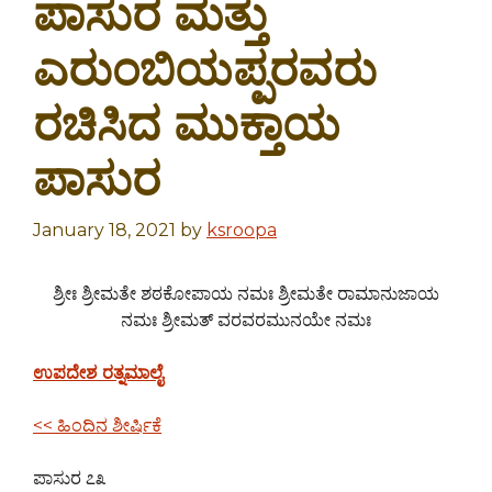
ಪಾಸುರ ಮತ್ತು
ಎರುಂಬಿಯಪ್ಪರವರು
ರಚಿಸಿದ ಮುಕ್ತಾಯ
ಪಾಸುರ
January 18, 2021
by
ksroopa
ಶ್ರೀಃ ಶ್ರೀಮತೇ ಶಠಕೋಪಾಯ ನಮಃ ಶ್ರೀಮತೇ ರಾಮಾನುಜಾಯ
ನಮಃ ಶ್ರೀಮತ್ ವರವರಮುನಯೇ ನಮಃ
ಉಪದೇಶ ರತ್ನಮಾಲೈ
<< ಹಿಂದಿನ ಶೀರ್ಷಿಕೆ
ಪಾಸುರ ೭೩