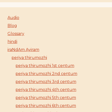
Audio
Blog
Glossary
hindi
iraNdAm Ayiram
periya thirumozhi
periya thirumozhi 1st centum
periya thirumozhi 2nd centum
periya thirumozhi 3rd centum
periya thirumozhi 4th centum
periya thirumozhi 5th centum
periya thirumozhi 6th centum