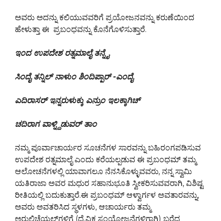
ಅವರು ಅದನ್ನು ಕಲಿಯುವವರಿಗೆ ಪ್ರಯೋಜನವನ್ನು ಕರುಣೆಯಿಂದ
ಹೇಳುತ್ತಾ ಈ ಪ್ರಬಂಧವನ್ನು ಕೊನೆಗೊಳಿಸುತ್ತಾರೆ.
ಇಂದ ಉಪದೇಶ ರತ್ನಮಾಲೈ ತನ್ನೈ
ಸಿಂದೈ ತನ್ನಿಲ್ ನಾಳುಂ ಶಿಂದಿಪ್ಪಾರ್ -ಎಂದೈ
ಎದಿರಾಸರ್ ಇನ್ನರುಳುಕ್ಕು ಎನ್ರುಂ ಇಲಕ್ಕಾಗಿಚ್
ಚದಿರಾಗ ವಾಳ್ನ್ದಿಡುವರ್ ತಾಂ
ನಮ್ಮ ಪೂರ್ವಾಚಾರ್ಯರ ಸೂಚನೆಗಳ ಸಾರವನ್ನು ಬಹಿರಂಗಪಡಿಸುವ
ಉಪದೇಶ ರತ್ನಮಾಲೈ ಎಂದು ಕರೆಯಲ್ಪಡುವ ಈ ಪ್ರಬಂಧಮ್ ತಮ್ಮ
ಆಲೋಚನೆಗಳಲ್ಲಿ ಯಾವಾಗಲೂ ನೆನಸಿಕೊಳ್ಳುವವರು, ನನ್ನ ಸ್ವಾಮಿ
ಯತಿರಾಜಾ ಅವರ ಮಧುರ ಸಹಾನುಭೂತಿ ಸ್ವೀಕರಿಸುವವರಾಗಿ, ವಿಶಿಷ್ಟ
ರೀತಿಯಲ್ಲಿ ಬದುಕುತ್ತಾರೆ.ಈ ಪ್ರಬಂಧಮ್ ಆಳ್ವಾರ್ಗಳ ಅವತಾರವನ್ನು,
ಅವರು ಅವತರಿಸಿದ ಸ್ಥಳಗಳು, ಆಚಾರ್ಯರು ತಮ್ಮ
ಅರುಲಿಚೆಯಲ್‌ಗಳಿಗೆ (ದೈವಿಕ ಸಂಯೋಜನೆಗಳಿಗಾಗಿ) ಬರೆದ