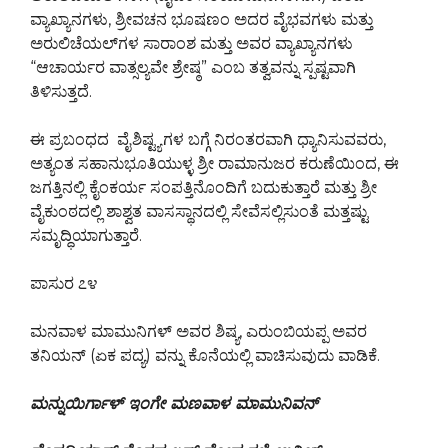
ವ್ಯಾಖ್ಯಾನಗಳು, ಶ್ರೀವಚನ ಭೂಷಣಂ ಅದರ ವೈಭವಗಳು ಮತ್ತು
ಅರುಲಿಚೆಯಲ್‌ಗಳ ಸಾರಾಂಶ ಮತ್ತು ಅವರ ವ್ಯಾಖ್ಯಾನಗಳು
“ಆಚಾರ್ಯರ ವಾತ್ಸಲ್ಯವೇ ಶ್ರೇಷ್ಠ” ಎಂಬ ತತ್ವವನ್ನು ಸ್ಪಷ್ಟವಾಗಿ
ತಿಳಿಸುತ್ತದೆ.
ಈ ಪ್ರಬಂಧದ ವೈಶಿಷ್ಟ್ಯಗಳ ಬಗ್ಗೆ ನಿರಂತರವಾಗಿ ಧ್ಯಾನಿಸುವವರು,
ಅತ್ಯಂತ ಸಹಾನುಭೂತಿಯುಳ್ಳ ಶ್ರೀ ರಾಮಾನುಜರ ಕರುಣೆಯಿಂದ, ಈ
ಜಗತ್ತಿನಲ್ಲಿ ಕೈಂಕರ್ಯ ಸಂಪತ್ತಿನೊಂದಿಗೆ ಬದುಕುತ್ತಾರೆ ಮತ್ತು ಶ್ರೀ
ವೈಕುಂಠದಲ್ಲಿ ಶಾಶ್ವತ ವಾಸಸ್ಥಾನದಲ್ಲಿ ಸೇವೆ‌ಸಲ್ಲಿಸುಂತೆ ಮತ್ತಷ್ಟು
ಸಮೃದ್ಧಿಯಾಗುತ್ತಾರೆ.
ಪಾಸುರ ೭೪
ಮನವಾಳ ಮಾಮುನಿಗಳ್ ಅವರ ಶಿಷ್ಯ, ಎರುಂಬಿಯಪ್ಪ ಅವರ
ತನಿಯನ್ (ಏಕ ಪದ್ಯ) ವನ್ನು ಕೊನೆಯಲ್ಲಿ ವಾಚಿಸುವುದು ವಾಡಿಕೆ.
ಮನ್ನುಯಿರ್ಗಾಳ್ ಇಂಗೇ ಮಣವಾಳ ಮಾಮುನಿವನ್