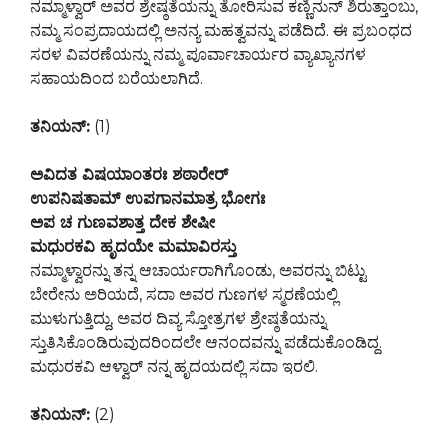
ನಮ್ಮಾಳ್ವಾರ್ ಅವರ ಶ್ರೇಷ್ಠತೆಯನ್ನು ತೋರಿಸುವ ಕಣ್ಣಿನುನ್ ಶಿರುತ್ತಾಂಬು,
ನಮ್ಮ ಸಂಪ್ರದಾಯದಲ್ಲಿ ಅನನ್ಯ ಮಹತ್ವವನ್ನು ಪಡೆದಿದೆ. ಈ ಪ್ರಬಂಧದ
ಸರಳ ವಿವರಣೆಯನ್ನು ನಮ್ಮ ಪೂರ್ವಾಚಾರ್ಯರ ವ್ಯಾಖ್ಯಾನಗಳ
ಸಹಾಯದಿಂದ ಬರೆಯಲಾಗಿದೆ.
ತನಿಯನ್:
(1)
ಅವಿದತ ವಿಷಯಾಂತರಃ ಶಠಾರೇರ್
ಉಪನಿಷತಾಮ್ ಉಪಗಾನಮಾತ್ರ ಭೋಗಃ
ಅಪ ಚ ಗುಣವಶಾತ್ತ ದೇಕ ಶೇಷೀ
ಮಧುರಕವಿ ಹೃದಯೇ ಮಮಾವಿರಸ್ತು
ನಮ್ಮಾಳ್ವಾರನ್ನು ತನ್ನ ಆಚಾರ್ಯರಾಗಿಗೊಂಡು, ಅವರನ್ನು ಬಿಟ್ಟು
ಬೇರೇನು ಅರಿಯದೆ, ಸದಾ ಅವರ ಗುಣಗಳ ಸ್ಮರಣೆಯಲ್ಲಿ
ಮುಳುಗುತ್ತಿದ್ದು, ಅವರ ದಿವ್ಯ ಸ್ತೋತ್ರಗಳ ಶ್ರೇಷ್ಠತೆಯನ್ನು
ಸ್ತುತಿಸಿಕೊಂಡಿರುವುದರಿಂದಲೇ ಆನಂದವನ್ನು ಪಡೆದುಕೊಂಡಿದ್ದ.
ಮಧುರಕವಿ ಆಳ್ವಾರ್ ನನ್ನ ಹೃದಯದಲ್ಲಿ ಸದಾ ಇರಲಿ.
ತನಿಯನ್:
(2)