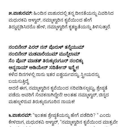
೫.ಪಾಶುರಮ್:
ಹಿಂದಿನ ಪಾಶುರದಲ್ಲಿ ತನ್ನ ದೀನತೆಯನ್ನು ವಿವರಿಸಿದ
ಮಧುರಕವಿ ಆಳ್ವಾರ್, ನಮ್ಮಾಳ್ವಾರಿನ ಕೃಪೆಯಿಂದ ಹೇಗೆ
ತಿದ್ದುಪ್ಪಡಿಸಿದರೊ ಹೇಳಿ, ನಮ್ಮಾಳ್ವಾರಿಗೆ ಕೃತಜ್ಞತೆಯನ್ನು ತಿಳಿಸುತ್ತಾರೆ.
ನಂಬಿನೇನ್ ಪಿರರ್ ನನ್ ಪೊರುಳ್ ತನ್ನೆಯುಮ್
ನಂಬಿನೇನ್ ಮಡವಾರೆಯುಮ್ ಮುನ್ನೆಲಾಮ್
ಸೆಂ ಪೊನ್ ಮಾಡತ್ ತಿರುಕ್ಕುರುಗೂರ್ ನಂಬಿಕ್ಕು
ಅನ್ಬನಾಯ್ ಅಡಿಯೇನ್ ಸದಿರ್ತೇನ್ ಇನ್ಡ್ರೇ!
ಕಳೆದ ದಿನಗಳಲ್ಲಿ ನಾನು ಇತರ ಐಶ್ವರ್ಯವನ್ನು, ಸ್ತ್ರೀಯರನ್ನು
ಬಯಸುತ್ತಿದ್ದೆ.
ಆದರೆ ಈಗ, ನಮ್ಮಾಳ್ವಾರಿನ ಕೃಪೆಯಿಂದ ಸರಿಪಡಿಸಲ್ಪಟ್ಟು, ಶ್ರೇಷ್ಠತೆ
ಪಡೆದು ಅವರಿಗೆ ಸೇವಕನಾಗಿದ್ದೇನೆ! ಅಂತಹ ನಮ್ಮಾಳ್ವಾರ್, ಚಿನ್ನದ
ಮಹಲ್ಗಳಿರುವ ತಿರುಕ್ಕುರುಗೂರಿನ ನಾಯಕ!
೬.ಪಾಶುರಮ್:
“ಇಂತಹ ಶ್ರೇಷ್ಠತೆಯನ್ನು ಹೇಗೆ ಪಡೆದಿರಿ? “ ಎಂದು
ಕೇಳಿದಾಗ, ಮಧುರಕವಿ ಆಳ್ವಾರ್, “ನಮ್ಮಾಳ್ವಾರಿನ ಕೃಪೆಯಿಂದ ಮಾತ್ರವೇ