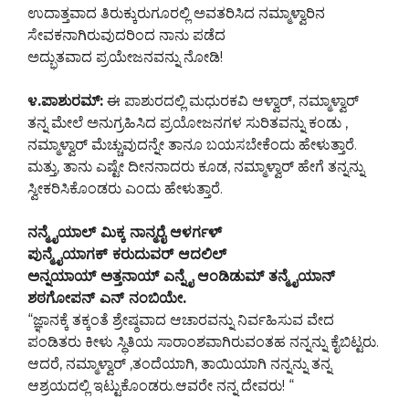
ಉದಾತ್ತವಾದ ತಿರುಕ್ಕುರುಗೂರಲ್ಲಿ ಅವತರಿಸಿದ ನಮ್ಮಾಳ್ವಾರಿನ
ಸೇವಕನಾಗಿರುವುದರಿಂದ ನಾನು ಪಡೆದ
ಅದ್ಭುತವಾದ ಪ್ರಯೇಜನವನ್ನು ನೋಡಿ!
೪.ಪಾಶುರಮ್:
ಈ ಪಾಶುರದಲ್ಲಿ ಮಧುರಕವಿ ಆಳ್ವಾರ್, ನಮ್ಮಾಳ್ವಾರ್
ತನ್ನ ಮೇಲೆ ಅನುಗ್ರಹಿಸಿದ ಪ್ರಯೋಜನಗಳ ಸುರಿತವನ್ನು ಕಂಡು ,
ನಮ್ಮಾಳ್ವಾರ್ ಮೆಚ್ಚುವುದನ್ನೇ ತಾನೂ ಬಯಸಬೇಕೆಂದು ಹೇಳುತ್ತಾರೆ.
ಮತ್ತು, ತಾನು ಎಷ್ಟೇ ದೀನನಾದರು ಕೂಡ, ನಮ್ಮಾಳ್ವಾರ್ ಹೇಗೆ ತನ್ನನ್ನು
ಸ್ವೀಕರಿಸಿಕೊಂಡರು ಎಂದು ಹೇಳುತ್ತಾರೆ.
ನನ್ಮೈಯಾಲ್ ಮಿಕ್ಕ ನಾನ್ಮರೈ ಆಳರ್ಗಳ್
ಪುನ್ಮೈಯಾಗಕ್ ಕರುದುವರ್ ಆದಲಿಲ್
ಅನ್ನಯಾಯ್ ಅತ್ತನಾಯ್ ಎನ್ನೈ ಆಂಡಿಡುಮ್ ತನ್ಮೈಯಾನ್
ಶಠಗೋಪನ್ ಎನ್ ನಂಬಿಯೇ.
“ಜ್ಞಾನಕ್ಕೆ ತಕ್ಕಂತೆ ಶ್ರೇಷ್ಠವಾದ ಆಚಾರವನ್ನು ನಿರ್ವಹಿಸುವ ವೇದ
ಪಂಡಿತರು ಕೀಳು ಸ್ಧಿತಿಯ ಸಾರಾಂಶವಾಗಿರುವಂತಹ ನನ್ನನ್ನು ಕೈಬಿಟ್ಟರು.
ಆದರೆ, ನಮ್ಮಾಳ್ವಾರ್ ,ತಂದೆಯಾಗಿ, ತಾಯಿಯಾಗಿ ನನ್ನನ್ನು ತನ್ನ
ಆಶ್ರಯದಲ್ಲಿ ಇಟ್ಟುಕೊಂಡರು.ಆವರೇ ನನ್ನ ದೇವರು! “