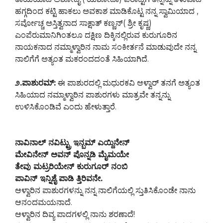
ಹಗ್ಗದಿಂದ ಕಟ್ಟಿ ಹಾಕಲು ಅವಕಾಶ ಮಾಡಿಕೊಟ್ಟ ನನ್ನ ಸ್ವಾಮಿಯಾದ ,
ಸರ್ವೋಚ್ಚ ಅಸ್ತಿತ್ವನಾದ ಸಾಕ್ಷಾತ್ ಕಣ್ಣನ್( ಶ್ರೀ ಕೃಷ್ಣ)
ಎಂಪೆರುಮಾನಿಗಿಂತಲೂ ದಕ್ಷಿಣ ದಿಕ್ಕಿನಲ್ಲಿರುವ ಕುರುಗೂರಿನ
ನಾಯಕನಾದ ನಮ್ಮಾಳ್ವಾರಿನ ನಾಮ ಸಂಕೀರ್ತನೆ ಮಾಡುವುದೇ ನನ್ನ
ನಾಲಿಗೆಗೆ ಅತ್ಯಂತ ಮಕರಂದದಂತೆ ಸಿಹಿಯಾಗಿದೆ.
೨.ಪಾಶುರಮ್:
ಈ ಪಾಶುರದಲ್ಲಿ ಮಧುರಕವಿ ಆಳ್ವಾರ್ ತನಗೆ ಅತ್ಯಂತ
ಸಿಹಿಯಾದ ನಮ್ಮಾಳ್ವಾರಿನ ಪಾಶುರಗಳು ಮಾತ್ರವೇ ತನ್ನನ್ನು
ಉಳಿಸಿಕೊಂಡಿವೆ ಎಂದು ಹೇಳುತ್ತಾರೆ.
ನಾವಿನಾಲ್ ನವಿಟ್ಟ್ರು ಇನ್ಬಮ್ ಎಯ್ದಿನೇನ್
ಮೇವಿನೇನ್ ಅವನ್ ಪೊನ್ನಡಿ ಮೈಮಯೇ
ತೇವು ಮಟ್ರರಿಯೇನ್ ಕುರುಗೂರ್ ನಂಬಿ
ಪಾವಿನ್ ಇನ್ನಿಶೈ ಪಾಡಿ ತ್ತಿರಿವನೇ.
ಆಳ್ವಾರಿನ ಪಾಶುರಗಳನ್ನು ನನ್ನ ನಾಲಿಗೆಯಲ್ಲಿ ಸ್ತುತಿಸಿಕೊಂಡೇ ನಾನು
ಆನಂದಮಯನಾದೆ.
ಆಳ್ವಾರಿನ ದಿವ್ಯ ಪಾದಗಳಲ್ಲಿ ನಾನು ಶರಣಾದೆ!