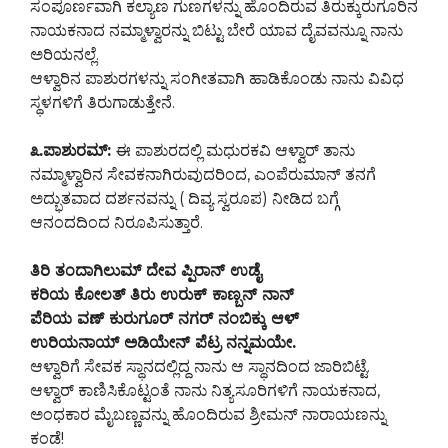
ಸಂಪೂರ್ಣವಾಗಿ ಕಲ್ಯಾಣ ಗುಣಗಳನ್ನು ಹೊಂದಿರುವ ತಿರುಕ್ಕುರುಗೂರಿನ
ನಾಯಕನಾದ ನಮ್ಮಾಳ್ವಾರನ್ನು ಬಿಟ್ಟು ಬೇರೆ ಯಾವ ದೈವವನ್ನುೂ ನಾನು
ಅರಿಯನಲ್ಲೆ.
ಆಳ್ವಾರಿನ ಪಾಶುರಗಳನ್ನು ಸಂಗೀತವಾಗಿ ಹಾಡಿಕೊಂಡು ನಾನು ವಿವಿಧ
ಸ್ಥಳಗಳಿಗೆ ತಿರುಗಾಡುತ್ತೇನೆ.
೩.ಪಾಶುರಮ್:
ಈ ಪಾಶುರದಲ್ಲಿ ಮಧುರಕವಿ ಆಳ್ವಾರ್ ತಾನು
ನಮ್ಮಾಳ್ವಾರಿನ ಸೇವಕನಾಗಿರುವುದರಿಂದ, ಎಂಪೆರುಮಾನ್ ತನಗೆ
ಅದ್ಭುತವಾದ ದರ್ಶನವನ್ನು ( ದಿವ್ಯ ಸ್ವರೂಪ) ನೀಡಿದ ಬಗ್ಗೆ
ಆನಂದದಿಂದ ನಿರೂಪಿಸುತ್ತಾರೆ.
ತಿರಿ ತಂದಾಗಿಲುಮ್ ದೇವ ಪ್ಪಿರಾನ್ ಉಡೈ
ಕರಿಯ ಕೋಲತ್ ತಿರು ಉರುಕ್ ಕಾಣ್ಬನ್ ನಾನ್
ಪೆರಿಯ ವಣ್ ಕುರುಗೂರ್ ನಗರ್ ನಂಬಿಕ್ಕು ಆಳ್
ಉರಿಯನಾಯ್ ಅಡಿಯೇನ್ ಪೆಟ್ರ ನನ್ನಮಯೇ.
ಆಳ್ವಾರಿಗೆ ಸೇವಕ ಸ್ಥಾನದಲ್ಲಿದ್ದ ನಾನು ಆ ಸ್ಥಾನದಿಂದ ಜಾರಿಬಿಟ್ಟೆ.
ಆಳ್ವಾರ್ ಕಾಣಿಸಿಕೊಟ್ಟಂತೆ ನಾನು ನಿತ್ಯಸೂರಿಗಳಿಗೆ ನಾಯಕನಾದ,
ಅಂಧಕಾರ ಮೈಬಣ್ಣವನ್ನು ಹೊಂದಿರುವ ಶ್ರೀಮನ್ ನಾರಾಯಣನ್ನು
ಕಂಡೆ!