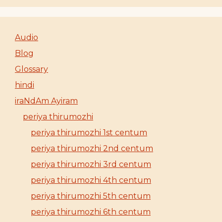
Audio
Blog
Glossary
hindi
iraNdAm Ayiram
periya thirumozhi
periya thirumozhi 1st centum
periya thirumozhi 2nd centum
periya thirumozhi 3rd centum
periya thirumozhi 4th centum
periya thirumozhi 5th centum
periya thirumozhi 6th centum