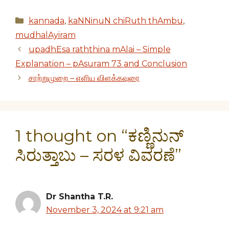
Categories
kannada
,
kaNNinuN chiRuth thAmbu
,
mudhalAyiram
upadhEsa raththina mAlai – Simple
Explanation – pAsuram 73 and Conclusion
சாற்றுமுறை – எளிய விளக்கவுரை
1 thought on “ಕಣ್ಣಿನುನ್
ಸಿರುತ್ತಾಬು – ಸರಳ ವಿವರಣೆ”
Dr Shantha T.R.
November 3, 2024 at 9:21 am