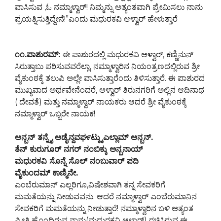
ವಾಸಿಸುವ ,ಓ ನಮ್ಮಾಳ್ವಾರ್! ನಿಮ್ಮನ್ನು ಅತ್ಯಂತವಾಗಿ ಪ್ರೇಮಿಸಲು ನಾನು
ಪ್ರಯತ್ನಿಸುತ್ತಿದ್ದೇನೆ!”ಎಂದು ಮಧುರಕವಿ ಆಳ್ವಾರ್ ಹೇಳುತ್ತಾರೆ
೧೧.ಪಾಶುರಮ್:
ಈ ಪಾಶುರದಲ್ಲಿ ಮಧುರಕವಿ ಆಳ್ವಾರ್, ಕಣ್ಣಿನುನ್
ಸಿರುತ್ತಾಬು ಪಠಿಸುವವರೆಲ್ಲಾ, ನಮ್ಮಾಳ್ವಾರಿನ ನಿಯಂತ್ರಣದಲ್ಲಿರುವ ಶ್ರೀ
ವೈಕುಂಠಕ್ಕೆ ತಲುಪಿ ಅಲ್ಲೇ ವಾಸಿಸುತ್ತಾರೆಂದು ತಿಳಿಸುತ್ತಾರೆ. ಈ ಪಾಶುರದ
ಮುಖ್ಯವಾದ ಅರ್ಥವೇನೆಂದರೆ, ಆಳ್ವಾರ್ ತಿರುನಗರಿಗೆ ಅಲ್ಲಿನ ಆದಿನಾಥ
( ದೇವತೆ) ಮತ್ತು ನಮ್ಮಾಳ್ವಾರ್ ನಾಯಕರು ಆದರೆ ಶ್ರೀ ವೈಕುಂಠಕ್ಕೆ
ನಮ್ಮಾಳ್ವಾರ್ ಒಬ್ಬರೇ ನಾಯಕ!
ಅನ್ಬನ್ ತನ್ನೈ ಅಡೈನ್ದವರ್ಘಟ್ಕ್ಕುಎಲ್ಲಾಮ್ ಅನ್ಬನ್.
ತೆನ್ ಕುರುಗೂರ್ ನಗರ್ ನಂಬಿಕ್ಕು ಅನ್ಬನಾಯ್
ಮಧುರಕವಿ ಸೊನ್ನೆ ಸೊಲ್ ನಂಬುವಾರ್ ಪದಿ
ವೈಕುಂದಮ್ ಕಾಣ್ಮಿನೇ.
ಎಂಬೆರುಮಾನ್ ಎಲ್ಲರಿಗೂ,ವಿಷೇಶವಾಗಿ ತನ್ನ ಸೇವಕರಿಗೆ
ಮಮತೆಯನ್ನು ನೀಡುವವನು. ಆದರೆ ನಮ್ಮಾಳ್ವಾರ್ ಎಂಬೆರುಮಾನಿನ
ಸೇವಕರಿಗೆ ಮಮತೆಯನ್ನು ನೀಡುತ್ತಾರೆ! ನಮ್ಮಾಳ್ವಾರಿನ ಬಳಿ ಅತ್ಯಂತ
ಪ್ರೀತಿ ಹೊಂದಿರುವ ನಾನು(ಮಧುರಕವಿ ಆಳ್ವಾರ್) ರಚಿಸಿರುವ ಈ