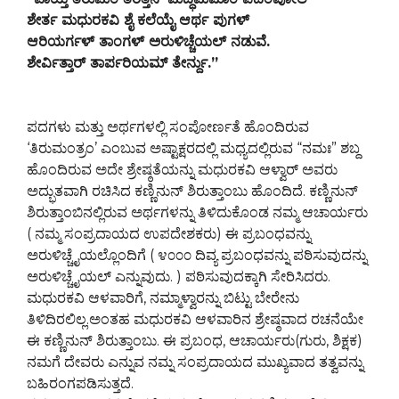
ಶೇರ್ತ ಮಧುರಕವಿ ಶೈ ಕಲೆಯೈ ಆರ್ಥ ಪುಗಳ್
ಆರಿಯರ್ಗಳ್ ತಾಂಗಳ್ ಅರುಳಿಚ್ಚೆಯಲ್ ನಡುವೆ.
ಶೇರ್ವಿತ್ತಾರ್ ತಾರ್ಪರಿಯಮ್ ತೇರ್ನ್ದು.”
ಪದಗಳು ಮತ್ತು ಅರ್ಥಗಳಲ್ಲಿ ಸಂಪೋರ್ಣತೆ ಹೊಂದಿರುವ
‘ತಿರುಮಂತ್ರಂ’ ಎಂಬುವ ಅಷ್ಟಾಕ್ಷರದಲ್ಲಿ ಮಧ್ಯದಲ್ಲಿರುವ “ನಮಃ” ಶಬ್ದ
ಹೊಂದಿರುವ ಅದೇ ಶ್ರೇಷ್ಠತೆಯನ್ನು ಮಧುರಕವಿ ಆಳ್ವಾರ್ ಅವರು
ಅದ್ಭುತವಾಗಿ ರಚಿಸಿದ ಕಣ್ಣಿನುನ್ ಶಿರುತ್ತಾಂಬು ಹೊಂದಿದೆ. ಕಣ್ಣಿನುನ್
ಶಿರುತ್ತಾಂಬಿನಲ್ಲಿರುವ ಅರ್ಥಗಳನ್ನು ತಿಳಿದುಕೊಂಡ ನಮ್ಮ ಆಚಾರ್ಯರು
( ನಮ್ಮ ಸಂಪ್ರದಾಯದ ಉಪದೇಶಕರು) ಈ ಪ್ರಬಂಧವನ್ನು
ಅರುಳಿಚ್ಚೈಯಲ್ಲೊಂದಿಗೆ ( ೪೦೦೦ ದಿವ್ಯ ಪ್ರಬಂಧವನ್ನು ಪಠಿಸುವುದನ್ನು
ಅರುಳಿಚ್ಚೈಯಲ್ ಎನ್ನುವುದು. ) ಪಠಿಸುವುದಕ್ಕಾಗಿ ಸೇರಿಸಿದರು.
ಮಧುರಕವಿ ಆಳವಾರಿಗೆ, ನಮ್ಮಾಳ್ವಾರನ್ನು ಬಿಟ್ಟು ಬೇರೇನು
ತಿಳಿದಿರಲಿಲ್ಲ.ಅಂತಹ ಮಧುರಕವಿ ಆಳವಾರಿನ ಶ್ರೇಷ್ಠವಾದ ರಚನೆಯೇ
ಈ ಕಣ್ಣಿನುನ್ ಶಿರುತ್ತಾಂಬು. ಈ ಪ್ರಬಂಧ, ಆಚಾರ್ಯರು(ಗುರು, ಶಿಕ್ಷಕ)
ನಮಗೆ ದೇವರು ಎನ್ನುವ ನಮ್ನ ಸಂಪ್ರದಾಯದ ಮುಖ್ಯವಾದ ತತ್ವವನ್ನು
ಬಹಿರಂಗಪಡಿಸುತ್ತದೆ.