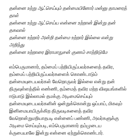
தன்னை உற்று ஆட்செய்யும் தன்மையினோர் மன்னு தாமரைத்
தாள்
தன்னை உற்று ஆட்செய்ய என்னை உற்றான் இன்று தன்
தகவால்
தன்னை உற்றார் அன்றி தன்மை உற்றார் இல்லை என்று
அறிந்து
தன்னை உற்றாரை இராமாநுசன் குணம் சாற்றிடுமே
எம்பெருமானார், தம்மைப் பற்றியிருப்பவர்களைத் தவிர,
தம்மைப் பற்றியிருப்பவர்களைக் கொண்டாடும்
தன்மையுடையவர்கள் வேறொருவர் இல்லை என்று தன்
திருவுள்ளத்தில் எண்ணி, தம்மைத் தவிர மற்ற விஷயங்களில்
ஈடுபாடு இல்லாமல் தமக்கு அடிமைசெய்யும்
தன்மையுடையவர்களின் ஒன்றுக்கொன்று ஒப்பாய், மிகவும்
இனிமையாயிருக்கிற திருவடிகளைத் தவிர
வேறொன்றுமறியாதபடி என்னைப் பண்ணி, அவர்களுக்கு
அடிமை செய்யும்படி, எம்பெருமானார் தம்முடைய
க்ருபையாலே இன்று என்னை ஏற்றுக்கொண்டார்.