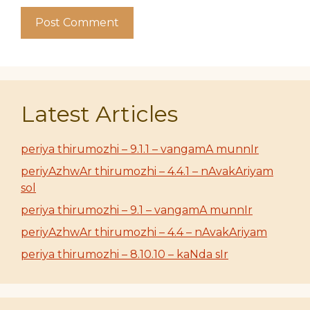
Latest Articles
periya thirumozhi – 9.1.1 – vangamA munnIr
periyAzhwAr thirumozhi – 4.4.1 – nAvakAriyam
sol
periya thirumozhi – 9.1 – vangamA munnIr
periyAzhwAr thirumozhi – 4.4 – nAvakAriyam
periya thirumozhi – 8.10.10 – kaNda sIr