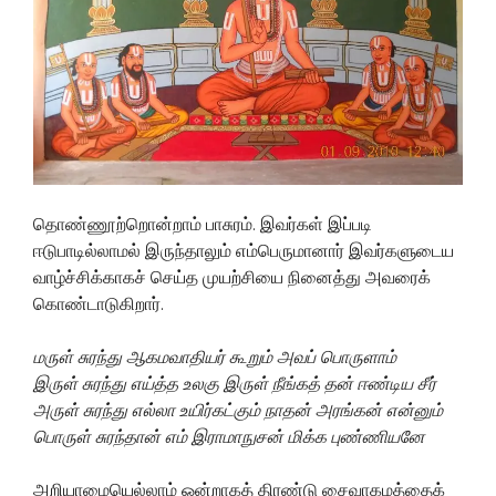
தொண்ணூற்றொன்றாம் பாசுரம். இவர்கள் இப்படி
ஈடுபாடில்லாமல் இருந்தாலும் எம்பெருமானார் இவர்களுடைய
வாழ்ச்சிக்காகச் செய்த முயற்சியை நினைத்து அவரைக்
கொண்டாடுகிறார்.
மருள் சுரந்து ஆகமவாதியர் கூறும் அவப் பொருளாம்
இருள் சுரந்து எய்த்த உலகு இருள் நீங்கத் தன் ஈண்டிய சீர்
அருள் சுரந்து எல்லா உயிர்கட்கும் நாதன் அரங்கன் என்னும்
பொருள் சுரந்தான் எம் இராமாநுசன் மிக்க புண்ணியனே
அறியாமையெல்லாம் ஒன்றாகத் திரண்டு சைவாகமத்தைக்