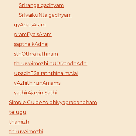
SrIranga gadhyam
SrIvaikuNta gadhyam
gyAna sAram
pramEya sAram
saptha kAdhai
sthOthra rathnam
thiruvAimozhi nURRandhAdhi
upadhESa raththina mAlai
vAzhithirunAmams
yathirAja vimSathi
Simple Guide to dhivyaprabandham
telugu
thamizh
thiruvAimozhi