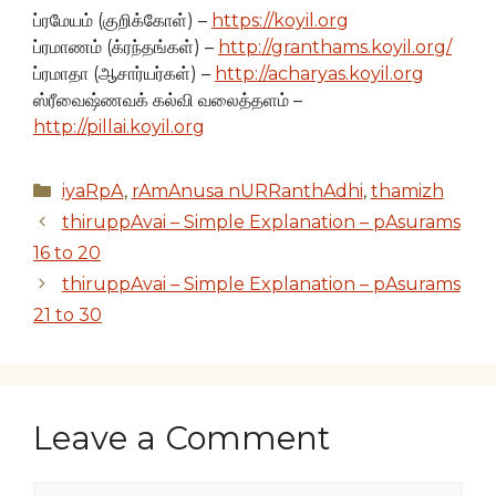
ப்ரமேயம் (குறிக்கோள்) –
https://koyil.org
ப்ரமாணம் (க்ரந்தங்கள்) –
http://granthams.koyil.org/
ப்ரமாதா (ஆசார்யர்கள்) –
http://acharyas.koyil.org
ஸ்ரீவைஷ்ணவக் கல்வி வலைத்தளம் –
http://pillai.koyil.org
Categories
iyaRpA
,
rAmAnusa nURRanthAdhi
,
thamizh
thiruppAvai – Simple Explanation – pAsurams
16 to 20
thiruppAvai – Simple Explanation – pAsurams
21 to 30
Leave a Comment
Comment