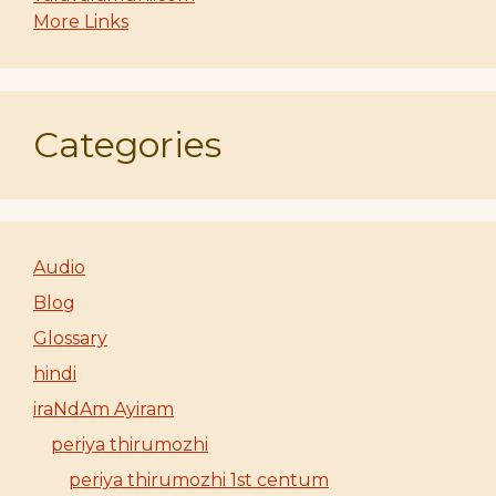
More Links
Categories
Audio
Blog
Glossary
hindi
iraNdAm Ayiram
periya thirumozhi
periya thirumozhi 1st centum