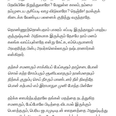
பிறவியிலே நிறுத்துவாரோ? மேலுள்ள காலம், நம்மை
நம்முடைய ருசிப்படி வாழ விடுவாரோ? நெஞ்சே! நமக்குக்
கிடைக்க வேண்டிய பலனைக் குறித்து வருந்தாதே.
தொண்ணூற்றொன்பதாம் பாசுரம். எப்படி இருந்தாலும் பாஹ்ய
குத்ருஷ்டிகள் அதிகமாக இருக்கும் தேசமே நாம் மனம்
கலங்க வாய்ப்புள்ளதே என்று கேட்க, எம்பெருமானார்
அவதரித்த பின்பு அவர்களெல்லாரும் நஷ்டரானார்கள்
என்கிறார்.
தற்கச் சமணரும் சாக்கியப் பேய்களும் தாழ்சடையோன்
சொல் கற்ற சோம்பரும் சூனியவாதரும் நான்மறையும்
நிற்கக் குறும்பு செய் நீசரும் மாண்டனர் நீள் நிலத்தே
பொன் கற்பகம் எம் இராமாநுச முனி போந்த பின்னே
தர்க்க ஸாமர்த்யத்தாலே தங்கள் மதத்தை நடத்துகிற
சமணரும், பேய்போலே பிடித்தை விடாமல் இருக்கும்
பௌத்தரும், பெரிய ஜடாமுடியுடன் ஸாதனத்தை அனுஷ்டித்து