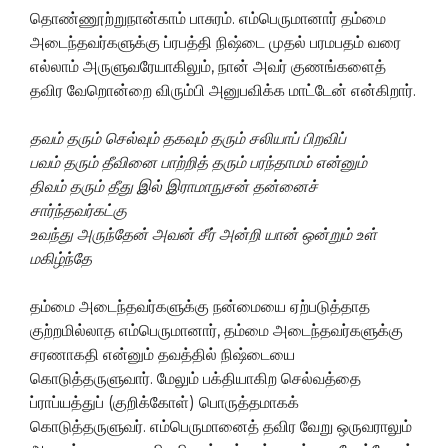
தொண்ணூற்றுநான்காம் பாசுரம். எம்பெருமானார் தம்மை
அடைந்தவர்களுக்கு ப்ரபத்தி நிஷ்டை முதல் பரமபதம் வரை
எல்லாம் அருளுவரேயாகிலும், நான் அவர் குணங்களைத்
தவிர வேறொன்றை விரும்பி அனுபவிக்க மாட்டேன் என்கிறார்.
தவம் தரும் செல்வும் தகவும் தரும் சலியாப் பிறவிப்
பவம் தரும் தீவினை பாற்றித் தரும் பரந்தாமம் என்னும்
திவம் தரும் தீது இல் இராமாநுசன் தன்னைச்
சார்ந்தவர்கட்கு
உவந்து அருந்தேன் அவன் சீர் அன்றி யான் ஒன்றும் உள்
மகிழ்ந்தே
தம்மை அடைந்தவர்களுக்கு நன்மையை ஏற்படுத்தாத
குற்றமில்லாத எம்பெருமானார், தம்மை அடைந்தவர்களுக்கு
சரணாகதி என்னும் தவத்தில் நிஷ்டையை
கொடுத்தருளுவார். மேலும் பக்தியாகிற செல்வத்தை
ப்ராப்யத்துப் (குறிக்கோள்) பொருத்தமாகக்
கொடுத்தருளுவர். எம்பெருமானைத் தவிர வேறு ஒருவராலும்