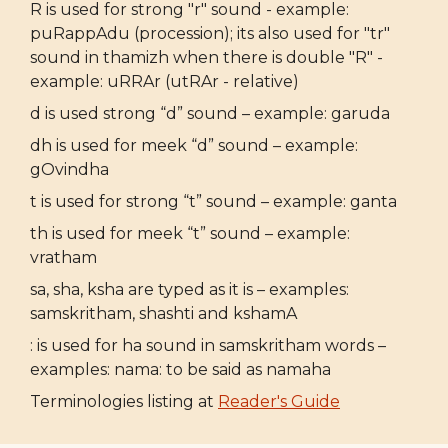
R is used for strong "r" sound - example:
puRappAdu (procession); its also used for "tr"
sound in thamizh when there is double "R" -
example: uRRAr (utRAr - relative)
d is used strong “d” sound – example: garuda
dh is used for meek “d” sound – example:
gOvindha
t is used for strong “t” sound – example: ganta
th is used for meek “t” sound – example:
vratham
sa, sha, ksha are typed as it is – examples:
samskritham, shashti and kshamA
: is used for ha sound in samskritham words –
examples: nama: to be said as namaha
Terminologies listing at
Reader's Guide