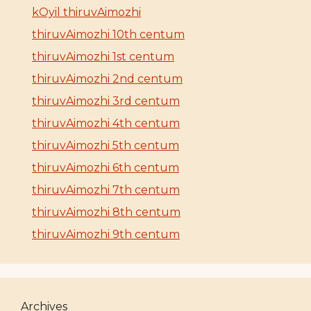
kOyil thiruvAimozhi
thiruvAimozhi 10th centum
thiruvAimozhi 1st centum
thiruvAimozhi 2nd centum
thiruvAimozhi 3rd centum
thiruvAimozhi 4th centum
thiruvAimozhi 5th centum
thiruvAimozhi 6th centum
thiruvAimozhi 7th centum
thiruvAimozhi 8th centum
thiruvAimozhi 9th centum
Archives