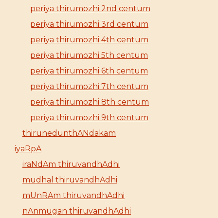
periya thirumozhi 2nd centum
periya thirumozhi 3rd centum
periya thirumozhi 4th centum
periya thirumozhi 5th centum
periya thirumozhi 6th centum
periya thirumozhi 7th centum
periya thirumozhi 8th centum
periya thirumozhi 9th centum
thirunedunthANdakam
iyaRpA
iraNdAm thiruvandhAdhi
mudhal thiruvandhAdhi
mUnRAm thiruvandhAdhi
nAnmugan thiruvandhAdhi