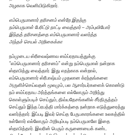
அழகாக வெளியிடுகிறார்.
எம்பெருமானார் தரிசனம் என்றே இதற்கு
நம்பெருமாள் பேரிட்டு நாட்டி வைத்தார்
–
அம்புவியோர்
இந்தத் தரிசனத்தை எம்பெருமானார் வளர்த்த
அந்தச் செயல் அறிகைக்கா
நம்முடைய ஸ்ரீவைஷ்ணவ ஸம்ப்ரதாயத்துக்கு
“எம்பெருமானார் தரிசனம்” என்று நம்பெருமாள் நன்றாக
ஸ்தாபித்து வைத்தார். இது எதற்காக என்றால்,
எம்பெருமானார் ஸ்ரீபாஷ்யம் முதலான க்ரந்தங்களை
அருளிச்செய்வதன் மூலமும், பல ஆசார்யர்களைக் கொண்டு
நம் ஸம்ப்ரதாய அர்த்தங்களை எல்லோரும் அறிந்து
கொள்ளும்படிச் செய்தும், திவ்யதேசங்களில் சீர்திருத்தம்
செய்தும் இந்த ப்ரபத்தி மார்க்கத்தை நன்றாக எடுத்துரைத்து
வளர்த்தார். இப்படி இவர் செய்த பேருபகாரங்களை உலகத்தில்
உள்ளோர் எல்லோரும் அறியும்படி நம்பெருமாளே இதை
ஸ்தாபித்தார். இவரின் பெரும் கருணையைக் கண்ட