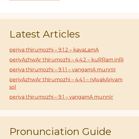
Latest Articles
periya thirumozhi – 9.1.2 – kavaLamA
periyAzhwAr thirumozhi – 4.4.2 – kuRRam inRi
periya thirumozhi – 9.1.1 – vangamA munnIr
periyAzhwAr thirumozhi – 4.4.1 – nAvakAriyam
sol
periya thirumozhi – 9.1 – vangamA munnIr
Pronunciation Guide