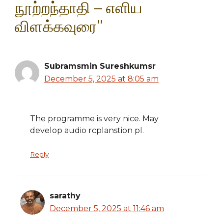
நூற்றந்தாதி – எளிய
விளக்கவுரை”
Subramsmin Sureshkumsr
December 5, 2025 at 8:05 am
The programme is very nice. May
develop audio rcplanstion pl.
Reply
sarathy
December 5, 2025 at 11:46 am