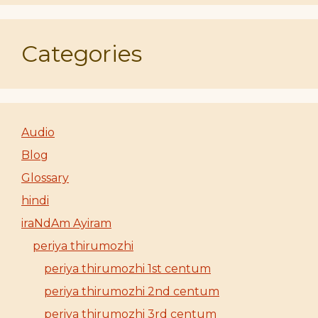
Categories
Audio
Blog
Glossary
hindi
iraNdAm Ayiram
periya thirumozhi
periya thirumozhi 1st centum
periya thirumozhi 2nd centum
periya thirumozhi 3rd centum