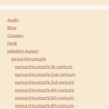
Audio
Blog
Glossary
hindi
iraNdAm Ayiram
periya thirumozhi
periya thirumozhi 1st centum
periya thirumozhi 2nd centum
periya thirumozhi 3rd centum
periya thirumozhi 4th centum
periya thirumozhi 5th centum
periya thirumozhi 6th centum