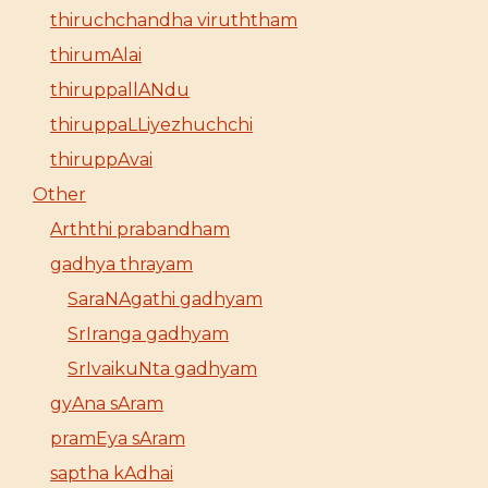
thiruchchandha viruththam
thirumAlai
thiruppallANdu
thiruppaLLiyezhuchchi
thiruppAvai
Other
Arththi prabandham
gadhya thrayam
SaraNAgathi gadhyam
SrIranga gadhyam
SrIvaikuNta gadhyam
gyAna sAram
pramEya sAram
saptha kAdhai