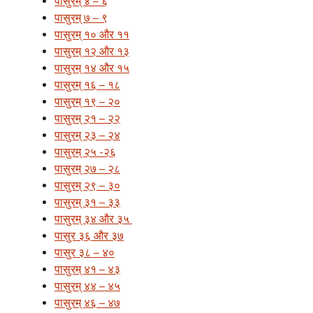
पासुरम् ४ – ६
पासुरम् ७ – ९
पासुरम् १० और ११
पासुरम् १२ और १३
पासुरम् १४ और १५
पासुरम् १६ – १८
पासुरम् १९ – २०
पासुरम् २१ – २२
पासुरम् २३ – २४
पासुरम् २५ -२६
पासुरम् २७ – २८
पासुरम् २९ – ३०
पासुरम् ३१ – ३३
पासुरम् ३४ और ३५
पासुर ३६ और ३७
पासुर ३८ – ४०
पासुरम् ४१ – ४३
पासुरम् ४४ – ४५
पासुरम् ४६ – ४७