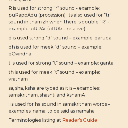
R is used for strong "r" sound - example:
puRappAdu (procession); its also used for "tr"
sound in thamizh when there is double "R" -
example: uRRAr (utRAr - relative)
d is used strong “d” sound – example: garuda
dh is used for meek “d” sound – example:
gOvindha
t is used for strong “t” sound – example: ganta
th is used for meek “t” sound – example:
vratham
sa, sha, ksha are typed as it is – examples:
samskritham, shashti and kshamA
: is used for ha sound in samskritham words –
examples: nama: to be said as namaha
Terminologies listing at
Reader's Guide