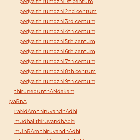
periya thirumozhi 1st centum
periya thirumozhi 2nd centum
periya thirumozhi 3rd centum
periya thirumozhi 4th centum
periya thirumozhi 5th centum
periya thirumozhi 6th centum
periya thirumozhi 7th centum
periya thirumozhi 8th centum
periya thirumozhi 9th centum
thirunedunthANdakam
iyaRpA
iraNdAm thiruvandhAdhi
mudhal thiruvandhAdhi
mUnRAm thiruvandhAdhi