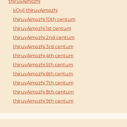
thiruvAimozhi
kOyil thiruvAimozhi
thiruvAimozhi 10th centum
thiruvAimozhi 1st centum
thiruvAimozhi 2nd centum
thiruvAimozhi 3rd centum
thiruvAimozhi 4th centum
thiruvAimozhi 5th centum
thiruvAimozhi 6th centum
thiruvAimozhi 7th centum
thiruvAimozhi 8th centum
thiruvAimozhi 9th centum