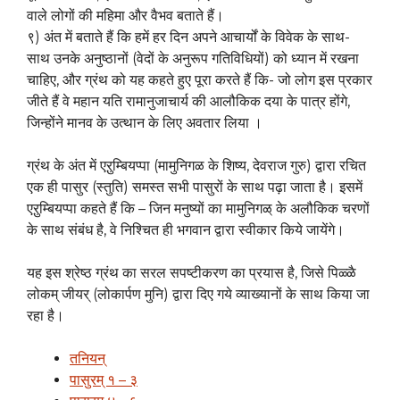
वाले लोगों की महिमा और वैभव बताते हैं।
९) अंत में बताते हैं कि हमें हर दिन अपने आचार्यों के विवेक के साथ-
साथ उनके अनुष्ठानों (वेदों के अनुरूप गतिविधियों) को ध्यान में रखना
चाहिए, और ग्रंथ को यह कहते हुए पूरा करते हैं कि- जो लोग इस प्रकार
जीते हैं वे महान यति रामानुजाचार्य की आलौकिक दया के पात्र होंगे,
जिन्होंने मानव के उत्थान के लिए अवतार लिया ।
ग्रंथ के अंत में एऱुम्बियप्पा (मामुनिगळ के शिष्य, देवराज गुरु) द्वारा रचित
एक ही पासुर (स्तुति) समस्त सभी पासुरों के साथ पढ़ा जाता है। इसमें
एऱुम्बियप्पा कहते हैं कि – जिन मनुष्यों का मामुनिगळ् के अलौकिक चरणों
के साथ संबंध है, वे निश्चित ही भगवान द्वारा स्वीकार किये जायेंगे।
यह इस श्रेष्ठ ग्रंथ का सरल सपष्टीकरण का प्रयास है, जिसे पिळ्ळै
लोकम् जीयर् (लोकार्पण मुनि) द्वारा दिए गये व्याख्यानों के साथ किया जा
रहा है।
तनियन्
पासुरम् १ – ३