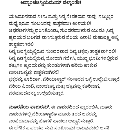
ಅಪ್ಪಾಂಚಜನ್ನಿಯಮುಮ್ ಪಲ್ಲಾಂಡೇ!
ಯಜಮಾನನಾದ ನೀನು ಮತ್ತು ನಿನ್ನ ಸೇವಕರಾದ ನಾವು, ನಮ್ಮಿಬ್ಬರ
ಮಧ್ಯೆ ಇರುವ ಸಂಬಂಧವು ಶಾಶ್ವತವಾಗಿ ಉಳಿಯಲಿ!
ಆಭರಣಗಳನ್ನು ಧರಿಸಿಕೊಂಡು, ಸುಂದರವಾಗಿರುವ ಯುವತಿ ,ನಿನ್ನ
ಹೃದಯದ ಬಲಗಡೆ ವಾಸಿಸುತ್ತಿರುವ ಪೆರಿಯ ಪಿರಾಟಿ ಮಹಾಲಕ್ಷ್ಮಿ ಅಲ್ಲಿ
ಶಾಶ್ವತವಾಗಿರಲಿ!
ನಿನ್ನ ಬಲಗೈಯ್ಯಲ್ಲಿರುವ ಸುಂದರವಾದ ದಿವ್ಯ ಚಕ್ರವು ಶಾಶ್ವತವಾಗಿರಲಿ!
ನಿನ್ನ ಎಡಗೈಯಲ್ಲಿರುವ, ಜೋರಾಗಿ ಗರ್ಜಿಸಿ, ಯುದ್ಧ ಭೂಮಿಗಳಲ್ಲಿರುವ
ಶತ್ರುಗಳ ಹೃದಯವನ್ನು ತುಂಡುಗಳಾಗಿ ಹರಿದು ಹಾಕುವ
ಪಾಂಚಜನ್ಯವು ಶಾಶ್ವತವಾಗಿರಲಿ!
ಭಕ್ತರನ್ನು ಕೂರಿದಾಗ, ಪೆರಿಯಾಳ್ವಾರ್ ಸಂಸಾರದ ಬಗ್ಗೆ ಉಲ್ಲೇಖಿಸುತ್ತಾರೆ.
ಪೆರಿಯ ಪಿರಾಟಿ, ಪಾಂಚಜನ್ಯ ಮತ್ತು ಚಕ್ರವನ್ನು ಕೂರಿದಾಗ,
ಪರಮಪದವನ್ನು ಉಲ್ಲೇಖಿಸುತ್ತಾರೆ.
ಮೂರನೆಯ ಪಾಶುರಮ್.
ಈ ಪಾಶುರದಿಂದ ಪ್ರಾರಂಭಿಸಿ, ಮೂರು
ಪಾಶುರಗಳಲ್ಲಿ ಪೆರಿಯಾಳ್ವಾರೊ ಮೂರು ತರದ ಜನರನ್ನು
ಎಂಪೆರುಮಾನನ್ನು ಹೊಗಳಿ ಹಾಡಲು ಆಹ್ವಾನಿಸುತ್ತಾರೆ.
ಈ ಲೌಕಿಕ ಪ್ರಪಂಚದ ಸುಖ ಸಂತೋಷದ ಅನುಭವದಲ್ಲಿ ಆಸಕ್ತಿ