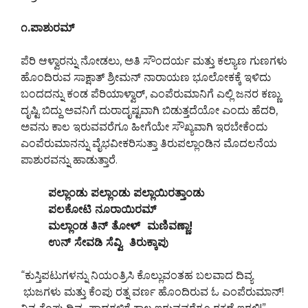
೧.ಪಾಶುರಮ್
ಪೆರಿ ಆಳ್ವಾರನ್ನು ನೋಡಲು, ಅತಿ ಸೌಂದರ್ಯ ಮತ್ತು ಕಲ್ಯಾಣ ಗುಣಗಳು
ಹೊಂದಿರುವ ಸಾಕ್ಷಾತ್ ಶ್ರೀಮನ್ ನಾರಾಯಣ ಭೂಲೋಕಕ್ಕೆ ಇಳಿದು
ಬಂದದನ್ನು ಕಂಡ ಪೆರಿಯಾಳ್ವಾರ್, ಎಂಪೆರುಮಾನಿಗೆ ಎಲ್ಲಿ ಜನರ ಕಣ್ಣು
ದೃಷ್ಟಿ ಬಿದ್ದು ಅವನಿಗೆ ದುರಾದೃಷ್ಟವಾಗಿ ಬಿಡುತ್ತದೆಯೋ ಎಂದು ಹೆದರಿ,
ಅವನು ಕಾಲ ಇರುವವರೆಗೂ ಹೀಗೆಯೇ ಸೌಖ್ಯವಾಗಿ ಇರಬೇಕೆಂದು
ಎಂಪೆರುಮಾನನ್ನು ವೈಭವೀಕರಿಸುತ್ತಾ ತಿರುಪಲ್ಲಾಂಡಿನ ಮೊದಲನೆಯ
ಪಾಶುರವನ್ನು ಹಾಡುತ್ತಾರೆ.
ಪಲ್ಲಾಂಡು ಪಲ್ಲಾಂಡು ಪಲ್ಲಾಯಿರತ್ತಾಂಡು
ಪಲಕೋಟಿ ನೂರಾಯಿರಮ್
ಮಲ್ಲಾಂಡ ತಿನ್ ತೋಳ್ ಮಣಿವಣ್ಣಾ!
ಉನ್ ಸೇವಡಿ ಸೆವ್ವಿ ತಿರುಕ್ಕಾಪು
“ಕುಸ್ತಿಪಟುಗಳನ್ನು ನಿಯಂತ್ರಿಸಿ ಕೊಲ್ಲುವಂತಹ ಬಲವಾದ ದಿವ್ಯ
ಭುಜಗಳು ಮತ್ತು ಕೆಂಪು ರತ್ನ ವರ್ಣ ಹೊಂದಿರುವ ಓ ಎಂಪೆರುಮಾನ್!