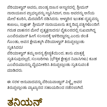
ಪೆರಿಯಾಳ್ವಾರ್ ಅವರು, ಪಾಂಡ್ಯ ರಾಜನ ಆಸ್ಥಾನದಲ್ಲಿ ಶ್ರೀಮನ್
ನಾರಾಯಣನ ಪ್ರಾಭಲ್ಯವನ್ನು ಸ್ಥಾಪಿಸಿದಾಗ, ರಾಜ ಅವರನ್ನು ಆನೆಯ
ಮೇಲೆ ಕೂರಿಸಿ, ಮೆರವಣಿಗೆ ನಡಿಸಿದನು. ಆಳ್ವಾರಿನ ಇಂತಹ ದೃಷ್ಯವನ್ನು
ಕಾಣಲು, ಸಾಕ್ಷಾತ್ ಶ್ರೀಮನ್ ನಾರಾಯಣನು ತನ್ನ ದಿವ್ಯ ಪತ್ನಿಗಳೊಂದಿಗೆ
ಗರುಡ ವಾಹನನ ಮೇಲೆ ಪ್ರತ್ಯಕ್ಷನಾದನು! ವೈಕುಂಠದಲ್ಲಿ ಸುಖವಾಗಿದ್ದ
ಎಂಪೆರುಮಾನ್ ಹೀಗೆ ಸಂಸಾರಕ್ಕೆ ಇಳಿದಿದ್ದಾನಲ್ಲ ಎಂದು ಚಿಂತೆ
ಗೊಂಡು, ಅವನ ಕ್ಷೇಮಕ್ಕಾಗಿ ಪೆರಿಯಾಳ್ವಾರ್ ತಿರುಪ್ಪಲ್ಲಾಂಡು
ಸ್ತುತಿಸಿದರು!
ಪೆರಿಯಾಳ್ವಾರ್ ತಮ್ಮ ಅನನ್ಯ ಶ್ರೇಷ್ಠತೆಯಿಂದ, ತಾನು ಮಾತ್ರಕ್ಕೆ
ಸ್ತುತಿಸುವುದಲ್ಲದೆ, ಸಂಸಾರಿಗಳು (ಭೌಕ್ತಿಕ ಕ್ಷೇತ್ರದ ನಿವಾಸಿಗಳು) ಕೂಡ
ಎಂಪೆರುಮಾನನ್ನು ವೈಭವೀಕರಿಸಿ ತಿರುಪ್ಪಲ್ಲಾಂಡು ಸ್ತುತಿಸುವಂತೆ
ಮಾಡಿದರು.
ಈ ಸರಳ ಅನುವಾದವನ್ನು ಪೆರಿಯವಾಚ್ಚಾನ್ ಪಿಳ್ಳೈ ಅವರ
ತಿರುಪ್ಪಲ್ಲಾಂಡು ವ್ಯಾಖ್ಯಾನದ ಸಹಾಯದಿಂದ ನಡೆಸಲಾಗಿದೆ.
ತನಿಯನ್