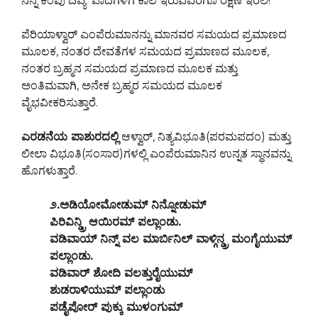
ನಿನ್ನ ಕೆಂಪು ದಿವ್ಯ ಪಾದಗಳಿಗೆ ಕಾಲ ಇರುವವರೆಗೂ ರಕ್ಷಣೆ ಇರಲಿ!”
ಪೆರಿಯಾಳ್ವಾರ್ ಎಂಪೆರುಮಾನನ್ನು ಮಾನವರ ಸಮಯದ ಪ್ರಮಾಣದ
ಮೂಲಕ, ನಂತರ ದೇವತೆಗಳ ಸಮಯದ ಪ್ರಮಾಣದ ಮೂಲಕ,
ನಂತರ ಬ್ರಹ್ಮನ ಸಮಯದ ಪ್ರಮಾಣದ ಮೂಲಕ ಮತ್ತು
ಅಂತಿಮವಾಗಿ, ಅನೇಕ ಬ್ರಹ್ಮರ ಸಮಯದ ಮೂಲಕ
ವೈಭವೀಕರಿಸುತ್ತಾರೆ.
ಎರಡನೆಯ ಪಾಶುರದಲ್ಲಿ
ಆಳ್ವಾರ್, ನಿತ್ಯವಿಭೂತಿ(ಪರಮಪದಂ) ಮತ್ತು
ಲೀಲಾ ವಿಭೂತಿ(ಸಂಸಾರ)ಗಳಲ್ಲಿ ಎಂಪೆರುಮಾನಿನ ಉನ್ನತ ಸ್ಥಾನವನ್ನು
ಹೊಗಳುತ್ತಾರೆ.
೨.ಅಡಿಯೋಮೋಡುಮ್ ನಿನ್ನೋಡುಮ್
ಪಿರಿವಿನ್ಡ್ರಿ ಆಯಿರಮ್ ಪಲ್ಲಾಂಡು.
ವಡಿವಾಯ್ ನಿನ್ನ್ ವಲ ಮಾರ್ಬಿನಿಲ್ ವಾಳ್ಗಿನ್ಡ್ರ ಮಂಗೈಯುಮ್
ಪಲ್ಲಾಂಡು.
ವಡಿವಾರ್ ಶೋದಿ ವಲತ್ತುರೈಯುಮ್
ಶುಡರಾಳಿಯುಮ್ ಪಲ್ಲಾಂಡು
ಪಡೈಪೋರ್ ಪುಕ್ಕು ಮುಳಂಗುಮ್