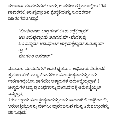
ಮಣವಾಳ ಮಾಮುನಿಗಳ್ ಅವರು, ಉಪದೇಶ ರತ್ತಿನಮಾಲೈಯ 19ನೆ
ಪಾಶುರದಲ್ಲಿ ತಿರುಪ್ಪಲ್ಲಾಂಡಿನ ಶ್ರೇಷ್ಠತೆಯನ್ನು ಸುಂದರವಾಗಿ
ಬಹಿರಂಗಪಡಿಸಿದ್ದಾರೆ.
“ಕೋದಿಲವಾಂ ಆಳ್ವಾರ್ಗಳ್ ಕೂರು ಕಲೈಕ್ಕೆಲ್ಲಾಮ್
ಆದಿ ತಿರುಪ್ಪಲ್ಲಾಂಡು ಆನದವುಮ್ -ವೇದತ್ತುಕ್ಕು
ಓಂ ಎನ್ನುಮ್ ಅದುಪೋಲ್ ಉಳ್ಳದುಕ್ಕೆಲ್ಲಾಮ್ ಶುರುಕ್ಕಾಯ್
ತ್ತಾನ್
ಮಂಗಲಂ ಆನದಾಲ್.”
ಮಣವಾಳ ಮಾಮುನಿಗಳ್ ಅವರ ಧೃಡವಾದ ಅಭಿಪ್ರಾಯವೇನೆಂದರೆ,
ಪ್ರವಣಂ ಹೇಗೆ ಎಲ್ಲಾ ವೇದಗಳಿಗೂ ಸರ್ವಶ್ರೇಷ್ಠವಾದದ್ದು ಹಾಗು
ಸಾರವಾಗಿದ್ದೆಯೋ, ಹಾಗೆಯೇ ಆಳ್ವಾರುಗಳ ಅರುಳಿಚ್ಚೆಯ್ಯಲ್ಗಳಿಗೆ (
ಆಳ್ವಾರುಗಳ ದಿವ್ಯ ಪ್ರಬಂಧಗಳನ್ನು ಪಠಿಸುವುದಕ್ಕೆ ಅರುಳಿಚ್ಚೆಯ್ಯಲ್
ಎನ್ನುತ್ತಾರೆ)
ತಿರುಪಲ್ಲಾಂಡು ಸರ್ವಶ್ರೇಷ್ಠವಾದದ್ದು ಹಾಗು ಸಾರವಾಗಿದೆ.ಆದ್ದರಿಂದಲೇ,
ಅರುಳಿಚ್ಚೆಯ್ಯಲ್ಗಳನ್ನು ಪಠಿಸಲು ಪ್ರಾರಂಭಿಸುವ ಮುನ್ನ ತಿರುಪಲ್ಲಾಂಡನ್ನು
ಪಠಿಸುವುದು.