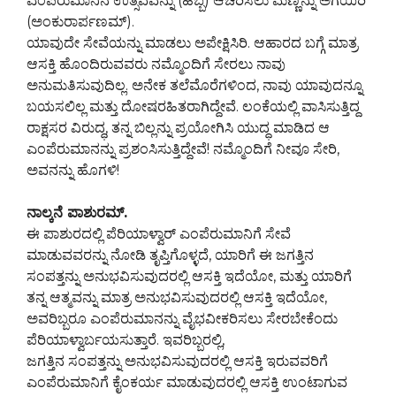
ಎಂಪೆರುಮಾನಿನ ಉತ್ಸವವನ್ನು (ಹಬ್ಬ) ಆಚರಿಸಲು ಮಣ್ಣನ್ನು ಅಗೆಯಿರಿ
(ಅಂಕುರಾರ್ಪಣಮ್).
ಯಾವುದೇ ಸೇವೆಯನ್ನು ಮಾಡಲು ಅಪೇಕ್ಷಿಸಿರಿ. ಆಹಾರದ ಬಗ್ಗೆ ಮಾತ್ರ
ಆಸಕ್ತಿ ಹೊಂದಿರುವವರು ನಮ್ಮೊಂದಿಗೆ ಸೇರಲು ನಾವು
ಅನುಮತಿಸುವುದಿಲ್ಲ. ಅನೇಕ ತಲೆಮೊರೆಗಳಿಂದ, ನಾವು ಯಾವುದನ್ನೂ
ಬಯಸಲಿಲ್ಲ ಮತ್ತು ದೋಷರಹಿತರಾಗಿದ್ದೇವೆ. ಲಂಕೆಯಲ್ಲಿ ವಾಸಿಸುತ್ತಿದ್ದ
ರಾಕ್ಷಸರ ವಿರುದ್ಧ, ತನ್ನ ಬಿಲ್ಲನ್ನು ಪ್ರಯೋಗಿಸಿ ಯುದ್ಧ ಮಾಡಿದ ಆ
ಎಂಪೆರುಮಾನನ್ನು ಪ್ರಶಂಸಿಸುತ್ತಿದ್ದೇವೆ! ನಮ್ಮೊಂದಿಗೆ ನೀವೂ ಸೇರಿ,
ಅವನನ್ನು ಹೊಗಳಿ!
ನಾಲ್ಕನೆ ಪಾಶುರಮ್.
ಈ ಪಾಶುರದಲ್ಲಿ ಪೆರಿಯಾಳ್ವಾರ್ ಎಂಪೆರುಮಾನಿಗೆ ಸೇವೆ
ಮಾಡುವವರನ್ನು ನೋಡಿ ತೃಪ್ತಿಗೊಳ್ಳದೆ, ಯಾರಿಗೆ ಈ ಜಗತ್ತಿನ
ಸಂಪತ್ತನ್ನು ಅನುಭವಿಸುವುದರಲ್ಲಿ ಆಸಕ್ತಿ ಇದೆಯೋ, ಮತ್ತು ಯಾರಿಗೆ
ತನ್ನ ಆತ್ಮವನ್ನು ಮಾತ್ರ ಅನುಭವಿಸುವುದರಲ್ಲಿ ಆಸಕ್ತಿ ಇದೆಯೋ,
ಅವರಿಬ್ಬರೂ ಎಂಪೆರುಮಾನನ್ನು ವೈಭವೀಕರಿಸಲು ಸೇರಬೇಕೆಂದು
ಪೆರಿಯಾಳ್ವಾರ್ಬಯಸುತ್ತಾರೆ. ಇವರಿಬ್ಬರಲ್ಲಿ,
ಜಗತ್ತಿನ ಸಂಪತ್ತನ್ನು ಅನುಭವಿಸುವುದರಲ್ಲಿ ಆಸಕ್ತಿ ಇರುವವರಿಗೆ
ಎಂಪೆರುಮಾನಿಗೆ ಕೈಂಕರ್ಯ ಮಾಡುವುದರಲ್ಲಿ ಆಸಕ್ತಿ ಉಂಟಾಗುವ