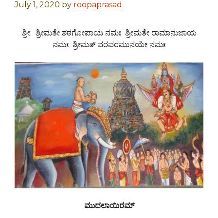
July 1, 2020
by
roopaprasad
ಶ್ರೀ: ಶ್ರೀಮತೇ ಶಠಗೋಪಾಯ ನಮಃ ಶ್ರೀಮತೇ ರಾಮಾನುಜಾಯ
ನಮಃ ಶ್ರೀಮತ್ ವರವರಮುನಯೇ ನಮಃ
ಮುದಲಾಯಿರಮ್