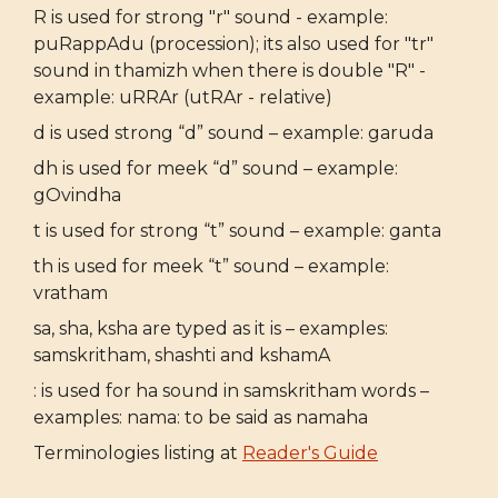
R is used for strong "r" sound - example:
puRappAdu (procession); its also used for "tr"
sound in thamizh when there is double "R" -
example: uRRAr (utRAr - relative)
d is used strong “d” sound – example: garuda
dh is used for meek “d” sound – example:
gOvindha
t is used for strong “t” sound – example: ganta
th is used for meek “t” sound – example:
vratham
sa, sha, ksha are typed as it is – examples:
samskritham, shashti and kshamA
: is used for ha sound in samskritham words –
examples: nama: to be said as namaha
Terminologies listing at
Reader's Guide