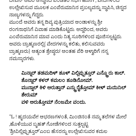
ದೇವನ್ ಅವರ ಆಸ್ಥಾನದ ಪಂಡಿತರ ಸಭೆಗೆ ಹೋಗಿ , ವೇದಗಳಿಂದ
ಉಲ್ಲೇಖಿಸುವ ಮೂಲಕ ಎಂಪೆರುಮಾನಿನ ಪ್ರಬಲ್ಯವನ್ನು ಸ್ಥಾಪಿಸಿ, ಚಿನ್ನದ
ನಾಣ್ಯಗಳನ್ನು ಗೆದ್ದರು.
ಮುಂದೆ ಅವರು ತನ್ನ ದಿವ್ಯ ಪುತ್ರಿಯಾದ ಆಂಡಾಳನ್ನು ಶ್ರೀ
ರಂಗನಾಥನಿಗೆ ವಿವಾಹ ಮಾಡಿಕೊಟ್ಟರು. ಆದ್ದರಿಂದ, ಅವರು
ಎಂಪೆರುಮಾನಿನ ಮಾವ ಎಂದು ನಿತ್ಯ ಸೂರಿಗಳಿಂದ ಪೂಜಿಸಲ್ಪಟ್ಟರು.
ಅವರು ಬ್ರಾಹ್ಮಣರಲ್ಲಿ( ವೇದಗಳನ್ನು ಕಲಿತು, ಕಲಿಸುವವರು
ಬ್ರಾಹ್ಮಣರು) ಅತ್ಯಂತ ಶ್ರೇಷ್ಠರು! ಅಂತಹ ಪೆರಿ ಆಳ್ವಾರಿಗೆ ನನ್ನ
ನಮಸ್ಕಾರಗಳು.
ಮಿನ್ನಾರ್ ತಡಮದಿಳ್ ಶೂಳ್ ವಿಲ್ಲಿಪ್ಪುತ್ತೂರ್ ಎನ್ಡ್ರೊರು ಕಾಲ್.
ಶೊನ್ನಾರ್ ಕಳರ್ ಕಮಲಂ ಶೂಡಿನೋಮ್.
ಮುನ್ನಾಲ್ ಕಿಳಿ ಅರುತ್ತಾನ್ ಎನ್ಡ್ರುರೈತ್ತೋಮ್ ಕೀಳ್ ಮಯಿನಿಲ್
ಶೇರುಮ್
ವಳಿ ಅರುತ್ತೋಮ್ ನೆಂಜಮೇ ವಂದು.
“ಓ ! ಹೃದಯವೇ! ಆಭರಣಗಳಂತೆ, ಮಿಂಚಿನಂತೆ ನಮ್ಮ ತಲೆಗಳ ಮೇಲೆ
,ಹೊಳೆಯುವ ಬೃಹತ್ ಗೋಡೆಗಳಿಂದ ಸುತ್ತಲ್ಪಟ್ಟ
‘ಶ್ರೀವಿಲ್ಲಿಪ್ಪುತ್ತೂರ್’ಎಂಬ ಹೆಸರನ್ನು ಉಲ್ಲೇಖಿಸುವರ ಕಮಲ