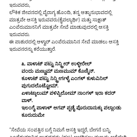
ಇರುವವರು,
ಲೌಕಿಕ ಜೀವನದಲ್ಲಿ ವೈರಾಗ್ಯ ಹೊಂದಿ, ತನ್ನ ಆತ್ಮಾನುಭಾವದಲ್ಲಿ
ಮಾತ್ರವೇ ಆಸಕ್ತಿ ಇರುವವರು(ಕೈವಲ್ಯಾರ್ಥಿ) ಮತ್ತು ಸಾಕ್ಷಾತ್
ಎಂಪೆರುಮಾನನಿಗೆ ಮಾತ್ರವೇ ಸೇವೆ ಮಾಡುವುದರಲ್ಲಿ ಆಸಕ್ತಿ
ಇರುವವರು.
ಈ ಪಾಶುರದಲ್ಲಿ ಆಳ್ವಾರ್ ಎಂಪೆರುಮಾನಿನ ಸೇವೆ ಮಾಡಲು ಆಸಕ್ತಿ
ಇರುವನರನ್ನು ಕರೆಯುತ್ತಾರೆ.
೩. ವಾಳಾಟ್ ಪಟ್ಟು ನಿನ್ಡ್ರೀರ್ ಉಳ್ಳೀರೇಲ್
ವಂದು ಮಣ್ಣುಮ್ ಮಣಮುಮ್ ಕೊಣ್ಮಿನ್.
ಕೂಳಾಟ್ ಪಟ್ಟು ನಿನ್ಡ್ರೀರ್ಗಳೈ ಎಂಗಳ್ ಕುಳುವಿನಿಲ್
ಪುಗುದಲೊಟ್ಟೋಮ್.
ಏಳಾಟ್ಕಾಲುಮ್ ಪಳಿಪ್ಪಿಲೋಮ್ ನಾಂಗಳ್ ಇರಾ ಕದರ್
ವಾಳ್.
ಇಲಂಗೈ ಪಾಳಾಳ್ ಆಗಪ್ ಪ್ಪಡೈ ಪೊರುದಾನುಕ್ಕು ಪಲ್ಲಾಂಡು
ಕೂರುದುಮೇ
“ಸೇವೆಯ ಸಂಪತ್ತಿನ ಬಗ್ಗೆ ನಿಮಗೆ ಆಸಕ್ತಿ ಇದ್ದರೆ, ಬೇಗನೆ ಬನ್ನಿ,