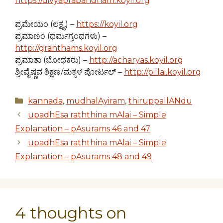
https://divyaprabandham.koyil.org
ಪ್ರಮೇಯಂ (ಲಕ್ಷ್ಯ) –
https://koyil.org
ಪ್ರಮಾಣಂ (ಧರ್ಮಗ್ರಂಥಗಳು) –
http://granthams.koyil.org
ಪ್ರಮಾತಾ (ಬೋಧಕರು) –
http://acharyas.koyil.org
ಶ್ರೀವೈಷ್ಣವ ಶಿಕ್ಷಣ/ಮಕ್ಕಳ ಪೋರ್ಟಲ್ –
http://pillai.koyil.org
Categories
kannada
,
mudhalAyiram
,
thiruppallANdu
upadhEsa raththina mAlai – Simple
Explanation – pAsurams 46 and 47
upadhEsa raththina mAlai – Simple
Explanation – pAsurams 48 and 49
4 thoughts on