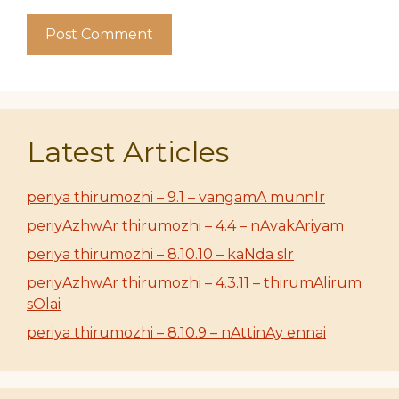
Latest Articles
periya thirumozhi – 9.1 – vangamA munnIr
periyAzhwAr thirumozhi – 4.4 – nAvakAriyam
periya thirumozhi – 8.10.10 – kaNda sIr
periyAzhwAr thirumozhi – 4.3.11 – thirumAlirum
sOlai
periya thirumozhi – 8.10.9 – nAttinAy ennai