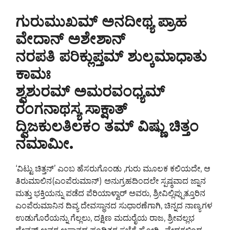
ಗುರುಮುಖಮ್ ಅನದೀಥ್ಯ ಪ್ರಾಹ
ವೇದಾನ್ ಅಶೇಶಾನ್
ನರಪತಿ ಪರಿಕ್ಲುಪ್ತಮ್ ಶುಲ್ಕಮಾಧಾತು
ಕಾಮಃ
ಶ್ವಶುರಮ್ ಅಮರವಂಧ್ಯಮ್
ರಂಗನಾಥಸ್ಯ ಸಾಕ್ಷಾತ್
ದ್ವಿಜಕುಲತಿಲಕಂ ತಮ್ ವಿಷ್ಣು ಚಿತ್ತಂ
ನಮಾಮೀ.
‘ವಿಟ್ಟು ಚಿತ್ತನ್’ ಎಂಬ ಹೆಸರುಗೊಂಡು ,ಗುರು ಮೂಲಕ ಕಲಿಯದೇ, ಆ
ತಿರುಮಾಲಿನ(ಎಂಪೆರುಮಾನ್) ಅನುಗ್ರಹದಿಂದಲೇ ಸ್ಪಷ್ಠವಾದ ಜ್ನಾನ
ಮತ್ತು ಭಕ್ತಿಯನ್ನು ಪಡೆದ ಪೆರಿಯಾಳ್ವಾರ್ ಅವರು, ಶ್ರೀವಿಲ್ಲಿಪ್ಪುತ್ತೂರಿನ
ಎಂಪೆರುಮಾನಿನ ದಿವ್ಯ ದೇವಸ್ಥಾನದ ಸುಧಾರಣೆಗಾಗಿ, ಚಿನ್ನದ ನಾಣ್ಯಗಳ
ಉಡುಗೊರೆಯನ್ನು ಗೆಲ್ಲಲು, ದಕ್ಷಿಣ ಮದುರೈಯ ರಾಜ, ಶ್ರೀವಲ್ಲಭ