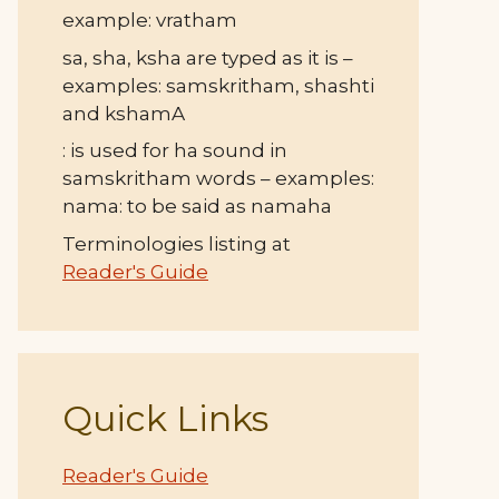
example: vratham
sa, sha, ksha are typed as it is –
examples: samskritham, shashti
and kshamA
: is used for ha sound in
samskritham words – examples:
nama: to be said as namaha
Terminologies listing at
Reader's Guide
Quick Links
Reader's Guide