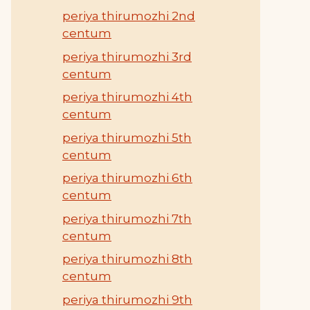
periya thirumozhi 2nd
centum
periya thirumozhi 3rd
centum
periya thirumozhi 4th
centum
periya thirumozhi 5th
centum
periya thirumozhi 6th
centum
periya thirumozhi 7th
centum
periya thirumozhi 8th
centum
periya thirumozhi 9th