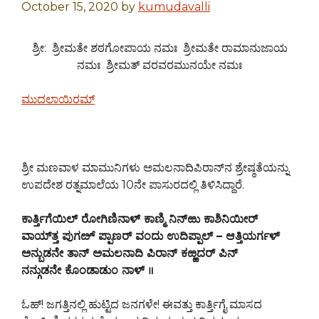
October 15, 2020
by
kumudavalli
ಶ್ರೀ: ಶ್ರೀಮತೇ ಶಠಗೋಪಾಯ ನಮಃ ಶ್ರೀಮತೇ ರಾಮಾನುಜಾಯ
ನಮಃ ಶ್ರೀಮತ್ ವರವರಮುನಯೇ ನಮಃ
ಮುದಲಾಯಿರಮ್
ಶ್ರೀ ಮಣವಾಳ ಮಾಮುನಿಗಳು ಅಮಲನಾದಿಪಿರಾನ್‍ನ ಶ್ರೇಷ್ಠತೆಯನ್ನು
ಉಪದೇಶ ರತ್ನಮಾಲೆಯ 10ನೇ ಪಾಸುರದಲ್ಲಿ ತಿಳಿಸಿದ್ದಾರೆ.
ಕಾರ್ತ್ತಿಗೆಯಿಲ್ ರೋಗಿಣಿನಾಳ್ ಕಾಣ್ಮಿ ನಿನ್‍ಱು ಕಾಶಿನಿಯೀರ್
ವಾಯ್‍ತ್ತ ಪುಗೞ್ ಪ್ಪಾಣರ್ ವಂದು ಉದಿಪ್ಪಾಲ್ – ಆತ್ತಿಯರ್ಗಳ್
ಅನ್ಬುಡನೇ ತಾನ್ ಅಮಲನಾದಿ ಪಿರಾನ್ ಕಱ್ಱದರ್ ಪಿನ್
ನನ್ಗುಡನೇ ಕೊಂಡಾಡುಂ ನಾಳ್ ॥
ಓಹ್! ಜಗತ್ತಿನಲ್ಲಿ ಹುಟ್ಟಿದ ಜನಗಳೇ! ಈವತ್ತು ಕಾರ್ತ್ತಿಗೈ ಮಾಸದ