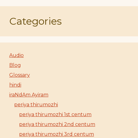
Categories
Audio
Blog
Glossary
hindi
iraNdAm Ayiram
periya thirumozhi
periya thirumozhi 1st centum
periya thirumozhi 2nd centum
periya thirumozhi 3rd centum