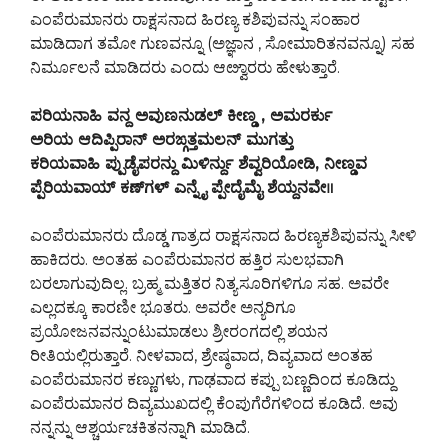
ಎಂಪೆರುಮಾನರು ರಾಕ್ಷಸನಾದ ಹಿರಣ್ಯ ಕಶಿಪುವನ್ನು ಸಂಹಾರ
ಮಾಡಿದಾಗ ತಮೋ ಗುಣವನ್ನೂ (ಅಜ್ಞಾನ , ಸೋಮಾರಿತನವನ್ನೂ) ಸಹ
ನಿರ್ಮೂಲನೆ ಮಾಡಿದರು ಎಂದು ಆೞ್ವಾರರು ಹೇಳುತ್ತಾರೆ.
ಪರಿಯನಾಹಿ ವನ್ದ ಅವುಣನುಡಲ್ ಕೀಣ್ಡ , ಅಮರರ್ಕು
ಅರಿಯ ಆದಿಪ್ಪಿರಾನ್ ಅರಙ್ಗತ್ತಮಲನ್ ಮುಗತ್ತು
ಕರಿಯವಾಹಿ ಪ್ಪುಡೈಪರನ್ದು ಮಿಳಿರ್ನ್ದು ಶೆವ್ವರಿಯೋಡಿ, ನೀಣ್ಡವ
ಪ್ಪೆರಿಯವಾಯ್ ಕಣ್‍ಗಳ್ ಎನ್ನೈ ಪ್ಪೇದೈಮೈ ಶೆಯ್ದನವೇ॥
ಎಂಪೆರುಮಾನರು ದೊಡ್ಡ ಗಾತ್ರದ ರಾಕ್ಷಸನಾದ ಹಿರಣ್ಯಕಶಿಪುವನ್ನು ಸೀಳಿ
ಹಾಕಿದರು. ಅಂತಹ ಎಂಪೆರುಮಾನರ ಹತ್ತಿರ ಸುಲಭವಾಗಿ
ಬರಲಾಗುವುದಿಲ್ಲ. ಬ್ರಹ್ಮ ಮತ್ತಿತರ ನಿತ್ಯಸೂರಿಗಳಿಗೂ ಸಹ. ಅವರೇ
ಎಲ್ಲದಕ್ಕೂ ಕಾರಣೀ ಭೂತರು. ಅವರೇ ಅನ್ಯರಿಗೂ
ಪ್ರಯೋಜನವನ್ನುಂಟುಮಾಡಲು ಶ್ರೀರಂಗದಲ್ಲಿ ಶಯನ
ರೀತಿಯಲ್ಲಿರುತ್ತಾರೆ. ನೀಳವಾದ, ಶ್ರೇಷ್ಠವಾದ, ದಿವ್ಯವಾದ ಅಂತಹ
ಎಂಪೆರುಮಾನರ ಕಣ್ಣುಗಳು, ಗಾಢವಾದ ಕಪ್ಪು ಬಣ್ಣದಿಂದ ಕೂಡಿದ್ದು
ಎಂಪೆರುಮಾನರ ದಿವ್ಯಮುಖದಲ್ಲಿ ಕೆಂಪುಗೆರೆಗಳಿಂದ ಕೂಡಿದೆ. ಅವು
ನನ್ನನ್ನು ಆಶ್ಚರ್ಯಚಕಿತನನ್ನಾಗಿ ಮಾಡಿದೆ.