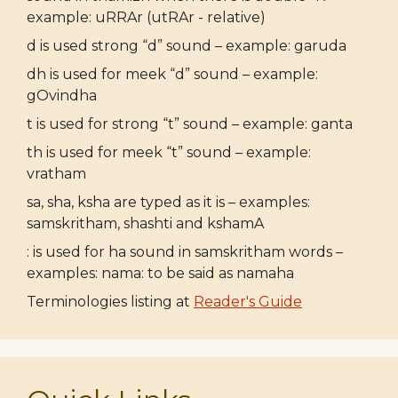
example: uRRAr (utRAr - relative)
d is used strong “d” sound – example: garuda
dh is used for meek “d” sound – example:
gOvindha
t is used for strong “t” sound – example: ganta
th is used for meek “t” sound – example:
vratham
sa, sha, ksha are typed as it is – examples:
samskritham, shashti and kshamA
: is used for ha sound in samskritham words –
examples: nama: to be said as namaha
Terminologies listing at
Reader's Guide