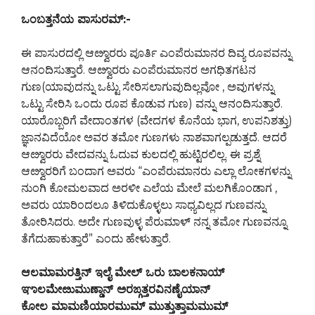
ಒಂಬತ್ತನೆಯ ಪಾಸುರಮ್:-
ಈ ಪಾಸುರದಲ್ಲಿ ಆೞ್ವಾರರು ಪೂರ್ತಿ ಎಂಪೆರುಮಾನರ ದಿವ್ಯ ರೂಪವನ್ನು
ಆನಂದಿಸುತ್ತಾರೆ. ಆೞ್ವಾರರು ಎಂಪೆರುಮಾನರ ಅಗಧಿತಗಟನ
ಗುಣ(ಯಾವುದನ್ನು ಒಟ್ಟು ಸೇರಿಸಲಾಗುವುದಿಲ್ಲವೋ , ಅವುಗಳನ್ನು
ಒಟ್ಟು ಸೇರಿಸಿ ಒಂದು ರೂಪ ಕೊಡುವ ಗುಣ) ವನ್ನು ಆನಂದಿಸುತ್ತಾರೆ.
ಯಾರೊಬ್ಬರಿಗೆ ವೇದಾಂತಗಳ (ವೇದಗಳ ಕೊನೆಯ ಭಾಗ, ಉಪನಿಶತ್ತು)
ಜ್ಞಾನವಿದೆಯೋ ಅವರ ತಮೋ ಗುಣಗಳು ನಾಶವಾಗಲ್ಪಡುತ್ತದೆ. ಆದರೆ
ಆೞ್ವಾರರು ವೇದವನ್ನು ಓದುವ ಕುಲದಲ್ಲಿ ಹುಟ್ಟಿರಲಿಲ್ಲ. ಈ ಪ್ರಶ್ನೆ
ಆೞ್ವಾರರಿಗೆ ಬಂದಾಗ ಅವರು “ಎಂಪೆರುಮಾನರು ಎಲ್ಲಾ ಲೋಕಗಳನ್ನು
ನುಂಗಿ ಕೋಮಲವಾದ ಅರಳೀ ಎಲೆಯ ಮೇಲೆ ಮಲಗಿಕೊಂಡಾಗ ,
ಅವರು ಯಾರಿಂದಲೂ ತಿಳಿದುಕೊಳ್ಳಲು ಸಾಧ್ಯವಿಲ್ಲದ ಗುಣವನ್ನು
ತೋರಿಸಿದರು. ಅದೇ ಗುಣವುಳ್ಳ ಪೆರುಮಾಳ್ ನನ್ನ ತಮೋ ಗುಣವನ್ನೂ
ತೆಗೆದುಹಾಕುತ್ತಾರೆ” ಎಂದು ಹೇಳುತ್ತಾರೆ.
ಆಲಮಾಮರತ್ತಿನ್ ಇಲೈ ಮೇಲ್ ಒರು ಬಾಲಕನಾಯ್
ಞಾಲಮೇೞುಮುಣ್ಡಾನ್ ಅರಙ್ಗತ್ತರವಿನಣೈಯಾನ್
ಕೋಲ ಮಾಮಣಿಯಾರಮುಮ್ ಮುತ್ತುತ್ತಾಮಮುಮ್