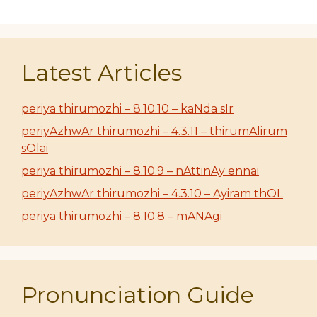
Latest Articles
periya thirumozhi – 8.10.10 – kaNda sIr
periyAzhwAr thirumozhi – 4.3.11 – thirumAlirum
sOlai
periya thirumozhi – 8.10.9 – nAttinAy ennai
periyAzhwAr thirumozhi – 4.3.10 – Ayiram thOL
periya thirumozhi – 8.10.8 – mANAgi
Pronunciation Guide