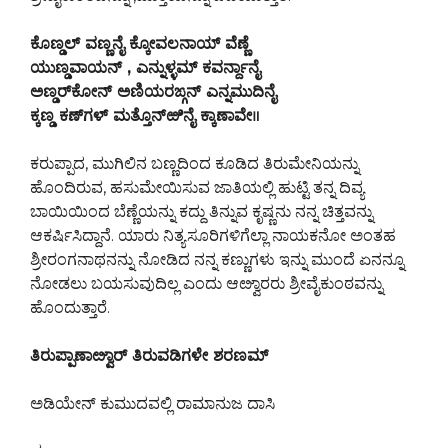
ಕೊಣ್ಡಲ್ ವಣ್ಣನೈ ಕ್ಕೋವಲನಾಯ್ ವೆಣ್ಣೆ
ಯುಣ್ಡವಾಯನ್ , ಎನ್ನುಳ್ಳಮ್ ಕವರ್ನ್ದಾನೈ
ಅಣ್ಡರ್‌ಕೋನ್ ಅಣಿಯರಙ್ಗನ್ ಎನ್ನಮುದಿನೈ
ಕ್ಕಣ್ಡ ಕಣ್‍ಗಳ್ ಮತ್ತೊನ್‍ಱಿನೈ ಕ್ಕಾಣಾವೇ॥
ಕರುಪ್ಪಾದ, ಮುಗಿಲಿನ ಬಣ್ಣದಿಂದ ಕೂಡಿದ ತಿರುಮೇನಿಯನ್ನು
ಹೊಂದಿರುವ, ಹಸುಮೇಯಿಸುವ ಜಾತಿಯಲ್ಲಿ ಹುಟ್ಟಿ ತನ್ನ ದಿವ್ಯ
ಬಾಯಿಯಿಂದ ಬೆಣ್ಣೆಯನ್ನು ಕದ್ದು ತಿನ್ನುವ ಕೃಷ್ಣನು ನನ್ನ ಚಿತ್ತವನ್ನು
ಆಕರ್ಷಿಸಿದ್ದಾನೆ. ಯಾರು ನಿತ್ಯಸೂರಿಗಳಿಗೆಲ್ಲಾ ನಾಯಕನೋ ಅಂತಹ
ಶ್ರೀರಂಗನಾಥನನ್ನು ನೋಡಿದ ನನ್ನ ಕಣ್ಣುಗಳು ಇನ್ನು ಮುಂದೆ ಏನನ್ನೂ
ನೋಡಲು ಬಯಸುವುದಿಲ್ಲ ಎಂದು ಆೞ್ವಾರರು ಶ್ರೀವೈಕುಂಠವನ್ನು
ಹೊಂದುತ್ತಾರೆ.
ತಿರುಪ್ಪಾಣಾೞ್ವಾರ್ ತಿರುವಡಿಗಳೇ ಶರಣಮ್
ಅಡಿಯೇನ್ ಕುಮುದವಲ್ಲಿ ರಾಮಾನುಜ ದಾಸಿ