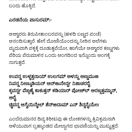
ಬಂದು ಹೊಕ್ಕಿದೆ.
ಎರಡನೆಯ ಪಾಸುರಮ್:-
ಆೞ್ವಾರರು ತಿರುಪೀತಾಂಬರವನ್ನು (ಹಳದಿ ಬಣ್ಣದ ಪಂಚೆ)
ಆನಂದಿಸುತ್ತಾರೆ. ಹೇಗೆ ದೋಣಿಯೊಂದನ್ನು ನೀರಿನ ಅಲೆಗಳು
ಮೃದುವಾಗಿ ಪಕ್ಕಕ್ಕೆ ದೂಡುತ್ತವೆಯೋ, ಹಾಗೆಯೇ ಆೞ್ವಾರರ ಕಣ್ಣುಗಳು
ಪೆರಿಯ ಪೆರುಮಾಳಿನ ಒಂದು ಅಂಗದಿಂದ ಇನ್ನೊಂದು ಅಂಗಕ್ಕೆ
ಸಾಗುತ್ತದೆ.
ಉವನ್ದ ಉಳ್ಳತ್ತನಾಯ್ ಉಲಗಮ್ ಅಳನ್ದು ಅಣ್ಡಮುಱ
ನಿವನ್ದ ನೀಣ್ಮುಡಿಯನ್ ಅನ್‌ಱುನೇರ್ನ್ದ ನಿಶಾಚರರೈ
ಕ್ಕವರ್ನ್ದ ವೆಙ್ಗಣೈ ಕಾಕುತ್ತನ್ ಕಡಿಯಾರ್ ಪೋೞಿಲ್ ಅರಙ್ಗತ್ತಮ್ಮಾನ್,
ಅರೈ
ಚ್ಚಿವನ್ದ ಆಗೈಯಿನ್ಮೇಲ್ ಶೆನ್‍ಱದಾಮ್ ಎನ್ ಶಿನ್ದನೈಯೇ॥
ಎಂಬೆರುಮಾನರ ದಿವ್ಯ ಕಿರೀಟವು ಈ ಲೋಕಗಳನ್ನು ತ್ರಿವಿಕ್ರಮನಾಗಿ
ಅಳೆಯುವಾಗ ಬ್ರಹ್ಮಾಂಡದ ಮೇಲ್ಭಾಗದ ಛಾವಣಿಯನ್ನು ಮುಟ್ಟುತ್ತದೆ.