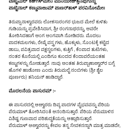
ವಾಟ್ಟಮಿಲ್ ಕಣ್‍ಗಳ್‍ಮೇನಿ ಮುನಿಯೇಱಿತ್ತನಿಪುಗುನ್ದು
ಪಾಟ್ಟಿನಾಲ್ ಕಣ್ಡುವಾೞುಮ್ ಪಾಣರ್‌ತಾಳ್ ಪರವಿನೋಮೇ॥
ತಿರುಪ್ಪಾನಾಳ್ವಾರವರು ಲೋಕಸಾರಂಗರ ಭುಜದ ಮೇಲೆ ಕುಳಿತು
ಗುಡಿಯನ್ನು ಪ್ರವೇಶಿಸಿದಾಗ, ಶ್ರೀ ರಂಗನಾಥರನ್ನು, ಅವರೇ
ತೋರಿಸಿದಹಾಗೆ ಅಂಗ ಅಂಗವಾಗಿ ನೋಡಿದರು. ಮೊದಲು
ಪಾದಕಮಲಗಳು, ರೇಷ್ಮೆ ವಸ್ತ್ರಗಳು, ಹೊಕ್ಕುಳು, ಸೊಂಟಕ್ಕೆ ಕಟ್ಟಿದ
ಡಾಬು, ಪವಿತ್ರವಾದ ವಕ್ಷಸ್ಥಲಗಳು, ಕುತ್ತಿಗೆ , ಕೆಂಪಾದ ತುಟಿಗಳು,
ನಂತರ ಕೊನೆಯಲ್ಲಿ ಎಂದಿಗೂ ಕುಂದದ ಕೆಂದಾವರೆಯಂತಹ
ಕಣ್ಣುಗಳನ್ನು ನೋಡುತ್ತಾರೆ. ನಾವು ಅಂತಹ ತಿರುಪ್ಪಾಣಾೞ್ವಾರ್‌ರ ಬಗ್ಗೆ
ಹೊಗಳಿ ಹಾಡೋಣ ಎಂದು ತಿರುಮಲೈ ನಂಬಿಗಳು (ಶ್ರೀ ಶೈಲ
ಪೂರ್ಣರು) ತನಿಯನ್ ಹಾಡಿದ್ದಾರೆ.
ಮೊದಲನೆಯ ಪಾಸುರಮ್ :-
ಈ ಪಾಸುರದಲ್ಲಿ ಆೞ್ವಾರರು ದಿವ್ಯ ಪಾದಗಳ ವೈಭವವನ್ನು ಪೆರಿಯ
ಪೆರುಮಾಳ್ ತೋರಿಸಿದಂತೆ ಆನಂದಿಸುತ್ತಾರೆ. ಪೆರಿಯ ಪೆರುಮಾಳಿನ
ವಿಶಿಷ್ಟ ಗುಣವಾದ ಪರಿಶುದ್ಧತೆಯನ್ನು ಆಹ್ಲಾದಿಸುತ್ತಾರೆ.
ಪೆರುಮಾಳ್ ಆೞ್ವಾರರನ್ನು ಕೇವಲ ತನ್ನ ಸೇವಕನನ್ನಾಗಿ ಮಾತ್ರ ಮಾಡದೇ,