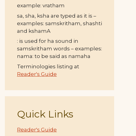
example: vratham
sa, sha, ksha are typed as it is –
examples: samskritham, shashti
and kshamA
: is used for ha sound in
samskritham words – examples:
nama: to be said as namaha
Terminologies listing at
Reader's Guide
Quick Links
Reader's Guide