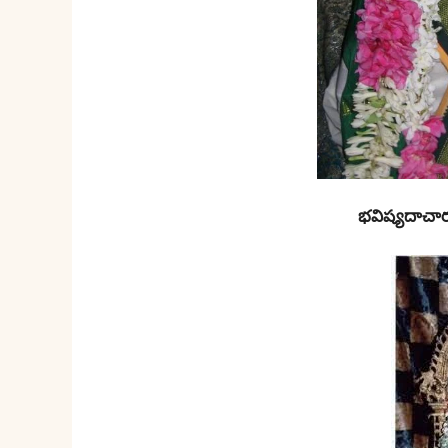
భవిష్యదాచార్