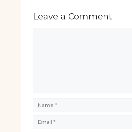
Leave a Comment
Comment
Name
Email