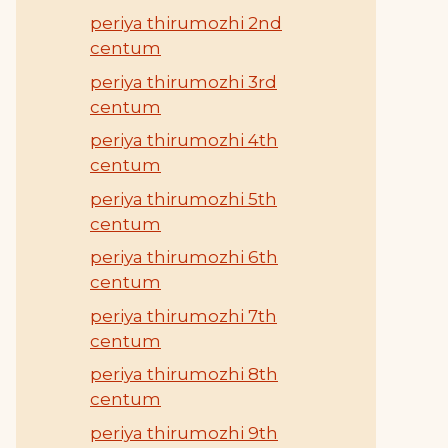
periya thirumozhi 2nd
centum
periya thirumozhi 3rd
centum
periya thirumozhi 4th
centum
periya thirumozhi 5th
centum
periya thirumozhi 6th
centum
periya thirumozhi 7th
centum
periya thirumozhi 8th
centum
periya thirumozhi 9th