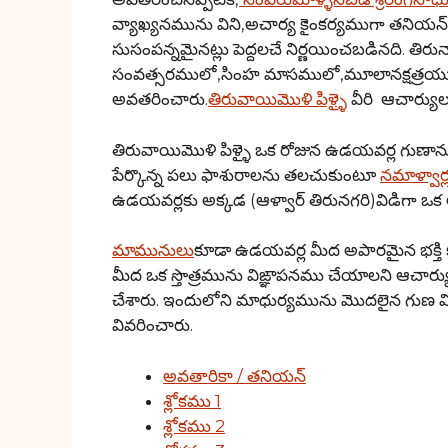
వ్యాఖ్యనమును విని,అచార్య కైంకర్యముగా తనియ
సుసంపన్నమైనట్లు పెద్దలచే నిర్ణయించబడినది. త
సంవత్సరములో,సింహ మాసములో,మూలానక్షత్రయుక్త
అవతరించారు.
తిరువాయిమొళి పిళ్ళై
వీరి ఆచార్యుల
తిరువాయిమొళి పిళ్ళై ఒక రోజున ఉడయవర్ల గుణా
పేర్కొన్న పలు ఫాశురాలను తలచుకుంటూ
నమాళ్వార్
ఉడయవర్లకు అక్కడ (ఆళ్వార్ తిరునగరి)విడిగా ఒక 
మామునులు
కూడా ఉడయవర్ల మీద అపారమైన భక్తి కల
మీద ఒక స్తొత్రమును విఙ్ఞాపనము చేయాలని ఆచార్
చేశారు. ఇందులోని మాధుర్యమును మొదలైన గుణ 
వివరించారు.
అవతారికా / తనియన్
శ్లోకము 1
శ్లోకము 2