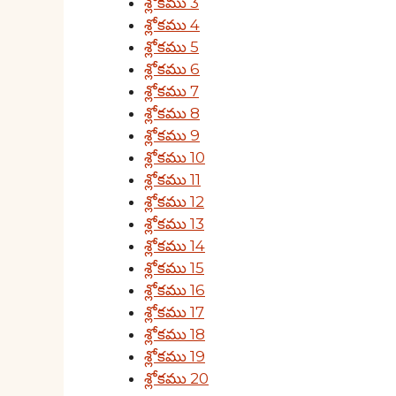
శ్లోకము 3
శ్లోకము 4
శ్లోకము 5
శ్లోకము 6
శ్లోకము 7
శ్లోకము 8
శ్లోకము 9
శ్లోకము 10
శ్లోకము 11
శ్లోకము 12
శ్లోకము 13
శ్లోకము 14
శ్లోకము 15
శ్లోకము 16
శ్లోకము 17
శ్లోకము 18
శ్లోకము 19
శ్లోకము 20