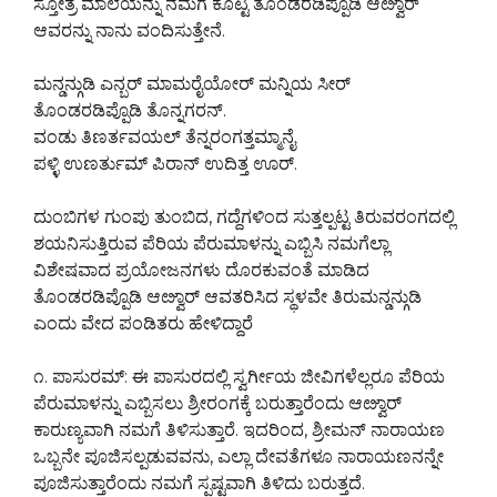
ಸ್ತೋತ್ರ ಮಾಲೆಯನ್ನು ನಮಗೆ ಕೊಟ್ಟ ತೊಂಡರಡಿಪ್ಪೊಡಿ ಆೞ್ವಾರ್
ಆವರನ್ನು ನಾನು ವಂದಿಸುತ್ತೇನೆ.
ಮನ್ಡನ್ಗುಡಿ ಎನ್ಬರ್ ಮಾಮರೈಯೋರ್ ಮನ್ನಿಯ ಸೀರ್
ತೊಂಡರಡಿಪ್ಪೊಡಿ ತೊನ್ನಗರನ್.
ವಂಡು ತಿಣರ್ತವಯಲ್ ತೆನ್ನರಂಗತ್ತಮ್ಮಾನೈ
ಪಳ್ಳಿ ಉಣರ್ತುಮ್ ಪಿರಾನ್ ಉದಿತ್ತ ಊರ್.
ದುಂಬಿಗಳ ಗುಂಪು ತುಂಬಿದ, ಗದ್ದೆಗಳಿಂದ ಸುತ್ತಲ್ಪಟ್ಟ ತಿರುವರಂಗದಲ್ಲಿ
ಶಯನಿಸುತ್ತಿರುವ ಪೆರಿಯ ಪೆರುಮಾಳನ್ನು ಎಬ್ಬಿಸಿ ನಮಗೆಲ್ಲಾ
ವಿಶೇಷವಾದ ಪ್ರಯೋಜನಗಳು ದೊರಕುವಂತೆ ಮಾಡಿದ
ತೊಂಡರಡಿಪ್ಪೊಡಿ ಆೞ್ವಾರ್ ಆವತರಿಸಿದ ಸ್ಥಳವೇ ತಿರುಮನ್ಡನ್ಗುಡಿ
ಎಂದು ವೇದ ಪಂಡಿತರು ಹೇಳಿದ್ದಾರೆ
೧. ಪಾಸುರಮ್: ಈ ಪಾಸುರದಲ್ಲಿ ಸ್ವರ್ಗೀಯ ಜೀವಿಗಳೆಲ್ಲರೂ ಪೆರಿಯ
ಪೆರುಮಾಳನ್ನು ಎಬ್ಬಿಸಲು ಶ್ರೀರಂಗಕ್ಕೆ ಬರುತ್ತಾರೆಂದು ಆೞ್ವಾರ್
ಕಾರುಣ್ಯವಾಗಿ ನಮಗೆ ತಿಳಿಸುತ್ತಾರೆ. ಇದರಿಂದ, ಶ್ರೀಮನ್ ನಾರಾಯಣ
ಒಬ್ಬನೇ ಪೂಜಿಸಲ್ಪಡುವವನು, ಎಲ್ಲಾ ದೇವತೆಗಳೂ ನಾರಾಯಣನನ್ನೇ
ಪೂಜಿಸುತ್ತಾರೆಂದು ನಮಗೆ ಸ್ಪಷ್ಟವಾಗಿ ತಿಳಿದು ಬರುತ್ತದೆ.