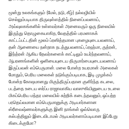
மூன்று உலகங்களும் (மேல், நடு, கீழ்) நல்வழியில்
செல்லும்படியாக திருவுள்ளத்தில் நினைப்பவனாய்,
அவ்வுலகங்களில் உள்ளவர்கள் அனைவரும் ஒரு நிலையில்
இருந்து தொழுகையாகிற, வேதத்தில் பரமனாகக்
காட்டப்பட்டதின் மூலம் ப்ரஸித்தமான புகழையுடையவனாய்,
தன் ஆணையை நன்றாக நடத்துபவனாய், ப்ரஹ்மா, ருத்ரன்,
இந்த்ரன் ஆகிய தேவர்களைக் காட்டிலும் உயர்ந்தவனாய்,
ஆபரணங்களின் ஒளியையுடைய திருமார்பையுடையவனாய்
இருப்பவன் எம்பெருமான். மலை போன்ற உயரமான் அலைகள்
மோதும், பெரிய மலைகள் நடுங்கும்படியாக, இடி முழக்கம்
போன்ற கோஷமானது மிகுந்திருப்பதான குளிர்ந்த கடலை,
படத்தை உடைய ஸர்ப்ப ராஜாவாகிய வாஸுகியினுடைய உடலை
மிகப்பெரிய மந்தர மலையில் சுற்றிக் கடைந்தவனும், ஒப்பற்ற
பரதெய்வமான எம்பெருமானுக்கு அடியார்களான
ஸ்ரீவைஷ்ணவர்களுக்கு இனி நாங்கள் ஒவ்வொரு
கல்பத்திலும் இடைவிடாமல் அடியவர்களாம்படியான இப்பேறு
கிடைக்குமோ?