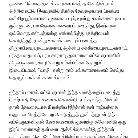
துணையில்லாத தனிக் காரணமாகத் தானே நின்றான்.
அந்நிலையில் இவ்வுலகில் சிறந்த தேவதையான ப்ரஹ்மா
என்கிற பூர்ணமான முளையையும், மூன்று கண்களையுடைய
ருத்ரனுடன், பல தேவதைகளையும் படைத்து, இவர்களை
ஒவ்வொரு கார்யத்துக்கு ஸங்கல்பித்து (சக்தியைக்
கொடுத்து), மூன்று உலகங்களையும் படைத்த
திருநாபியையுடையவனாய், ஆச்சர்ய சக்தியையுடையவனாய்,
பரதேவதையாய், பரம காரணபூதனானன எம்பெருமானின்
திருவடிகளை, ஊழிதோறும் (கல்பங்கள்தோறும்)
இடைவிடாமல் “வாழி” என்று நாம் மங்களாசாஸனம் செய்து
தொழும் பாக்யம் கிடைக்குமா?
ஐந்தாம் பாசுரம். எம்பெருமான் இந்த உலகத்தைப் படைத்து
ப்ரஹ்மாதி தேவர்களைக் கொண்டு நடத்திவந்து, பின்பும்
தான் தேவதையாக நிறுத்திய இந்த்ரன் தன் ராஜ்யத்தை
மஹாபலியிடத்திலே பறிகொடுத்துத் துன்பத்துடன் நிற்க,
எம்பெருமான் தன் மேன்மையைக் குறைத்துக்கொண்டு ஒரு
இரப்பாளனாகத் தன்னை ஆக்கிக்கொண்டு, இந்த்ரன்
கார்யத்தை நிறைவேற்றின த்ரிவிக்ரமாவதாரத்தை நினைத்து