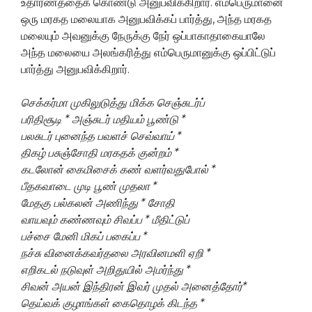
உதாரணத்தைக் கொண்டு அனுபவிக்கிறார். எம்பெருமானை
ஒரு மரகத மலையாக அனுபவிக்கப் பார்த்து, அந்த மரகத
மலையும் அவனுக்கு நேருக்கு நேர் ஒப்பாகாதாகையாலே
அந்த மலையை அலங்கரித்து எம்பெருமானுக்கு ஒப்பிட்டுப்
பார்த்து அனுபவிக்கிறார்.
செக்கர்மா முகிலுடுத்து மிக்க செஞ்சுடர்ப்
பரிதிசூடி * அஞ்சுடர் மதியம் பூண்டு *
பலசுடர் புனைந்த பவளச் செவ்வாய் *
திகழ் பசுஞ்சோதி மரகதக் குன்றம் *
கடலோன் கைமிசைக் கண் வளர்வதுபோல் *
பீதகவாடை முடி பூண் முதலா *
மேதகு பல்கலன் அணிந்து * சோதி
வாயவும் கண்ணவும் சிவப்ப * மீதிட்டுப்
பச்சை மேனி மிகப் பகைப்ப *
நச்சு வினைக்கவர்தலை அரவினமளி ஏறி *
எறிகடல் நடுவுள் அறிதுயில் அமர்ந்து *
சிவன் அயன் இந்திரன் இவர் முதல் அனைத்தோர்*
தெய்வக் குழாங்கள் கைதொழக் கிடந்த *