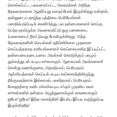
சொல்லப்பட்ட, பலவகைப்பட்ட, அவரவர்கள் அறிந்த
தேவதைகளை ஆதரிப்பது எதைப்போல் இருக்கிறது என்றால்,
தன்னுடைய தாழ்ந்த புத்தியை பெரியோர்கள்
மனதில்படும்படிக் காண்பித்து, பல நன்மைகளைச் செய்த,
பெற்ற தாயிருக்க அவளைவிட்டு ஒரு மணையை
(பலகையை) நீராட்டுவது போலிருக்கிறது. அந்த
தேவதைகளின் செயல்கள் ஹிம்ஸிக்கை முதலான
செய்யத்தகாத காரியங்களைச் செய்கையாகிற இப்படிப்பட்ட
தன்மையையுடையவை. அவர்கள் கொடுக்கும் பலமும்
துக்கத்துடன் கூடிய ஸுகமாகும். ஆகையால் அவர்களைச்
சென்று வணங்குகை, அநாதியாய், பெரியதாய்
ஆச்சர்யத்தைச் செய்யக் கூடிய ஸம்ஸாரத்திலிருந்து
நீங்குவதற்காக இல்லாமல், பலவிதமாய், பெரியதாய்
மோஹத்தை உண்டாக்கக்கூடிய சப்தம் முதலிய உலக
ஸுகங்களில் நன்றாக அழுந்துகைக்குக் காரணமாகும்.
ஐயோ! ஐயோ! இந்த உலகத்தின் இயல்பு இப்படி வருந்தும்படி
இருக்கிறதே!