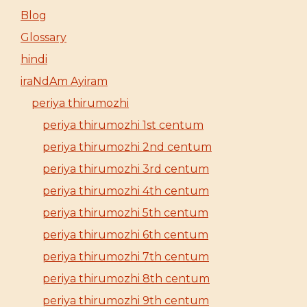
Blog
Glossary
hindi
iraNdAm Ayiram
periya thirumozhi
periya thirumozhi 1st centum
periya thirumozhi 2nd centum
periya thirumozhi 3rd centum
periya thirumozhi 4th centum
periya thirumozhi 5th centum
periya thirumozhi 6th centum
periya thirumozhi 7th centum
periya thirumozhi 8th centum
periya thirumozhi 9th centum