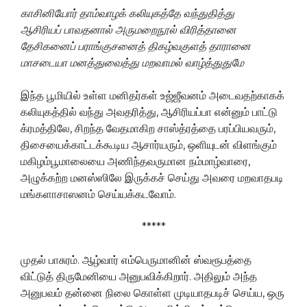
காசினியோர் தாம்வாழக் கலியுகத்தே வந்துதித்து
ஆசிரியப் பாவதனால் அருமறைநூல் விரித்தானை
தேசிகனைப் பராங்குசனைத் திகழ்வகுளத் தாரானை
மாசடையா மனத்துவைத்து மறவாமல் வாழ்த்துதுமே
இந்த பூமியில் உள்ள மனிதர்கள் உஜ்ஜீவனம் அடைவதற்காகக்
கலியுகத்தில் வந்து அவதரித்து, ஆசிரியப்பா என்னும் பாட்டு
க்ரமத்திலே, சிறந்த வேதமாகிற சாஸ்த்ரத்தை பரப்பியவரும்,
திசையைக்காட்டக்கூடிய ஆசார்யரும், ஒளியுடன் விளங்கும்
மகிழம்பூமாலையை அணிந்தவருமான நம்மாழ்வாரை,
அழுக்கற்ற மனஸ்ஸிலே இருக்கச் செய்து அவரை மறவாதபடி
மங்களாசாஸனம் செய்யக்கடவோம்.
*****
முதல் பாசுரம். ஆழ்வார் எம்பெருமானின் ஸ்வரூபத்தை
விட்டுத் திருமேனியை அனுபவிக்கிறார். அதிலும் அந்த
அனுபவம் தன்னை நிலை கொள்ள முடியாதபடிச் செய்ய, ஒரு