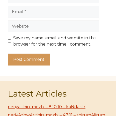
Email
Website
Save my name, email, and website in this
browser for the next time I comment.
Latest Articles
periya thirumozhi – 8.10.10 – kaNda sIr
periyAzhwAr thirumozhi – 4.3.11 – thirumAlirum