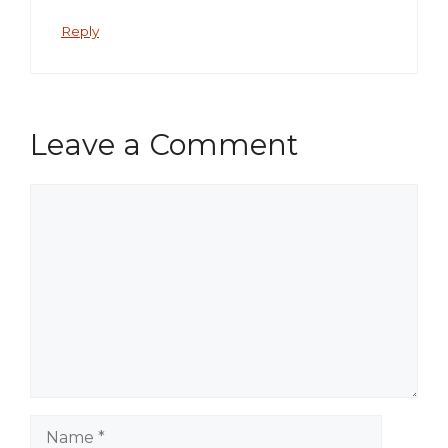
Reply
Leave a Comment
Comment
Name