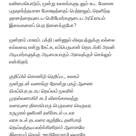
வலிமையொடும், மூன்று உலகங்களுடனும் கூட மேலான
புருஷார்த்தமான மோக்ஷத்தைப் பெற்றாலும், தெளிந்த
ஞானத்தையுடைய பெரியோர்களுடைய அபிப்ராயம்
இவைகளைப் பெற நினைக்குமோ?
மூன்றாம் பாசுரம். பக்தி பண்ணும் விஷயத்துக்கு எல்லை
எவ்வளவு என்று கேட்க, எம்பெருமான் தொடங்கி அவன்
அடியார்களுக்கு அடிமையாகும் அளவுக்குச் செல்லும்
என்கிறார்.
குறிப்பில் கொண்டு நெறிப்பட, உலகம்
மூன்றுடன் வணங்கு தோன்று புகழ் ஆணை
மெய்பெற நடாய தெய்வம் மூவரில்
முதல்வனாகிச் சுடர் விளங்ககலத்து
வரைபுரை திரைபொரு பெருவரை வெருவர,
உருமுரல் ஒலிமலி நளிர்கடல் படவர
வரசு உடல் தடவரை சுழற்றிய, தனிமாத்
தெய்வத்தடியவர்க்கினிநாம் ஆளாகவே
இசையும் கொல், ஊழிதோறூழி ஓவாதே