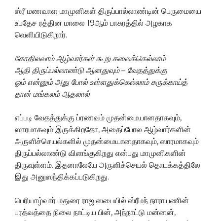
ஸ்ரீ மணவாள மாமுனிகள் திருப்பால்லாண்டின் பெருமையை
உபதேச ரத்தின மாலை 19ஆம் பாசுரத்தில் அழகாக
வெளியிடுகிறார்.
கோதிலவாம் ஆழ்வார்கள் கூறு கலைக்கெல்லாம்
ஆதி திருப்பல்லாண்டு ஆனதுவும்
–
வேதத்துக்கு
ஓம் என்னும் அது போல் உள்ளதுக்கெல்லாம் சுருக்காய்த்
தான் மங்கலம் ஆதலால்
எப்படி வேதத்துக்கு ப்ரணவம் முதன்மையானதாகவும்,
ஸாரமாகவும் இருக்கிறதோ, அதைப்போல ஆழ்வார்களின்
அருளிச்செயல்களில் முதன்மையானதாகவும், ஸாரமாகவும்
திருப்பல்லாண்டு விளங்குகிறது என்பது மாமுனிகளின்
திருவுள்ளம். இதனாலேயே அருளிச்செயல் தொடக்கத்திலே
இது அனுஸந்திக்கப்படுகிறது.
பெரியாழ்வார் மதுரை ராஜ ஸபையில் ஸ்ரீமந் நாராயணின்
பரத்வத்தை நிலை நாட்டிய பின், அந்நாட்டு மன்னன்,