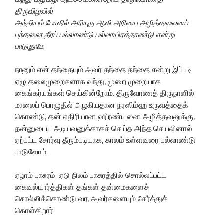
திருவிழவில்
அந்தியம்
போதில்
அரியுரு
ஆகி
அரியை
அழித்தவனைப்
பந்தனை
தீரப்
பல்லாண்டு
பல்லாயிரத்தாண்டு என்று
பாடுதுமே
நானும் என் தந்தையும் அவர் தந்தை தந்தை என்று இப்படி
ஏழு தலைமுறைகளாக வந்து, முறை முறையாக
கைங்கர்யங்கள் செய்கின்றோம். திருவோணத் திருநாளில்
மாலைப் பொழுதில் அழகியதான நரஸிம்ஹ உருவத்தைக்
கொண்டு, தன் எதிரியான ஹிரண்யனை அழித்தவனுக்கு,
தன்னுடைய அடியவனுக்காகச் செய்த அந்த செயலினால்
ஏற்பட்ட சோர்வு தீரும்படியாக, காலம் உள்ளவரை பல்லாண்டு
பாடுவோம்.
ஏழாம் பாசுரம். ஏடு நிலம் பாசுரத்தில் சொல்லப்பட்ட
கைவல்யார்த்திகள் தங்கள் தன்மைகளைச்
சொல்லிக்கொண்டு வர, அவர்களையும் சேர்த்துக்
கொள்கிறார்.