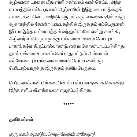
ஆழ்வாரை யானை மீது ஏற்றி நகர்வலம் வரச் செய்ய, அந்த
ஸமயத்தில் எம்பெருமான் ஆழ்வாரின் இந்த வைபவத்தைக்
காண, தன் திவ்ய மஹிஷிகளுடன் கருடவாஹனத்தில் வந்து
ஆகாசத்தில் தோன்ற, பரமபதத்தில் இருக்கும் எம்பெருமான்
இப்படி இந்த ஸம்ஸாரத்தில் வந்துள்ளானே என்று கலங்கி,
ஆழ்வார் எம்பெருமானுக்கு மங்களாசாஸனம் செய்யும்
பாசுரங்களே திருப்பால்லாண்டு என்று கொண்டாடப்படுகிறது.
தான் மங்களாசாஸனம் செய்வது மட்டும் அல்லாமல்
எல்லோரையும் மங்களாசாஸனம் செய்ய வைப்பது
பெரியாழ்வாருக்கு இருக்கும் தனிப் பெருமை.
பெரியவாச்சான் பிள்ளையின் வ்யாக்யானத்தைக் கொண்டு
இந்த எளிய விளக்கவுரை எழுதப்படுகிறது.
*****
தனியன்கள்
குருமுகம்
அநதீத்ய
ப்ராஹவேதாந்
அசேஷாந்