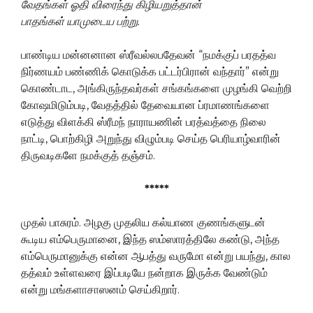
வேதங்கள்
ஓதி
விரைந்து
கிழியறுத்தான்
பாதங்கள்
யாமுடைய
பற்று
.
பாண்டிய மன்னனான ஸ்ரீவல்லபதேவன் “நமக்குப் பரதத்வ
நிர்ணயம் பண்ணிக் கொடுக்க பட்டர்பிரான் வந்தார்” என்று
கொண்டாட, அங்கிருந்தவர்கள் சங்கங்களை முழங்கி வெற்றி
கோஷமிடும்படி, வேதத்தில் தேவையான ப்ரமாணங்களை
எடுத்து விளக்கி ஸ்ரீமந் நாராயணின் பரத்வத்தை நிலை
நாட்டி, பொற்கிழி அறுந்து விழும்படி செய்த பெரியாழ்வாரின்
திருவடிகளே நமக்குத் தஞ்சம்.
*****
முதல் பாசுரம். அழகு முதலிய கல்யாண குணங்களுடன்
கூடிய எம்பெருமானை, இந்த ஸம்ஸாரத்திலே கண்டு, அந்த
எம்பெருமானுக்கு என்ன ஆபத்து வருமோ என்று பயந்து, கால
தத்வம் உள்ளவரை இப்படியே நன்றாக இருக்க வேண்டும்
என்று மங்களாசாஸனம் செய்கிறார்.