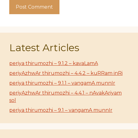
Latest Articles
periya thirumozhi – 9.1.2 – kavaLamA
periyAzhwAr thirumozhi – 4.4.2 – kuRRam inRi
periya thirumozhi – 9.1.1 – vangamA munnIr
periyAzhwAr thirumozhi – 4.4.1 – nAvakAriyam
sol
periya thirumozhi – 9.1 – vangamA munnIr