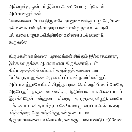
அல்வழக்கு ஒன்றும் இல்லா அணி கோட்டியர்கோன்
அபிமானதுங்கன்
செல்வனைப் போல திருமாலே நானும் உனக்குப் பழ அடியேன்
நல் வகையால் நமோ நாராயணா என்று நாமம் பல பரவி
பல் வகையாலும் பவித்திரனே உன்னைப் பல்லாண்டு
கூறுவனே
திருமகள் கேள்வனே! தோஷங்கள் சிறிதும் இல்லாதவரான,
இந்த உலகுக்கே ஆபரணமான திருக்கோஷ்டியூர்
திவ்யதேசத்தில் உள்ளவர்களுக்குத் தலைவரான,
“எம்பெருமானுக்கே அடிமைப்பட்டவன் நான்” என்னும்
அபிமானத்தாலே மிகச் சிறந்தவரான செல்வநம்பியைப்போலே,
அடியேனும், நாதனான உனக்கு, நெடுங்காலமாக அடிமையாய்
இருக்கிறேன். உன்னுடைய ஸ்வரூப, ரூப, குண, விபூதிகளாலே
எங்களைப் புனிதமாக்குபவனே! நல்ல முறையில் அஷ்டாக்ஷர
மந்த்ரத்தை அனுஸந்தித்து, உன்னுடைய பல
திருநாமங்களையும் சொல்லி, உனக்குப் பல்லாண்டு பாடுவேன்.