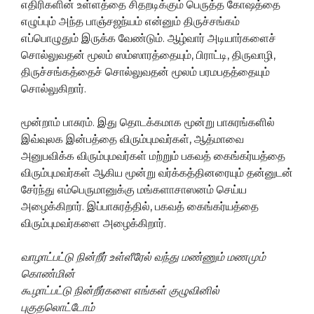
எதிரிகளின் உள்ளத்தை சிதறடிக்கும் பெருத்த கோஷத்தை
எழுப்பும் அந்த பாஞ்சஜந்யம் என்னும் திருச்சங்கம்
எப்பொழுதும் இருக்க வேண்டும். ஆழ்வார் அடியார்களைச்
சொல்லுவதன் மூலம் ஸம்ஸாரத்தையும், பிராட்டி, திருவாழி,
திருச்சங்கத்தைச் சொல்லுவதன் மூலம் பரமபதத்தையும்
சொல்லுகிறார்.
மூன்றாம் பாசுரம். இது தொடக்கமாக மூன்று பாசுரங்களில்
இவ்வுலக இன்பத்தை விரும்புமவர்கள், ஆத்மாவை
அனுபவிக்க விரும்புமவர்கள் மற்றும் பகவத் கைங்கர்யத்தை
விரும்புமவர்கள் ஆகிய மூன்று வர்க்கத்தினரையும் தன்னுடன்
சேர்ந்து எம்பெருமானுக்கு மங்களாசாஸனம் செய்ய
அழைக்கிறார். இப்பாசுரத்தில், பகவத் கைங்கர்யத்தை
விரும்புமவர்களை அழைக்கிறார்.
வாழாட்பட்டு நின்றீர் உள்ளீரேல் வந்து
மண்ணும் மணமும்
கொண்மின்
கூழாட்பட்டு நின்றீர்களை எங்கள் குழுவினில்
புகுதலொட்டோம்