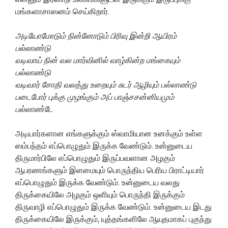
மங்களாசாஸனம் செய்கிறார்.
அடியோமோடும் நின்னோடும் பிரிவு இன்றி ஆயிரம்
பல்லாண்டு
வடிவாய் நின் வல மார்வினில் வாழ்கின்ற மங்கையும்
பல்லாண்டு
வடிவார் சோதி வலத்து உறையும் சுடர் ஆழியும் பல்லாண்டு
படைபோர் புக்கு முழங்கும் அப் பாஞ்சசன்னியமும்
பல்லாண்டே
அடியார்களான எங்களுக்கும் ஸ்வாமியான உனக்கும் உள்ள
ஸம்பந்தம் எப்பொழுதும் இருக்க வேண்டும். உன்னுடைய
திருமார்பிலே எப்பொழுதும் இருப்பவளான அழகும்
ஆபரணங்களும் இளமையும் பொருந்திய பெரிய பிராட்டியார்
எப்பொழுதும் இருக்க வேண்டும். உன்னுடைய வலது
திருக்கையிலே அழகும் ஒளியும் பொருந்தி இருக்கும்
திருவாழி எப்பொழுதும் இருக்க வேண்டும். உன்னுடைய இடது
திருக்கையிலே இருக்கும், யுத்தங்களிலே ஆயுதமாகப் புகுந்து