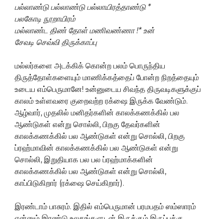
பல்லாண்டு பல்லாண்டு பல்லாயிரத்தாண்டு
*
பலகோடி நூறாயிரம்
மல்லாண்ட திண் தோள் மணிவண்ணா
!*
உன்
சேவடி செவ்வி திருக்காப்பு
மல்லர்களை அடக்கிக் கொன்ற பலம் பொருந்திய
திருத்தோள்களையும் மாணிக்கத்தைப் போன்ற நிறத்தையும்
உடைய எம்பெருமானே! உன்னுடைய சிவந்த திருவடிகளுக்குப்
காலம் உள்ளவரை குறைவற்ற ரக்ஷை இருக்க வேண்டும்.
ஆழ்வார், முதலில் மனிதர்களின் காலக்கணக்கில் பல
ஆண்டுகள் என்று சொல்லி, பிறகு தேவர்களின்
காலக்கணக்கில் பல ஆண்டுகள் என்று சொல்லி, பிறகு
ப்ரஹ்மாவின் காலக்கணக்கில் பல ஆண்டுகள் என்று
சொல்லி, இறுதியாக பல பல ப்ரஹ்மாக்களின்
காலக்கணக்கில் பல ஆண்டுகள் என்று சொல்லி,
காப்பிடுகிறார் (ரக்ஷை செய்கிறார்).
இரண்டாம் பாசுரம். இதில் எம்பெருமான் பரமபதம் ஸம்ஸாரம்
என்னும் இரண்டு உலகங்களுடன் இருக்கும் இருப்புக்கு