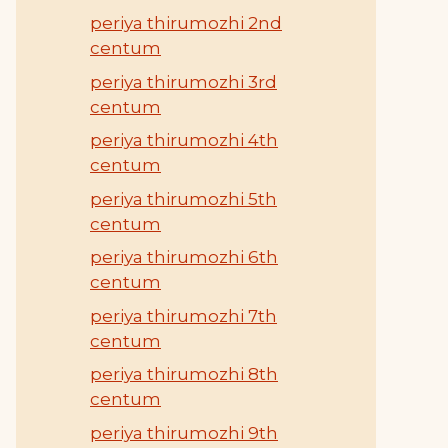
periya thirumozhi 2nd
centum
periya thirumozhi 3rd
centum
periya thirumozhi 4th
centum
periya thirumozhi 5th
centum
periya thirumozhi 6th
centum
periya thirumozhi 7th
centum
periya thirumozhi 8th
centum
periya thirumozhi 9th