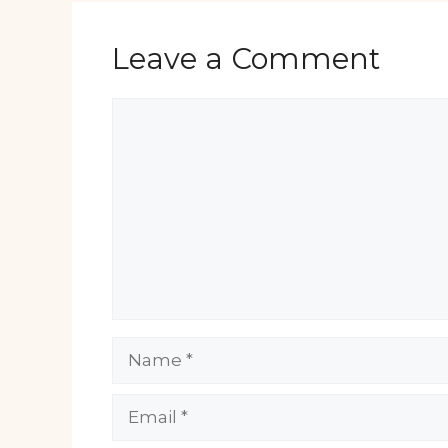
Leave a Comment
Comment
Name
Email