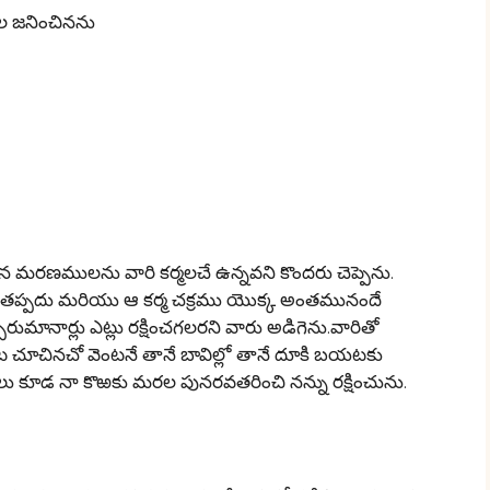
ల జనించినను
 మరణములను వారి కర్మలచే ఉన్నవని కొందరు చెప్పెను.
 తప్పదు మరియు ఆ కర్మ చక్రము యొక్క అంతమునందే
్పెరుమానార్లు ఎట్లు రక్షించగలరని వారు అడిగెను.వారితో
చూచినచో వెంటనే తానే బావిల్లో తానే దూకి బయటకు
లు కూడ నా కొఱకు మరల పునరవతరించి నన్ను రక్షించును.