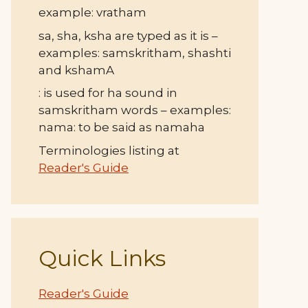
example: vratham
sa, sha, ksha are typed as it is –
examples: samskritham, shashti
and kshamA
: is used for ha sound in
samskritham words – examples:
nama: to be said as namaha
Terminologies listing at
Reader's Guide
Quick Links
Reader's Guide