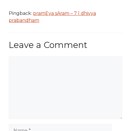
Pingback:
pramEya sAram – 7 | dhivya
prabandham
Leave a Comment
Comment
Name