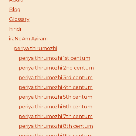
Blog
Glossary
hindi
iraNdAm Ayiram
periya thirumozhi
periya thirumozhi 1st centum
periya thirumozhi 2nd centum
periya thirumozhi 3rd centum
periya thirumozhi 4th centum
periya thirumozhi 5th centum
periya thirumozhi 6th centum
periya thirumozhi 7th centum
periya thirumozhi 8th centum
periya thirumozhi 9th centum