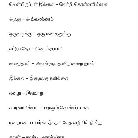
வென்றிருப்பார் இல்லை – வெற்றி கொள்வாரில்லை
அஃது – அவ்வண்ணம்
ஒருவருக்கு – ஒரு மனிதனுக்கு
எட்டுமதோ – கிடைக்குமா?
குறைதான் – கொள்ளுவதாகிற குறை தான்
இல்லை – இறைவனுக்கில்லை
என்று – இவ்வாறு
கூறினாரில்லா – யாராலும் சொல்லப்படாத
மறையுடைய மார்க்கத்தே – வேத வழியில் நின்று
காண் – கண்டு கொள்வீராக