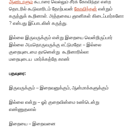
ஆண்டாளும்
கூடாரை வெல்லும் சீர்க் கோவிந்தா என்ற
தொடரில் கூடுவாரிடம் தோற்பவன்
கோவிந்தன்
என்றும்
கருத்துக் கூறினாள். அத்தகைய ஞானிகள் கிடைப்பார்களோ
? என்பது இப்பாடலின் கருத்து.
இல்லை இருவருக்கும் என்று இறையை வென்றிருப்பார்
இல்லை அஃதொருவருக்கு எட்டுமதோ – இல்லை
குறையுடைமை தானென்று கூறினாரில்லா
மறையுடைய மார்க்கத்தே காண்
பதவுரை:
இருவருக்கும் – இறைவனுக்கும், ஆன்மாக்களுக்கும்
இல்லை என்று – ஓர் குறைவின்மை உண்டென்று
எண்ணுதலால்
இறையை – இறைவனை