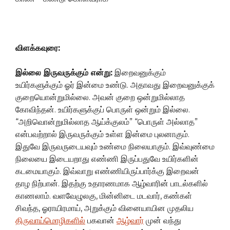
விளக்கவுரை:
இல்லை இருவருக்கும் என்று:
இறைவனுக்கும்
உயிர்களுக்கும் ஓர் இன்மை உண்டு. அதாவது இறைவனுக்குக்
குறையொன்றுமில்லை. அவன் குறை ஒன்றுமில்லாத
கோவிந்தன். உயிர்களுக்குப் பொருள் ஒன்றும் இல்லை.
“அறிவொன்றுமில்லாத ஆய்க்குலம்” “பொருள் அல்லாத”
என்பவற்றால் இருவருக்கும் உள்ள இன்மை புலனாகும்.
இதுவே இருவருடையவும் உண்மை நிலையாகும். இவ்வுண்மை
நிலையை இடையறாது எண்ணி இருப்பதுவே உயிர்களின்
கடமையாகும். இவ்வாறு எண்ணியிருப்பார்க்கு இறைவன்
தாழ நிற்பான். இதற்கு உதாரணமாக ஆழ்வாரின் பாடல்களில்
காணலாம். வளவேழுலகு, மின்னிடை மடவார், கண்கள்
சிவந்த, ஓராயிரமாய், அறுக்கும் வினையாயின முதலிய
திருவாய்மொழிகளில்
பகவான்
ஆழ்வார்
முன் வந்து