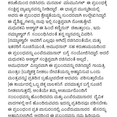
ಕರುಣೆಯಿಂದ ರಚಿಸಿದರು. ಮನವಾಳ ಮಾಮುನಿಗಳ್ ಈ ಪ್ರಬಂಧಕ್ಕೆ
ಸಂಕ್ಷಿಪ್ತ ವ್ಯಾಖ್ಯಾನವನ್ನು ನೀಡಿದ್ದಾರೆ . ಈ ಭಾಷ್ಯದ ಮುನ್ನುಡಿಯಲ್ಲಿ
ಅವರು ಈ ಪ್ರಬಂಧದ ಶ್ರೇಷ್ಠತೆಯನ್ನು ಸುಂದರವಾಗಿ ಉಲ್ಲೇಖಿಸಿದ್ದಾರೆ.
ಈ ವೈಶಿಷ್ಟ್ಯಗಳನ್ನು ನಾವು ಇಲ್ಲಿ ಸಂಕ್ಷಿಪ್ತವಾಗಿ ನೋಡುತ್ತೇವೆ.
ಮಧುರಕವಿ ಆೞ್ವಾರ್ ಈ ಹಿಂದೆ ಕಣ್ಣಿನುನ್ ಚಿಱುತ್ತಾಂಬು , ಇದು
ನಮ್ಮಾೞ್ವಾರ್ ಗೆ ಸಂಬಂಧಿಸಿದಂತೆ ತನ್ನ ಸ್ಥಾನವನ್ನು ವಿವರಿಸಿ
[ನಮ್ಮಾೞ್ವಾರೇ ಅವರಿಗೆ ಎಲ್ಲವೂ ಆಗಿದೆ] ರಚಿಸಿದಂತೆಯೇ, ಮತ್ತು
ಇತರರಿಗೆ ಸೂಚನೆಯಂತೆ, ಅಮುಧನಾರ್ ಸಹ ಕರುಣಾಮಯದಿಂದ
ಈ ಪ್ರಬಂಧವನ್ನು ಎಂಪೆರುಮಾನಾರ್ ಬಗ್ಗೆ ಸಂಯೋಜಿಸಿದ್ದಾರೆ. ಆದರೆ
ಮಧುರಕವಿ ಆೞ್ವಾರ್ ಸಂಕ್ಷಿಪ್ತವಾಗಿ ರಚಿಸಿದಂತೆ ಅಲ್ಲದೆ ,
ಅಮುಧನಾರ್ ವಿಸ್ತಾರವಾಗಿ ಈ ಪ್ರಬಂದವನ್ನು ರಚಿಸಿದ್ದಾರೆ. ಗಾಯತ್ರಿ
ಮಂತ್ರಂ [ಬುದ್ಧಿಶಕ್ತಿ ನೀಡಲು ದೇವತೆಯನ್ನು ಆಹ್ವಾನಿಸುವ ಒಂದು
ಮಂತ್ರವನ್ನು] ಪ್ರತಿದಿನ ಬ್ರಹ್ಮೋಪದೇಶ ಆದವರು ಪಠಿಸುತ್ತಾರೆಯೊ
[ಈ ಕಾರ್ಯದಲ್ಲಿ ಒಬ್ಬ ಚಿಕ್ಕ ಬಾಲಕನಿಗೆ ಪರಮಾತ್ಮನ ಬಗ್ಗೆ ಸೂಚನೆ
ನೀಡಲಾಗುತ್ತದೆ], ಅಂತೆಯೇ ತಮ್ಮ ಆಚಾರ್ಯರೊಂದಿಗೆ
ಸಂಬಂಧವನ್ನು ಹೊಂದಿದವರು ಮತ್ತು ಎಂಪೆರುಮಾನಾರರ ದೈವಿಕ
ಪಾದಗಳಲ್ಲಿ ಆಸೆ ಹೊಂದಿರುವವರು ಇದನ್ನು ಪ್ರತಿದಿನವೂ ಪಠಿಸಬೇಕು.
ಈ ಪ್ರಬಂಧಂನ ಪ್ರತಿ ಪಾಸುರಂನಲ್ಲಿ, ಎಂಪೆರುಮಾನಾರರ ಹೆಸರನ್ನು
ಆಹ್ವಾನಿಸಲಾಗಿದೆ. ಆದ್ದರಿಂದ ಈ ಪ್ರಬಂಧವನ್ನು ನಮ್ಮ ಹಿರಿಯರು