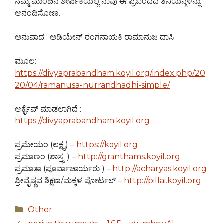
ನಮ್ಮ ಮುಂದಿನ ಶೀರ್ಷಿಕೆಯಲ್ಲಿ ನಾವು ಈ ಪ್ರಬಂದದ ತನಿಯನ್ಗಳನ್ನು
ಆನಂದಿಸೋಣ.
ಅನುವಾದ : ಅಡಿಯೇನ್ ರಂಗನಾಯಕಿ ರಾಮಾನುಜ ದಾಸಿ
ಮೂಲ:
https://divyaprabandham.koyil.org/index.php/20
20/04/ramanusa-nurrandhadhi-simple/
ಆರ್ಕೈವ್ ಮಾಡಲಾಗಿದೆ :
https://divyaprabandham.koyil.org
ಪ್ರಮೇಯಂ (ಲಕ್ಷ್ಯ) –
https://koyil.org
ಪ್ರಮಾಣಂ (ಶಾಸ್ತ್ರ ) –
http://granthams.koyil.org
ಪ್ರಮಾತಾ (ಪೂರ್ವಾಚಾರ್ಯರು ) –
http://acharyas.koyil.org
ಶ್ರೀವೈಷ್ಣವ ಶಿಕ್ಷಣ/ಮಕ್ಕಳ ಪೋರ್ಟಲ್ –
http://pillai.koyil.org
Categories
Other