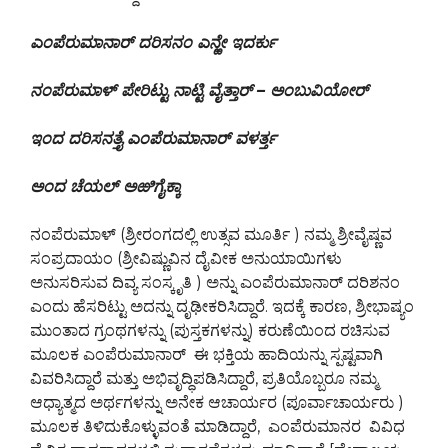
ಎಂಪೆರುಮಾನಾರ್ ದರಿಸನಂ ಎನ್ಱೇ ಇದರ್ಕು
ನಂಪೆರುಮಾಳ್ ಪೇರಿಟ್ಟು ನಾಟ್ಟಿ ವೈತ್ತಾರ್
–
ಅಂಬುವಿಯೋರ್
ಇಂದ ದರಿಸನತ್ತೈ ಎಂಪೆರುಮಾನಾರ್
ವಳರ್ತ್ತ
ಅಂದ ಚೆಯಲ್ ಅಱಿಗೈಕ್ಕಾ
ನಂಪೆರುಮಾಳ್ (ಶ್ರೀರಂಗದಲ್ಲಿ ಉತ್ಸವ ಮೂರ್ತಿ ) ನಮ್ಮ ಶ್ರೀವೈಷ್ಣವ
ಸಂಪ್ರದಾಯಂ (ಶ್ರೀವಿಷ್ಣುವಿನ ದೈವೀಕ ಅನುಯಾಯಿಗಳು
ಅನುಸರಿಸುವ ದಿವ್ಯ ಸಂಸ್ಕೃತಿ ) ಅನ್ನು ಎಂಪೆರುಮಾನಾರ್ ದರಿಶನಂ
ಎಂದು ಹೆಸರಿಟ್ಟು ಅದನ್ನು ದೃಢೀಕರಿಸಿದ್ದಾರೆ. ಇದಕ್ಕೆ ಕಾರಣ, ಶ್ರೀಭಾಷ್ಯಂ
ಮುಂತಾದ ಗ್ರಂಥಗಳನ್ನು (ಪುಸ್ತಕಗಳನ್ನು) ಕರುಣೆಯಿಂದ ರಚಿಸುವ
ಮೂಲಕ ಎಂಪೆರುಮಾನಾರ್ ಈ ಭಕ್ತಿಯ ಹಾದಿಯನ್ನು ಸ್ಪಷ್ಟವಾಗಿ
ವಿವರಿಸಿದ್ದಾರೆ ಮತ್ತು ಅಭಿವೃದ್ಧಿಪಡಿಸಿದ್ದಾರೆ, ಪ್ರತಿಯೊಬ್ಬರೂ ನಮ್ಮ
ಆಧ್ಯಾತ್ಮದ ಅರ್ಥಗಳನ್ನು ಅನೇಕ ಆಚಾರ್ಯರ (ಪೂರ್ವಾಚಾರ್ಯರು )
ಮೂಲಕ ತಿಳಿದುಕೊಳ್ಳುವಂತೆ ಮಾಡಿದ್ದಾರೆ, ಎಂಪೆರುಮಾನರ ವಿವಿಧ