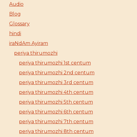
Audio
Blog
Glossary
hindi
iraNdAm Ayiram
periya thirumozhi
periya thirumozhi 1st centum
periya thirumozhi 2nd centum
periya thirumozhi 3rd centum
periya thirumozhi 4th centum
periya thirumozhi 5th centum
periya thirumozhi 6th centum
periya thirumozhi 7th centum
periya thirumozhi 8th centum