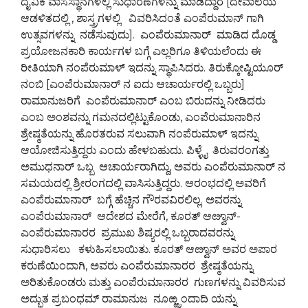
ದೈವಿಕ ವಾಸಸ್ಥಾನಗಳಲ್ಲಿ ಸುಧಾರಣೆಗಳನ್ನು ಮಾಡಿದ್ದಾರೆ [ದೇವಾಲಯ
ಆಡಳಿತದಲ್ಲಿ , ಶಾಸ್ತ್ರಗಳಲ್ಲಿ ವಿವರಿಸಿದಂತೆ ಎಂಪೆರುಮಾನ್ ಗಾಗಿ
ಉತ್ಸವಗಳನ್ನು ನಡೆಸುವುದು]. ಎಂಪೆರುಮಾನಾರ್ ಮಾಡಿದ ದೊಡ್ಡ
ಪ್ರಯೋಜನಕಾರಿ ಕಾರ್ಯಗಳ ಬಗ್ಗೆ ಎಲ್ಲರಿಗೂ ತಿಳಿಯಲೆಂದು ಈ
ರೀತಿಯಾಗಿ ನಂಪೆರುಮಾಳ್ ಇದನ್ನು ಸ್ಥಾಪಿಸಿದರು. ತಿರುಕ್ಕೋಷ್ಟಿಯೂರ್
ನಂಬಿ [ಎಂಪೆರುಮಾನಾರ್ ನ ಐದು ಆಚಾರ್ಯರಲ್ಲಿ ಒಬ್ಬರು]
ರಾಮಾನುಜರಿಗೆ ಎಂಪೆರುಮಾನಾರ್ ಎಂಬ ಬಿರುದನ್ನು ನೀಡಿದರು
ಎಂಬ ಅಂಶವನ್ನು ಗಮನದಲ್ಲಿಟ್ಟುಕೊಂಡು, ಎಂಪೆರುಮಾನಾರಿನ
ಶ್ರೇಷ್ಠತೆಯನ್ನು ಹೊರತರುವ ಸಲುವಾಗಿ ನಂಪೆರುಮಾಳ್ ಇದನ್ನು
ಆಯೋಜಿಸುತ್ತಿದ್ದರು ಎಂದು ಹೇಳಬಹುದು. ಪಿಳ್ಳೈ ತಿರುವರಂಗತ್ತು
ಅಮುಧನಾರ್ ಒಬ್ಬ ಆಚಾರ್ಯರಾಗಿದ್ದು, ಅವರು ಎಂಪೆರುಮಾನಾರ್ ನ
ಸಮಯದಲ್ಲಿ ಶ್ರೀರಂಗದಲ್ಲಿ ವಾಸಿಸುತ್ತಿದ್ದರು. ಆರಂಭದಲ್ಲಿ ಅವರಿಗೆ
ಎಂಪೆರುಮಾನಾರ್ ಬಗ್ಗೆ ಹೆಚ್ಚಿನ ಗೌರವವಿರಲಿಲ್ಲ. ಅವರನ್ನು
ಎಂಪೆರುಮಾನಾರ್ ಆದೇಶದ ಮೇರೆಗೆ, ಕೂರತ್ ಆೞ್ವಾನ್-
ಎಂಪೆರುಮಾನಾರರ ಪ್ರಮುಖ ಶಿಷ್ಯರಲ್ಲಿ ಒಬ್ಬರಾದವರನ್ನು
ಸುಧಾರಿಸಲು ಕಳುಹಿಸಲಾಯಿತು. ಕೂರತ್ ಆೞ್ವಾನ್ ಅವರ ಅಪಾರ
ಕರುಣೆಯಿಂದಾಗಿ, ಅವರು ಎಂಪೆರುಮಾನಾರರ ಶ್ರೇಷ್ಠತೆಯನ್ನು
ಅರಿತುಕೊಂಡರು ಮತ್ತು ಎಂಪೆರುಮಾನಾರರ ಗುಣಗಳನ್ನು ವಿವರಿಸುವ
ಅದ್ಭುತ ಪ್ರಬಂಧಮ್ ರಾಮಾನುಜ ನೂಱ್ಱ್ರಂದಾದಿ ಯನ್ನು