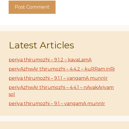
Latest Articles
periya thirumozhi – 9.1.2 – kavaLamA
periyAzhwAr thirumozhi – 4.4.2 – kuRRam inRi
periya thirumozhi – 9.1.1 – vangamA munnIr
periyAzhwAr thirumozhi – 4.4.1 – nAvakAriyam
sol
periya thirumozhi – 9.1 – vangamA munnIr