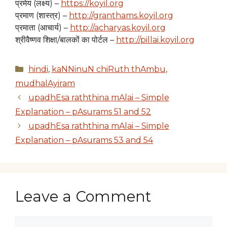
प्रमेय (लक्ष्य) –
https://koyil.org
प्रमाण (शास्त्र) –
http://granthams.koyil.org
प्रमाता (आचार्य) –
http://acharyas.koyil.org
श्रीवैष्णव शिक्षा/बालकों का पोर्टल –
http://pillai.koyil.org
Categories
hindi
,
kaNNinuN chiRuth thAmbu
,
mudhalAyiram
upadhEsa raththina mAlai – Simple
Explanation – pAsurams 51 and 52
upadhEsa raththina mAlai – Simple
Explanation – pAsurams 53 and 54
Leave a Comment
Comment