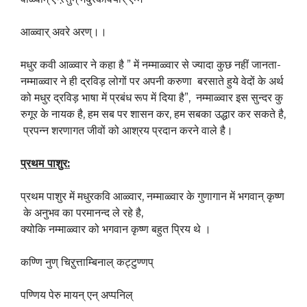
आळ्वार् अवरे अरण्।।
मधुर कवी आळ्वार ने कहा है ” में नम्माळ्वार से ज्यादा कुछ नहीं जानता-
नम्माळ्वार ने ही द्रविड़ लोगों पर अपनी करुणा बरसाते हुये वेदों के अर्थ
को मधुर द्रविड़ भाषा में प्रबंध रूप में दिया है”, नम्माळ्वार इस सुन्दर कु
रुगूर के नायक है, हम सब पर शासन कर, हम सबका उद्धार कर सकते है,
प्रपन्न शरणागत जीवों को आश्रय प्रदान करने वाले है।
प्रथम
पाशुर:
प्रथम पाशुर में मधुरकवि आळ्वार, नम्माळ्वार के गुणागान में भगवान् कृष्ण
के अनुभव का परमानन्द ले रहे है,
क्योकि नम्माळ्वार को भगवान कृष्ण बहुत प्रिय थे ।
कण्णि नुण् चिऱुत्ताम्बिनाल् कट्टुण्णप्
पण्णिय पेरु मायन् एन् अप्पनिल्