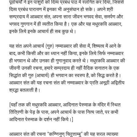
पूर्वाचर्यों ने इन पाशुरों को दिव्य प्रबंध पाठ में स्लंगित कर दिया, जिससे
दिव्य प्रबंध पारायण में इनका भी अनुसंघान हो सके। अपने श्री
सम्प्रदाय में आळ्वार संत, अपना सारा जीवन भगवद सेवा, समर्पण और
भगवद गुणगान में ही व्यतीत किया है। एक और यह मधुरकवि आळ्वार,
इनके लिये इनके आचार्य ही सब कुछ थे।
यह संत अपने आचार्य (गुरु) नम्माळ्वार की सेवा में, शिष्यत्व में आने के
बाद, कभी किसी और का ध्यान नहीं किया, इनके लिये सिर्फ नम्माळ्वार
ही भगवान थे और उनका ही गुणानुवाद करते थे। मधुरकवि आळ्वार की
जीवनी उनकी रचना, हमारे सम्प्रदाय ही नहीं वैदिक सनातन के एक
सिद्धांत की गुरु (आचार्य) ही भगवान का स्वरुप है, को सिद्ध करते है।
आळ्वार संत की यह रचना संत की नम्माळ्वार के प्रति अनूठी अद्वितीय
श्रद्धा बतलाती है।
[यहाँ तक की मधुरकवि आळ्वार, आदिनात पेरुमाळ के मंदिर में स्थित
तिंत्रिणी के पेड़ के पास, अपने आचार्य के पास नित्य जाते, पर कभी
आदिनात पेरुमाळ के दर्शन नहीं किये।]
आळ्वार संत की रचना “कण्णिनुण् चिऱुत्ताम्बु” की यह सरल व्याख्या