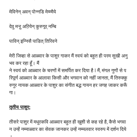
मेविनेन् अवन् पोन्नडि मेय्म्मैये
देवु मऱ्ऱु अऱियेन् कुरुगूर् नम्बि
पाविन् इन्निसै पाडित् तिरिवने
मेरी जिव्हा से आळ्वार के पाशुर गाकर मैं स्वयं को बहुत ही परम सुखी अनु
भव कर रहा हूँ। मैं
ने स्वयं को आळ्वार के चरणों में समर्पित कर दिया है I मैं, मंगल गुणों से प
रिपूर्ण आळ्वार के आलावा किसी और भगवान को नहीं जानता, मैं तिरुक्कु
रुगुर नायक आळ्वार के पाशुर का संगीत बद्ध गायन हर जगह जाकर करूँ
गा।
तृतीय
पाशुर:
तीसरे पाशुर में मधुरकवि आळ्वार बहुत ही खुशी से कह रहे है, कैसे भगवा
न उन्हें नम्माळ्वार का सेवक जानकर उन्हें नम्मलवार स्वरुप में दर्शन दिये
।