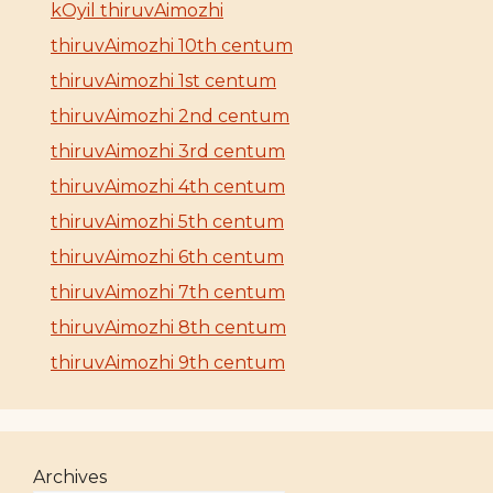
kOyil thiruvAimozhi
thiruvAimozhi 10th centum
thiruvAimozhi 1st centum
thiruvAimozhi 2nd centum
thiruvAimozhi 3rd centum
thiruvAimozhi 4th centum
thiruvAimozhi 5th centum
thiruvAimozhi 6th centum
thiruvAimozhi 7th centum
thiruvAimozhi 8th centum
thiruvAimozhi 9th centum
Archives