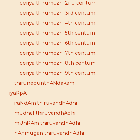
periya thirumozhi 2nd centum
periya thirumozhi 3rd centum
periya thirumozhi 4th centum
periya thirumozhi 5th centum
periya thirumozhi 6th centum
periya thirumozhi 7th centum
periya thirumozhi 8th centum
periya thirumozhi 9th centum
thirunedunthANdakam
iyaRpA
iraNdAm thiruvandhAdhi
mudhal thiruvandhAdhi
mUnRAm thiruvandhAdhi
nAnmugan thiruvandhAdhi