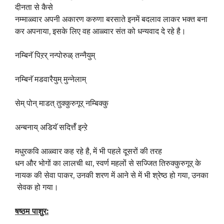
दीनता से कैसे
नम्माळ्वार अपनी अकारण करुणा बरसाते इनमें बदलाव लाकर भक्त बना
कर अपनाया, इसके लिए वह आळ्वार संत को धन्यवाद दे रहे है।
नम्बिनॅ पिऱर् नन्पोरुळ् तन्नैयुम्
नम्बिनॅ मडवारैयुम् मुन्नेलाम्
सेम् पोन् माडत् तुक्कुरुगूर् नम्बिक्कु
अन्बनाय् अडियॅ सदिर्त्तॅ इन्ऱे
मधुरकवि आळ्वार कह रहे है, में भी पहले दूसरों की तरह
धन और भोगों का लालची था, स्वर्ण महलों से सज्जित तिरुक्कुरुगूर् के
नायक की सेवा पाकर, उनकी शरण में आने से में भी श्रेष्ठ हो गया, उनका
सेवक हो गया।
षष्ठम
पाशुर: