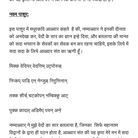
नवम पाशुर:
इस पाशुर में मधुरकवि आळ्वार कहते है की, नम्माळ्वार ने इनकी दीनता
को अनदेखा कर, वेदों के सार का ज्ञान इन्हे दिया, और बतलाया की मानव
को सदा भगवान के सेवकों का सेवक बन कर रहना चाहिये, इसके लिये में
सदा सदा के लिये आळ्वार संत का ऋणी हूँ।
मिक्क वेदियर् वेदत्तिम् उट्पोरुळ्
निऱ्कप् पाडि एन् नेन्जुळ् निऱुत्तिनान्
तक्क सीर्च् चटकोपन् नम्बिक्कु आट्
पुक्क कादल् अडिमैप् पयन् अन्ऱे
नम्माळ्वार् ने मुझे वेदों का सार बतलाया है, जिनका सिर्फ महानतम
विद्वानों के द्वारा ही पठन होता है, आळ्वार संत की यह कृपा मेरे मन में सदा