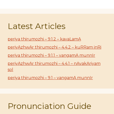
Latest Articles
periya thirumozhi – 9.1.2 – kavaLamA
periyAzhwAr thirumozhi – 4.4.2 – kuRRam inRi
periya thirumozhi – 9.1.1 – vangamA munnIr
periyAzhwAr thirumozhi – 4.4.1 – nAvakAriyam
sol
periya thirumozhi – 9.1 – vangamA munnIr
Pronunciation Guide