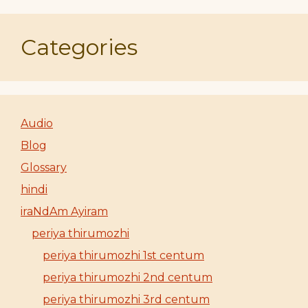
Categories
Audio
Blog
Glossary
hindi
iraNdAm Ayiram
periya thirumozhi
periya thirumozhi 1st centum
periya thirumozhi 2nd centum
periya thirumozhi 3rd centum