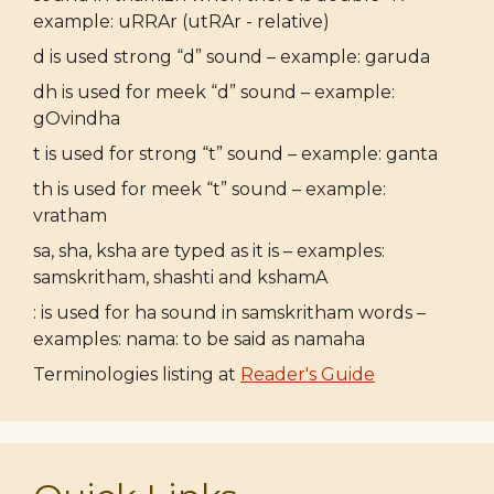
example: uRRAr (utRAr - relative)
d is used strong “d” sound – example: garuda
dh is used for meek “d” sound – example:
gOvindha
t is used for strong “t” sound – example: ganta
th is used for meek “t” sound – example:
vratham
sa, sha, ksha are typed as it is – examples:
samskritham, shashti and kshamA
: is used for ha sound in samskritham words –
examples: nama: to be said as namaha
Terminologies listing at
Reader's Guide