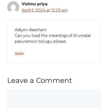
Vishnu priya
April 5, 2024 at 12:29 am
Adiyen dasoham
Can you load the meanings of tirumalai
pasurams in telugu please.
Reply
Leave a Comment
Comment