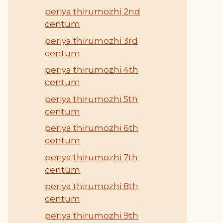
periya thirumozhi 2nd
centum
periya thirumozhi 3rd
centum
periya thirumozhi 4th
centum
periya thirumozhi 5th
centum
periya thirumozhi 6th
centum
periya thirumozhi 7th
centum
periya thirumozhi 8th
centum
periya thirumozhi 9th