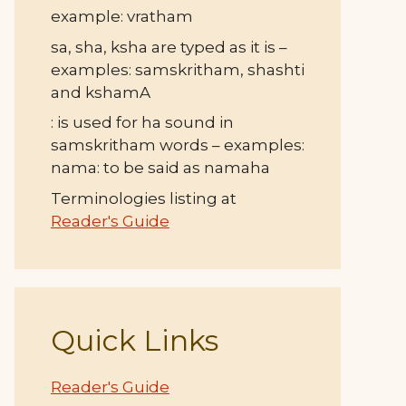
example: vratham
sa, sha, ksha are typed as it is –
examples: samskritham, shashti
and kshamA
: is used for ha sound in
samskritham words – examples:
nama: to be said as namaha
Terminologies listing at
Reader's Guide
Quick Links
Reader's Guide