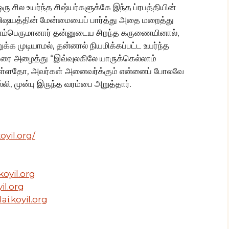
ரு சில உயர்ந்த சிஷ்யர்களுக்கே இந்த ப்ரபத்தியின்
 விஷயத்தின் மேன்மையைப் பார்த்து அதை மறைத்து
 எம்பெருமானார் தன்னுடைய சிறந்த கருணையினால்,
க முடியாமல், தன்னால் நியமிக்கப்பட்ட உயர்ந்த
ை அழைத்து “இவ்வுலகிலே யாருக்கெல்லாம்
ள்ளதோ, அவர்கள் அனைவர்க்கும் என்னைப் போலவே
ி, முன்பு இருந்த வரம்பை அறுத்தார்.
yil.org/
koyil.org
il.org
lai.koyil.org