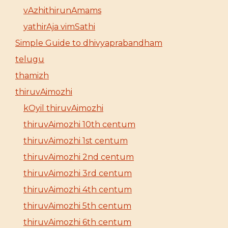
vAzhithirunAmams
yathirAja vimSathi
Simple Guide to dhivyaprabandham
telugu
thamizh
thiruvAimozhi
kOyil thiruvAimozhi
thiruvAimozhi 10th centum
thiruvAimozhi 1st centum
thiruvAimozhi 2nd centum
thiruvAimozhi 3rd centum
thiruvAimozhi 4th centum
thiruvAimozhi 5th centum
thiruvAimozhi 6th centum