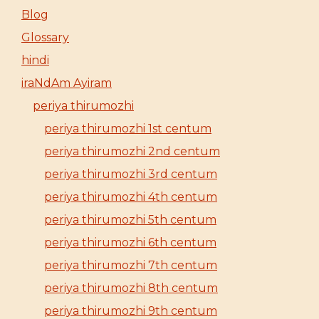
Blog
Glossary
hindi
iraNdAm Ayiram
periya thirumozhi
periya thirumozhi 1st centum
periya thirumozhi 2nd centum
periya thirumozhi 3rd centum
periya thirumozhi 4th centum
periya thirumozhi 5th centum
periya thirumozhi 6th centum
periya thirumozhi 7th centum
periya thirumozhi 8th centum
periya thirumozhi 9th centum