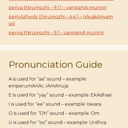
periya thirumozhi – 9.1.1 – vangamA munnIr
periyAzhwAr thirumozhi – 4.4.1 – nAvakAriyam
sol
periya thirumozhi – 9.1 – vangamA munnIr
Pronunciation Guide
A is used for “aa” sound – example:
emperumAnAr, rAmAnuja
E is used for “yay” sound – example: EkAdhasi
I is used for “ee” sound – example: Iswara
O is used for “Oh” sound – example: Om
U is used for “oo” sound – example: Urdhva