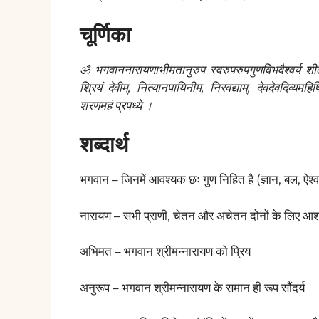
चूर्णिका
ॐ भगवाननारायणाभीमतानुरुप स्वरुपरुपगुणविभवैश्वर्य श
श्रियं देवीम्, नित्यानपायिनीम, निरवद्याम्, देवदेवदिव्
शरणमहं प्रपध्ये ।
शब्दार्थ
भगवान – जिनमें आवश्यक छः गुण निहित है (ज्ञान, बल, ऐश्वर्य
नारायण – सभी प्राणी, चेतन और अचेतन दोनों के लिए आश
अभिमत – भगवान श्रीमन्नारायण को प्रिय
अनुरूप – भगवान श्रीमन्नारायण के समान ही रूप सौंदर्य