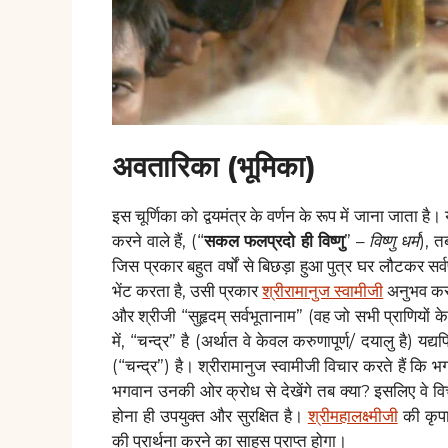
अवतारिका (भूमिका)
इस चूर्णिका को द्वयमंत्र के वर्णन के रूप में जाना जाता है
करने वाले हैं, (“
सकल फलप्रदो ही विष्णु
” –
विष्णु धर्म
), त
जिस प्रकार बहुत वर्षों से बिछड़ा हुआ पुत्र घर लौटकर सर्
भेंट करता है, उसी प्रकार
श्रीरामानुज स्वामीजी
अनुभव करते
और श्रीजी “सुहृदम् सर्वभूतानाम” (वह जो सभी प्राणियों क
में, “चन्द्र” है (अर्थात वे केवल करुणापूर्ण/ दयालु है) यद्
(“चन्द्र”) है। श्रीरामानुज स्वामीजी विचार करते हैं कि
भगवान उनकी ओर क्रोध से देखेंगे तब क्या? इसलिए वे विच
होना ही उपयुक्त और सुरक्षित है।
श्रीमहालक्ष्मीजी
की कृपा
की प्रार्थना करने का साहस प्राप्त होगा।