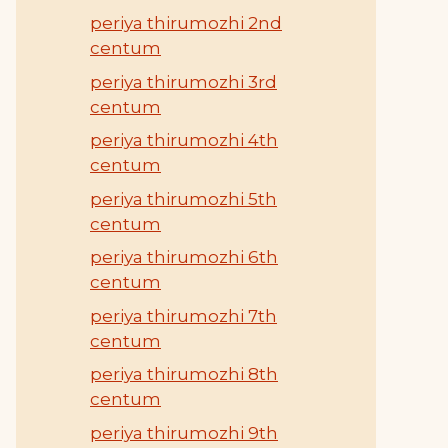
periya thirumozhi 2nd
centum
periya thirumozhi 3rd
centum
periya thirumozhi 4th
centum
periya thirumozhi 5th
centum
periya thirumozhi 6th
centum
periya thirumozhi 7th
centum
periya thirumozhi 8th
centum
periya thirumozhi 9th