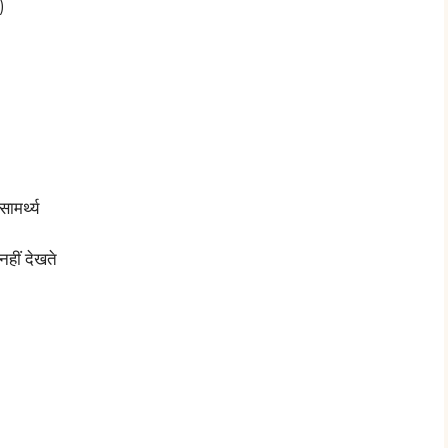
)
ामर्थ्य
नहीं देखते