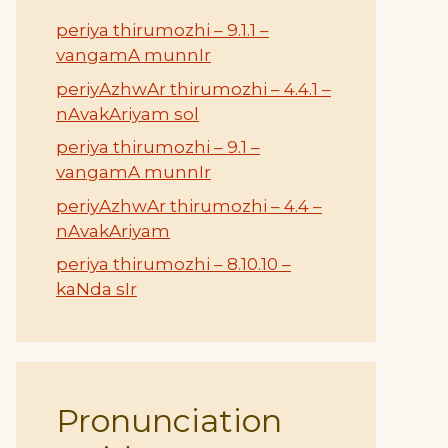
periya thirumozhi – 9.1.1 –
vangamA munnIr
periyAzhwAr thirumozhi – 4.4.1 –
nAvakAriyam sol
periya thirumozhi – 9.1 –
vangamA munnIr
periyAzhwAr thirumozhi – 4.4 –
nAvakAriyam
periya thirumozhi – 8.10.10 –
kaNda sIr
Pronunciation