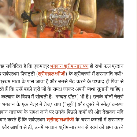
। यह सर्वविदित है कि एकमात्र
भगवान श्रीमन्नारायण
ही सभी फल प्रदान
ब सर्वप्रथम पिराट्टी (
श्रीमहालक्ष्मीजी
) के श्रीचरणों में शरणागति क्यों?
वप्रथम माता के पास जाता है और उनसे भेंट करने के पश्चाद ही पिता से
 हैं कि उन्हें पहले श्री जी के समक्ष जाकर अपनी व्यथा सुनानी चाहिए।
े कल्याण के विषय में सोचती है-
भगवत गीता
) भी है। उनके दोनों नेत्रों
यपि भगवान के एक नेत्र में तेज/ ताप (“सूर्य”) और दुसरे में स्नेह/ करुणा
 भगवान नारायण के समक्ष जाने पर उनके पिछले कर्मों की ओर देखकर यदि
ार करते हैं कि सर्वप्रथम
श्रीमहालक्ष्मीजी
के चरण कमलों में शरणागत
 और आशीष से ही, उनमें भगवान श्रीमन्नारायण से स्वयं को क्षमा करने