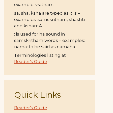
example: vratham
sa, sha, ksha are typed as it is –
examples: samskritham, shashti
and kshamA
: is used for ha sound in
samskritham words – examples:
nama: to be said as namaha
Terminologies listing at
Reader's Guide
Quick Links
Reader's Guide