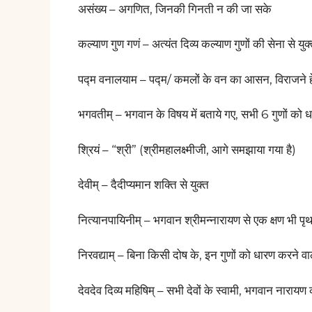
असंख्य – अगणित, जिनकी गिनती न की जा सके
कल्याण गुण गणं – अत्यंत दिव्य कल्याण गुणों की सेना से युक
पद्म वनालयाम – पद्म/ कमलों के वन का आसन, विराजने ह
भगवतीम् – भगवान के विषय में बताये गए, सभी 6 गुणों को धारण
श्रियं – “श्री” (श्रीमहालक्ष्मीजी, आगे समझाया गया है)
देवीम् – दैदीप्यमान शक्ति से युक्त
नित्यानपायिनीम् – भगवान श्रीमन्नारायण से एक क्षण भी पृ
निरवद्याम्
– बिना किसी दोष के, इन गुणों को धारण करने वाली,
देवदेव दिव्य महिषिम् – सभी देवों के स्वामी, भगवान नारायण