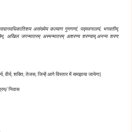
ीलाद्यनवधिकातिशय असंख्येय कल्याण गुणगणां, पद्मवनालयं, भगवतीम्,
यमहिषिम्, अखिल जगन्मातरम् अस्मन्मातरम् अशरण्य शरण्याम्,अनन्य शरण:
, वीर्य, शक्ति, तेजस, जिन्हें आगे विस्तार में समझाया जायेगा)
्रय/ निवास