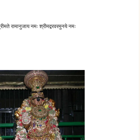
रीमते रामानुजाय नमः श्रीमद्वरवरमुनये नमः