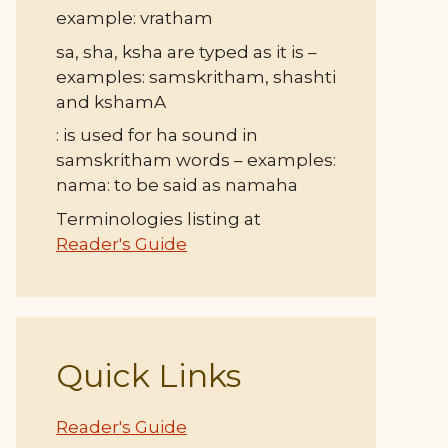
example: vratham
sa, sha, ksha are typed as it is –
examples: samskritham, shashti
and kshamA
: is used for ha sound in
samskritham words – examples:
nama: to be said as namaha
Terminologies listing at
Reader's Guide
Quick Links
Reader's Guide