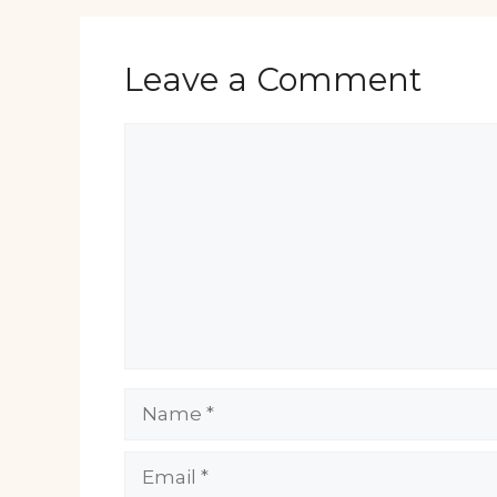
Leave a Comment
Comment
Name
Email