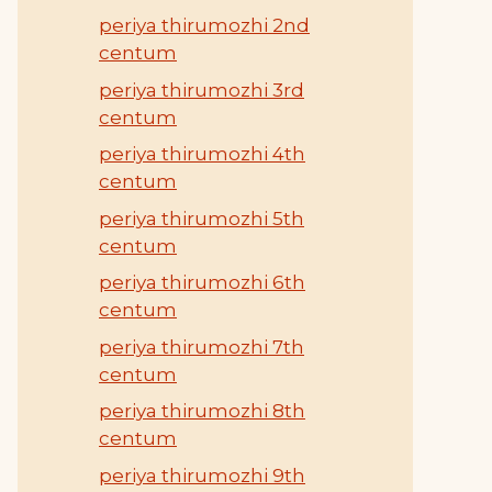
periya thirumozhi 2nd
centum
periya thirumozhi 3rd
centum
periya thirumozhi 4th
centum
periya thirumozhi 5th
centum
periya thirumozhi 6th
centum
periya thirumozhi 7th
centum
periya thirumozhi 8th
centum
periya thirumozhi 9th