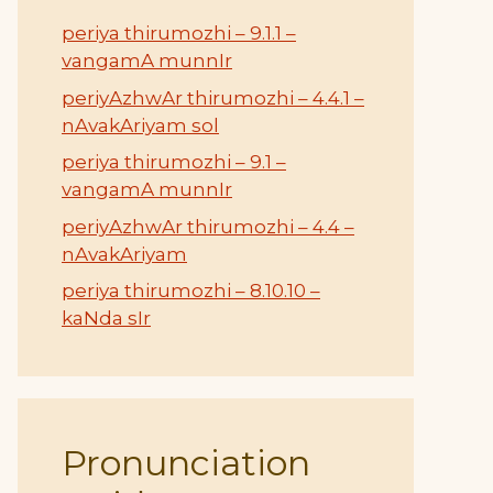
periya thirumozhi – 9.1.1 –
vangamA munnIr
periyAzhwAr thirumozhi – 4.4.1 –
nAvakAriyam sol
periya thirumozhi – 9.1 –
vangamA munnIr
periyAzhwAr thirumozhi – 4.4 –
nAvakAriyam
periya thirumozhi – 8.10.10 –
kaNda sIr
Pronunciation