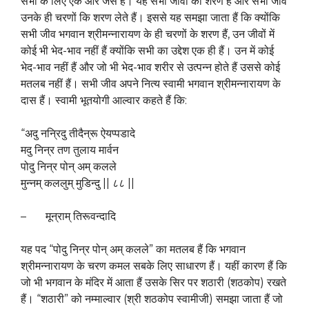
सभी के लिए एक और जैसे हैं। यह सभी जीवों का शरण हैं और सभी जीव
उनके ही चरणों कि शरण लेते हैं। इससे यह समझा जाता हैं कि क्योंकि
सभी जीव भगवान श्रीमन्नारायण के ही चरणों के शरण हैं, उन जीवों में
कोई भी भेद-भाव नहीं हैं क्योंकि सभी का उद्देश एक ही हैं। उन में कोई
भेद-भाव नहीं हैं और जो भी भेद-भाव शरीर से उत्पन्न होते हैं उससे कोई
मतलब नहीं हैं। सभी जीव अपने नित्य स्वामी भगवान श्रीमन्नारायण के
दास हैं। स्वामी भूतयोगी आल्वार कहते हैं कि:
“अदु नन्रिदु तीदैन्रू ऐयप्पडादे
मदु निन्र तण तुलाय मार्वन
पोदु निन्र पोन् अम् कलले
मुन्नम् कललुम् मुडिन्दु || ८८ ||
– मून्राम् तिरूवन्दादि
यह पद “पोदु निन्र पोन् अम् कलले” का मतलब हैं कि भगवान
श्रीमन्नारायण के चरण कमल सबके लिए साधारण हैं। यहीं कारण हैं कि
जो भी भगवान के मंदिर में आता हैं उसके सिर पर शठारी (शठकोप) रखते
हैं। “शठारी” को नम्माल्वार (श्री शठकोप स्वामीजी) समझा जाता हैं जो