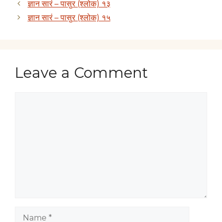
ज्ञान सारं – पासुर (श्लोक) १३
ज्ञान सारं – पासुर (श्लोक) १५
Leave a Comment
Comment
Name