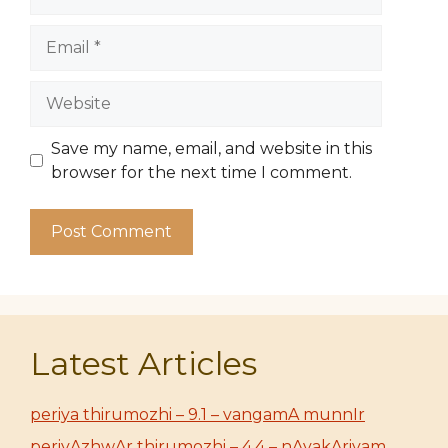
Email
Website
Save my name, email, and website in this
browser for the next time I comment.
Latest Articles
periya thirumozhi – 9.1 – vangamA munnIr
periyAzhwAr thirumozhi – 4.4 – nAvakAriyam