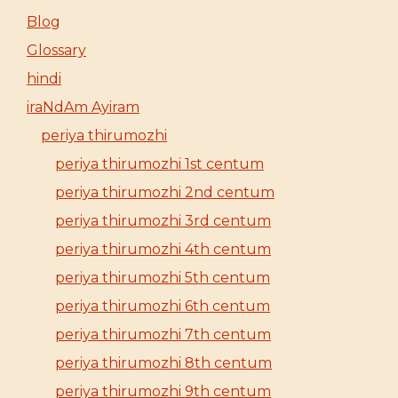
Blog
Glossary
hindi
iraNdAm Ayiram
periya thirumozhi
periya thirumozhi 1st centum
periya thirumozhi 2nd centum
periya thirumozhi 3rd centum
periya thirumozhi 4th centum
periya thirumozhi 5th centum
periya thirumozhi 6th centum
periya thirumozhi 7th centum
periya thirumozhi 8th centum
periya thirumozhi 9th centum