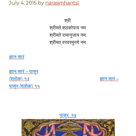
July 4, 2015
by
narasimhantsl
श्री:
श्रीमते शठकोपाय नम:
श्रीमते रामानुजाय नम:
श्रीमत् वरवरमुनये नम:
ज्ञान सारं
ज्ञान सारं – पासुर
(श्लोक) १३
ज्ञान सारं –
पासुर (श्लोक) १५
पासुर १४