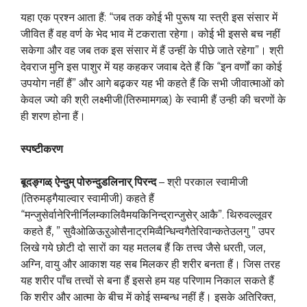
यहा एक प्रश्न आता हैं: “जब तक कोई भी पुरूष या स्त्री इस संसार में
जीवित हैं वह वर्ण के भेद भाव में टकराता रहेगा। कोई भी इससे बच नहीं
सकेगा और वह जब तक इस संसार में हैं उन्हीं के पीछे जाते रहेगा”। श्री
देवराज मुनि इस पाशुर में यह कहकर जवाब देते हैं कि “इन वर्णों का कोई
उपयोग नहीं हैं” और आगे बढ़कर यह भी कहते हैं कि सभी जीवात्माओं को
केवल ज्यो की श्री लक्ष्मीजी(तिरुमामगळ्) के स्वामी हैं उन्ही की चरणों के
ही शरण होना हैं।
स्पष्टीकरण
बूदङ्गळ्
ऐन्दुम्
पोरुन्दुडलिनार्
पिरन्द
– श्री परकाल स्वामीजी
(तिरुमड्गैयाल्वार स्वामीजी) कहते हैं
“मन्जुसेर्वानेरिनीर्निलम्कालिवैमयकिनिन्द्रान्जुसेर् आकै”. थिरुवल्लूवर
कहते हैं, ” सुवैओळिऊऱुओसैनाट्रमिव्वैन्धिन्वगैतेरिवान्कतेउलगु ” उपर
लिखे गये छोटी दो सारों का यह मतलब हैं कि तत्त्व जैसे धरती, जल,
अग्नि, वायु और आकाश यह सब मिलकर ही शरीर बनता हैं। जिस तरह
यह शरीर पाँच तत्त्वों से बना हैं इससे हम यह परिणाम निकाल सकते हैं
कि शरीर और आत्मा के बीच में कोई सम्बन्ध नहीं हैं। इसके अतिरिक्त,