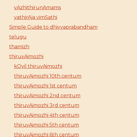
vAzhithirunAmams
yathirAja vimSathi
Simple Guide to dhivyaprabandham
telugu
thamizh
thiruvAimozhi
kOyil thiruvAimozhi
thiruvAimozhi 10th centum
thiruvAimozhi 1st centum
thiruvAimozhi 2nd centum
thiruvAimozhi 3rd centum
thiruvAimozhi 4th centum
thiruvAimozhi 5th centum
thiruvAimozhi 6th centum