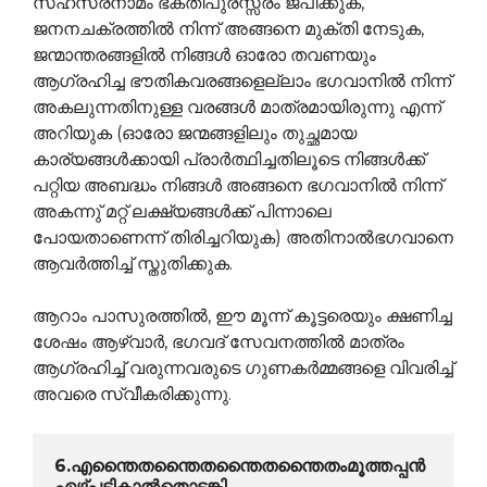
സഹസ്രനാമം ഭക്തിപുരസ്സരം ജപിക്കുക,
ജനനചക്രത്തില്‍ നിന്ന് അങ്ങനെ മുക്തി നേടുക,
ജന്മാന്തരങ്ങളില്‍ നിങ്ങള്‍ ഓരോ തവണയും
ആഗ്രഹിച്ച ഭൗതികവരങ്ങളെല്ലാം ഭഗവാനില്‍ നിന്ന്
അകലുന്നതിനുള്ള വരങ്ങള്‍ മാത്രമായിരുന്നു എന്ന്
അറിയുക (ഓരോ ജന്മങ്ങളിലും തുച്ഛമായ
കാര്യങ്ങള്‍ക്കായി പ്രാര്‍ത്ഥിച്ചതിലൂടെ നിങ്ങള്‍ക്ക്
പറ്റിയ അബദ്ധം നിങ്ങള്‍ അങ്ങനെ ഭഗവാനില്‍ നിന്ന്
അകന്നു് മറ്റ് ലക്ഷ്യങ്ങള്‍ക്ക് പിന്നാലെ
പോയതാണെന്ന് തിരിച്ചറിയുക) അതിനാല്‍ഭഗവാനെ
ആവര്‍ത്തിച്ച് സ്തുതിക്കുക.
ആറാം പാസുരത്തില്‍, ഈ മൂന്ന് കൂട്ടരെയും ക്ഷണിച്ച
ശേഷം ആഴ്വാര്‍, ഭഗവദ് സേവനത്തില്‍ മാത്രം
ആഗ്രഹിച്ച് വരുന്നവരുടെ ഗുണകര്‍മ്മങ്ങളെ വിവരിച്ച്
അവരെ സ്വീകരിക്കുന്നു.
6.എന്തൈതന്തൈതന്തൈതന്തൈതംമൂത്തപ്പന്‍ 
ഏഴ്പടികാല്‍തൊടങ്കി