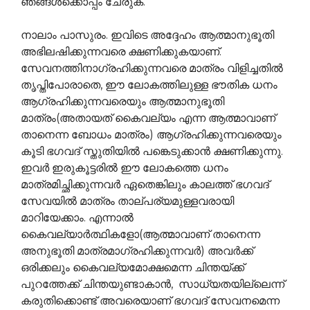
ഞങ്ങള്‍ക്കൊപ്പം ചേരുക.
നാലാം പാസുരം. ഇവിടെ അദ്ദേഹം ആത്മാനുഭൂതി
അഭിലഷിക്കുന്നവരെ ക്ഷണിക്കുകയാണ്.
സേവനത്തിനാഗ്രഹിക്കുന്നവരെ മാത്രം വിളിച്ചതില്‍
തൃപ്തിപോരാതെ, ഈ ലോകത്തിലുള്ള ഭൗതിക ധനം
ആഗ്രഹിക്കുന്നവരെയും ആത്മാനുഭൂതി
മാത്രം(അതായത് കൈവല്യം എന്ന ആത്മാവാണ്
താനെന്ന ബോധം മാത്രം) ആഗ്രഹിക്കുന്നവരെയും
കൂടി ഭഗവദ് സ്തുതിയില്‍ പങ്കെടുക്കാന്‍ ക്ഷണിക്കുന്നു.
ഇവര്‍ ഇരുകൂട്ടരില്‍ ഈ ലോകത്തെ ധനം
മാത്രമിച്ഛിക്കുന്നവര്‍ ഏതെങ്കിലും കാലത്ത് ഭഗവദ്
സേവയില്‍ മാത്രം താല്പര്യമുള്ളവരായി
മാറിയേക്കാം. എന്നാല്‍
കൈവല്യാര്‍ത്ഥികളോ(ആത്മാവാണ് താനെന്ന
അനുഭൂതി മാത്രമാഗ്രഹിക്കുന്നവര്‍) അവര്‍ക്ക്
ഒരിക്കലും കൈവല്യമോക്ഷമെന്ന ചിന്തയ്ക്ക്
പുറത്തേക്ക് ചിന്തയുണ്ടാകാന്‍, ‍ സാധ്യതയില്ലെന്ന്
കരുതിക്കൊണ്ട് അവരെയാണ് ഭഗവദ് സേവനമെന്ന