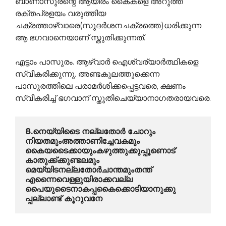
ബാണാസുരന്റെ ആയിരം കൈകളെ അറുത്ത്
രക്തപ്രളയം വരുത്തിയ
ചക്രത്താഴ്വാരെ(സുദര്‍ശനചക്രത്തെ)ധരിക്കുന്ന
ആ ഭഗവാനെയാണ് സ്തുതിക്കുന്നത്.
എട്ടാം പാസുരം. ആഴ്വാര്‍ ഐശ്വര്യാര്‍ത്ഥികളെ
സ്വീകരിക്കുന്നു. അണ്ടകുലത്തുക്കെന്ന
പാസുരത്തിലെ പരാമര്‍ശിക്കപ്പെട്ടവരെ, ക്ഷണം
സ്വീകരിച്ച് ഭഗവാന് സ്തുതിചെയ്യാനാഗതരായവരെ.
8.നെയ്യിടൈ നല്ലതോര്‍ ചോറും 
നിയതമുംഅത്താണിച്ചേവകമും
കൈയടൈക്കായുംകഴുത്തുക്കുപ്പൂണൊട് 
കാതുക്ക്ക്കുണ്ടലമും
മെയ്യിടനല്ലതോര്‍ചാന്തമുംതന്ത് 
എന്നൈവെള്ളുയിരാക്കവല്ല
പൈയുടൈനാകപ്പകൈക്കൊടിയാനുക്കു 
പ്പല്ലാണ്ട് കൂറുവനേ