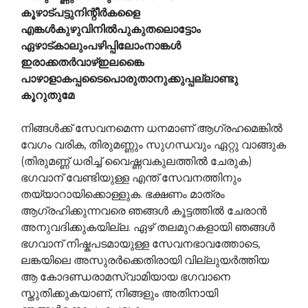
കൂഴാട്പട്ടുനിന്റീര്‍കളൈ
എങ്കള്‍കുഴുവിനില്‍പുകുതലൊട്ടോം
ഏഴാട്കാലുംപഴിപ്പിലോംനാങ്കള്‍
ഇരാക്കതര്‍വാഴ്ഇലങ്കൈ
പാഴാളാകപ്പടൈപൊരുതാനുക്കുപ്പല്ലാണ്ടു
കൂറുതുമേ
നിങ്ങള്‍ക്ക് സേവനമെന്ന ധനമാണ് ആഗ്രഹമെങ്കില്‍
വേഗം വരിക, തിരുമണ്ണും സുഗന്ധവും ഏറ്റു വാങ്ങുക
(തിരുമണ്ണ് ധരിച്ച് വൈഷ്ണവകുലത്തില്‍ ചേരുക)
ഭഗവാന് വേണ്ടിയുള്ള എന്ത് സേവനത്തിനും
തയ്യാറായിക്കൊള്ളുക. ഭക്ഷണം മാത്രം
ആഗ്രഹിക്കുന്നവരെ ഞങ്ങള്‍ കൂട്ടത്തില്‍ ചേരാന്‍
അനുവദിക്കുകയില്ല. ഏഴ് തലമുറകളായി ഞങ്ങള്‍
ഭഗവാന് നിഷ്കപടമായുള്ള സേവനഭാവത്തോടെ,
ലങ്കയിലെ അസുരര്‍ക്കെതിരായി വില്ലുയര്‍ത്തിയ
ആ കോദണ്ഡരാമസ്വാമിയായ ഭഗവാനെ
സ്തുതിക്കുകയാണ്, നിങ്ങളും അതിനായി