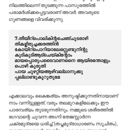
നിലത്തിലെന്ന് തുടങ്ങുന്ന പാസുരത്തില്‍
പരാമര്‍ശിക്കപ്പെട്ടവരാണ് അവര്‍. അവരുടെ
ഗുണങ്ങളെ വിവരിക്കുന്നു.
7.തീയീറ്പൊലികിന്റചെഞ്ചുടരാഴി 
തികഴ്തിരുച്ചക്കരത്തിന്‍
കോയിറ്പൊറിയാലേഒറ്റുണ്ടുനിന്റു 
കുടികുടിആട്ചെയ്കിന്റോം
മായപ്പൊരുപടൈവാണനൈ ആയിരന്തോളും 
പൊഴി കുരുതി
പായ ചുഴറ്റിയആഴിവല്ലാനുക്കു 
പ്പല്ലാണ്ടുകൂറുതുമേ
എക്കാലവും കൈങ്കര്യം അനുഷ്ഠിക്കുന്നതിനായാണ്
നാം വന്നിട്ടുള്ളത്, വരും തലമുറകളിലേക്കും ഈ
പാരമ്പര്യം തുടരുന്നതിനും. നമ്മുടെ ശരീരത്തില്‍
ഭഗവാന്റെ ചുവന്ന അഗ്നി തേജസ്സാര്‍ന്ന
ചക്രമുദ്രയെ ധരിച്ച് (തപ്തമുദ്രാധാരണം സൂചിതം),