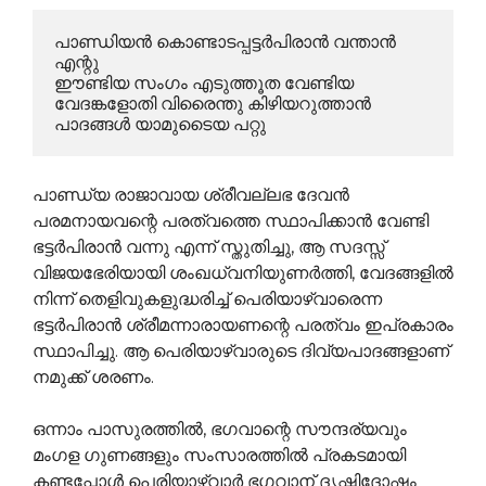
പാണ്ഡിയന്‍ കൊണ്ടാടപ്പട്ടര്‍പിരാന്‍ വന്താന്‍ 
എന്റു

ഈണ്ടിയ സംഗം എടുത്തൂത വേണ്ടിയ

വേദങ്കളോതി വിരൈന്തു കിഴിയറുത്താന്‍

പാദങ്ങള്‍ യാമുടൈയ പറ്റു
പാണ്ഡ്യ രാജാവായ ശ്രീവല്ലഭ ദേവന്‍
പരമനായവന്റെ പരത്വത്തെ സ്ഥാപിക്കാന്‍ വേണ്ടി
ഭട്ടര്‍പിരാന്‍ വന്നു എന്ന് സ്തുതിച്ചു, ആ സദസ്സ്
വിജയഭേരിയായി ശംഖധ്വനിയുണര്‍ത്തി, വേദങ്ങളില്‍
നിന്ന് തെളിവുകളുദ്ധരിച്ച് പെരിയാഴ്വാരെന്ന
ഭട്ടര്‍പിരാന്‍ ശ്രീമന്നാരായണന്റെ പരത്വം ഇപ്രകാരം
സ്ഥാപിച്ചു. ആ പെരിയാഴ്വാരുടെ ദിവ്യപാദങ്ങളാണ്
നമുക്ക് ശരണം.
ഒന്നാം പാസുരത്തില്‍, ഭഗവാന്റെ സൗന്ദര്യവും
മംഗള ഗുണങ്ങളും സംസാരത്തില്‍ പ്രകടമായി
കണ്ടപ്പോള്‍ പെരിയാഴ്വാര്‍ ഭഗവാന് ദൃഷ്ടിദോഷം