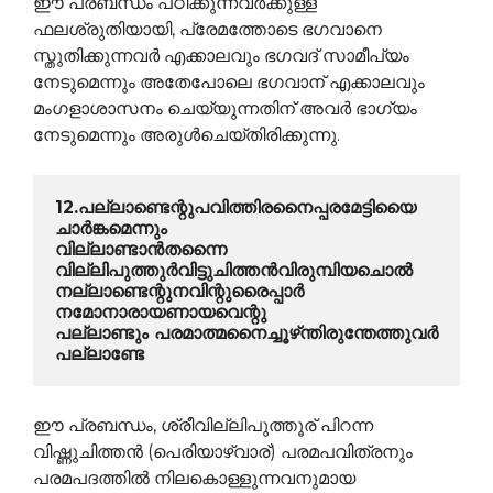
ഈ പ്രബന്ധം പഠിക്കുന്നവര്‍ക്കുള്ള
ഫലശ്രുതിയായി, പ്രേമത്തോടെ ഭഗവാനെ
സ്തുതിക്കുന്നവര്‍ എക്കാലവും ഭഗവദ് സാമീപ്യം
നേടുമെന്നും അതേപോലെ ഭഗവാന് എക്കാലവും
മംഗളാശാസനം ചെയ്യുന്നതിന് അവര്‍ ഭാഗ്യം
നേടുമെന്നും അരുള്‍ചെയ്തിരിക്കുന്നു.
12.പല്ലാണ്ടെന്റുപവിത്തിരനൈപ്പരമേട്ടിയൈ 
ചാര്‍ങ്കമെന്നും
വില്ലാണ്ടാന്‍തന്നൈ 
വില്ലിപുത്തുര്‍വിട്ടുചിത്തന്‍വിരുമ്പിയചൊല്‍
നല്ലാണ്ടെന്റുനവിന്റുരൈപ്പാര്‍ 
നമോനാരായണായവെന്റു
പല്ലാണ്ടും പരമാത്മനൈച്ചൂഴ്‍ന്തിരുന്തേത്തുവര്‍‍ 
പല്ലാണ്ടേ
ഈ പ്രബന്ധം, ശ്രീവില്ലിപുത്തൂര് പിറന്ന
വിഷ്ണുചിത്തന്‍ (പെരിയാഴ്വാര്) പരമപവിത്രനും
പരമപദത്തില്‍ നിലകൊള്ളുന്നവനുമായ