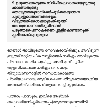
9.ഉടുത്ത്ക്കളൈന്ത നിന്‍പീതകവാടൈയുടുത്തു 
ക്കലത്തതുണ്ടു
തൊടുത്തതുഴായ്മലര്‍ചൂടിക്കളൈന്തന 
ചൂടുംഇത്തൊണ്ടര്‍കളോം
വിടുത്തതിശൈക്കരുമംതിരുത്തി 
ത്തിരുവോണത്തിരുവിഴവില്‍
പടുത്തപൈന്നാകണൈപ്പള്ളികൊണ്ടാനുക്ക് 
പ്പല്ലാണ്ട്കൂറുതുമേ
ഞങ്ങള്‍ അവിടുത്തെ സേവകരായിരിക്കും. അവിടുന്ന്
ഉടുത്ത് മാറ്റിയ പീത വസ്ത്രങ്ങള്‍ ധരിച്ചും അവിടുത്തെ
പ്രസാദം മാത്രം ഭുജിച്ചും അവിടുന്ന് ചൂടിയ
തുളസിമാലകള്‍ ധരിച്ചും വസിക്കും.
തിരുവോണനാളില്‍ സന്ധ്യാകാലത്ത്
പ്രത്യക്ഷനായ, ആദിശേഷനെ തിരുമെത്തയാക്കിയ
അങ്ങയ്ക്ക് പല്ലാണ്ട് ആശംസിച്ച് സ്തുതിക്കും.
പത്താം പാസുരം. ഇവിടെ ആഴ്വാര്‍
കൈവല്യനിഷ്ഠര്‍ക്കൊപ്പം(ആത്മാനുഭവത്തില്‍