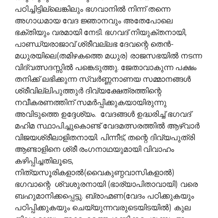
പഠിച്ചിട്ടില്ലെങ്കിലും ഭഗവാനില്‍ നിന്ന് തന്നെ
അഗാധമായ വേദ ജ്ഞാനവും അതേപോലെ
ഭക്തിയും വരമായി നേടി. ഭഗവദ് നിയുക്തനായി,
പാണ്ഡ്യരാജാവ് ശ്രീവല്ലഭ ദേവന്റെ തെന്‍-
മധുരയിലെ(തമിഴകത്തെ മധുര) രാജസഭയില്‍ നടന്ന
വിദ്വത്സദസ്സില്‍ പങ്കെടുത്തു. ജേതാവാകുന്ന പക്ഷം
തനിക്ക് ലഭിക്കുന്ന സ്വര്‍ണ്ണനാണയ സമ്മാനങ്ങള്‍
ശ്രീവില്ലിപുത്തുര്‍ ദിവ്യക്ഷേത്രത്തിന്റെ
നവീകരണത്തിന് സമര്‍പ്പിക്കുകയായിരുന്നു
അവിടുത്തെ ഉദ്ദേശ്യം. വേദങ്ങള്‍ ഉദ്ധരിച്ച് ഭഗവദ്
മഹിമ സ്ഥാപിച്ചുകൊണ്ട് വേദമത്സരത്തില്‍ ആഴ്വാര്‍
വിജയശ്രീലാളിതനായി. പിന്നീട്, തന്റെ ദിവ്യപുത്രി
ആണ്ടാളിനെ ശ്രീ രംഗനാഥയുമായി വിവാഹം
കഴിപ്പിച്ചതിലൂടെ,
നിത്യസൂരികളാല്‍(വൈകുണ്ഠവാസികളാല്‍)
ഭഗവാന്റെ ശ്വശുരനായി (ഭാര്യാപിതാവായി) വരെ
ബഹുമാനിക്കപ്പെട്ടു. ബ്രാഹ്മണ(വേദം പഠിക്കുകയും
പഠിപ്പിക്കുകയും ചെയ്യുന്നവരുടെയിടയില്‍) കുല