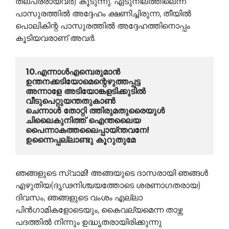
തല്പരരായവര്‍) കൂടുന്നു. ഏടുനിലത്തിലെന്ന
പാസുരത്തില്‍ അദ്ദേഹം ക്ഷണിച്ചിരുന്ന, തീയില്‍
പൊലികിന്റ പാസുരത്തില്‍ അദ്ദേഹത്തിനൊപ്പം
കൂടിയവരാണ് അവര്‍.
10.എന്നാള്‍എമ്പെരുമാന്‍ 
ഉന്തനക്കടിയോമെന്റെഴുത്തപ്പട്ട
അന്നാളേ അടിയോങ്കളടിക്കുടിൽ 
വീടുപെറ്റുയന്തതുകാണ്‍
ചെന്നാള്‍ തോറ്റി ത്തിരുമതുരൈയുള്‍ 
ചിലൈകുനിത്ത് ഐന്തലൈയ
പൈന്നാകത്തലൈപ്പായ്ന്തവനേ! 
ഉന്നൈപ്പല്ലാണ്ടു കൂറുതുമേ
ഞങ്ങളുടെ സ്വാമി! അങ്ങയുടെ ദാസരായി ഞങ്ങള്‍
എഴുതിയ(ദൃഢനിശ്ചയത്തോടെ ശരണാഗതരായ)
ദിവസം, ഞങ്ങളുടെ വംശം എല്ലാ
പിന്‍ഗാമികളോടെയും, കൈവല്യമെന്ന താഴ്ന്ന
പദത്തില്‍ നിന്നും ഉദ്ധൃതരായിരിക്കുന്നു