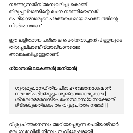
നടത്തുന്നതിന് അനുവദിച്ചു കൊണ്ട്
തിരുപ്പല്ലാണ്ടിന്റെ രചന നടത്തിയെന്നത്
പെരിയാഴ്വാരുടെ പ്രത്യേകമായ മഹത്വത്തിന്റെ
നിദര്‍ശനമാണ്.
ഈ ലളിതമായ പരിഭാഷ പെരിയവാച്ചാന്‍ പിള്ളയുടെ
തിരുപ്പല്ലാണ്ട് വ്യാഖ്യാനത്തെ
അവലംബിച്ചുള്ളതാണ്.
ധ്യാനശ്ലോകങ്ങള്‍(തനിയന്‍)
ഗുരുമുഖമനധീത്യ പ്രാഹ വേദാനശേഷാന്‍

നരപതിപരിക്ലുപ്തം ശുല്കാമാദാതുകാമഃ |

ശ്വശുരമമരവന്ദ്യം രംഗനാഥസ്യ സാക്ഷാത്

ദ്വിജകുലതിലകം തം വിഷ്ണുചിത്തം നമാമി ||
വിഷ്ണുചിത്തനെന്നും അറിയപ്പെടുന്ന പെരിയാഴ്വാര്‍‍‍‍
ഒരു ഗുരുവിൽ നിന്നും സവിശേഷമായി