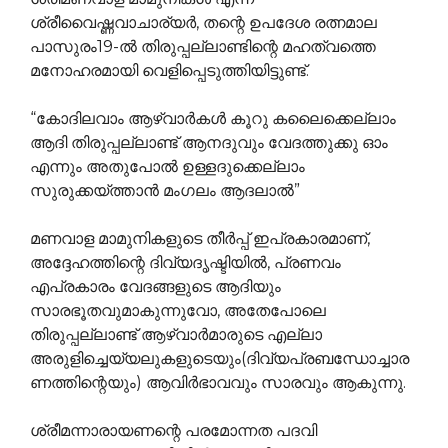
ശ്രീവൈഷ്ണവാചാര്യര്‍, തന്റെ ഉപദേശ രത്നമാല
പാസുരം19-ല്‍ തിരുപ്പല്ലാണ്ടിന്റെ മഹത്വത്തെ
മനോഹരമായി വെളിപ്പെടുത്തിയിട്ടുണ്ട്.
“കോദിലവാം ആഴ്വാര്‍കള്‍ കൂറു കലൈക്കെല്ലാം
ആദി തിരുപ്പല്ലാണ്ട് ആനദുവും വേദത്തുക്കു ഓം
എന്നും അതുപോല്‍ ഉള്ളദുക്കെല്ലാം
സുരുക്കയ്ത്താന്‍ മംഗലം ആദലാല്‍”
മണവാള മാമുനികളുടെ തീര്‍പ്പ് ഇപ്രകാരമാണ്,
അദ്ദേഹത്തിന്റെ ദിവ്യദൃഷ്ടിയില്‍, പ്രണവം
എപ്രകാരം വേദങ്ങളുടെ ആദിയും
സാരഭൂതവുമാകുന്നുവോ, അതേപോലെ
തിരുപ്പല്ലാണ്ട് ആഴ്വാര്‍മാരുടെ എല്ലാ
അരുളിച്ചെയ്യലുകളുടെയും(ദിവ്യപ്രബന്ധോച്ചാര
ണത്തിന്റെയും) ആവിര്‍ഭാവവും സാരവും ആകുന്നു.
ശ്രീമന്നാരായണന്റെ പരമോന്നത പദവി