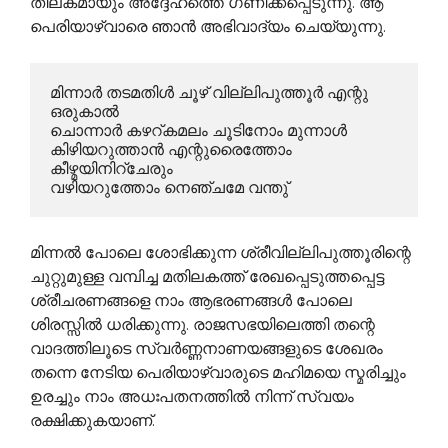
തിലകമായും അദ്ദേഹത്തെ ഗണിക്കപ്പെടുന്നു. ആ
പെരിയാഴ്വാരെ ഞാന്‍ അഭിവാദ്യം ചെയ്യുന്നു.
മിന്നാര്‍ തടമതിള്‍ ചൂഴ് വില്ലിപുത്തൂര്‍ എന്റു 
ഒരുകാല്‍

ചൊന്നാര്‍ കഴറ്‍കമലം ചൂടിനോം മുന്നാള്‍

കിഴിയറുത്താന്‍ എന്റുരൈത്തോം 
കീഴ്മയിനിറ്ചേരും

വഴിയറുത്തോം നെഞ്ചമേ വന്തു് 
മിന്നല്‍ പോലെ ശോഭിക്കുന്ന ശ്രീവില്ലിപുത്തൂരിന്റെ
ചുറ്റുമുള്ള വമ്പിച്ച മതിലകത്ത് രേഖപ്പെടുത്തപ്പെട്ട
ശ്രീചരണങ്ങളെ നാം ആഭരണങ്ങള്‍ പോലെ
ശിരസ്സില്‍ ധരിക്കുന്നു. രാജസഭയിലെത്തി തന്റെ
വാദത്തിലൂടെ സ്വര്‍ണ്ണനാണയങ്ങളുടെ ശേഖരം
തന്നെ നേടിയ പെരിയാഴ്വാരുടെ മഹിമയെ സ്മരിച്ചും
ഉരച്ചും നാം അധഃപതനത്തില്‍ നിന്ന് സ്വയം
രക്ഷിക്കുകയാണ്.