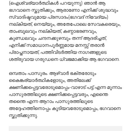
(ഐശ്വര്യാര്‍ത്ഥികള്‍ പറയുന്നു) ഞാന്‍ ആ
ഭഗവാനെ സ്തുതിക്കും, ആരാണോ എനിക്ക് ശുദ്ധവും
സ്വാദിഷ്ടവുമായ പ്രസാദം(ഭഗവദ് നിവേദ്യം)
നല്കിയത്, നെയ്യും, അതേപോലെ സേവകരെയും,
താംബൂലവും നല്കിയത്, കണ്ഠാഭരണവും,
കുണ്ഡലവും ചന്ദനക്കുഴമ്പും തന്ന് ആദരിച്ചത്,
എനിക്ക് സമാധാനപൂര്‍ണ്ണമായ മനസ്സ് തരാന്‍
പ്രാപ്തനായത്, പത്തിവിടര്‍ത്തിയ നാഗങ്ങളുടെ
ശത്രുവായ ഗരുഡനെ ധ്വജമാക്കിയ ആ ഭഗവാനെ.
ഒമ്പതാം പാസുരം. ആഴ്വാര്‍ ഭക്തരോടും
കൈങ്കര്യാര്‍ത്ഥികളോടും, അതിലേക്ക്
ക്ഷണിക്കപ്പെട്ടവരോടുമൊപ്പം-വാഴാട് പട്ട് എന്ന മൂന്നാം
പാസുരത്തിലൂടെ ക്ഷണിക്കപ്പെട്ടവരും, എന്തൈ
തന്തൈ എന്ന ആറാം പാസുരത്തിലൂടെ
അദ്ദേഹത്തിനൊപ്പം കൂടിയവരോടുമൊപ്പം, ഭഗവാനെ
സ്തുതിക്കുന്നു.