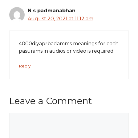
N s padmanabhan
August 20, 2021 at 11:12 am
4000diyaprbadamms meanings for each
pasurams in audios or video is required
Reply
Leave a Comment
Comment