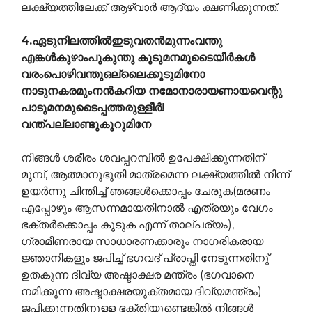
ലക്ഷ്യത്തിലേക്ക് ആഴ്വാര്‍ ആദ്യം ക്ഷണിക്കുന്നത്.
4.ഏടുനിലത്തിൽഇടുവതന്‍മുന്നംവന്തു
എങ്കള്‍‍കുഴാംപുകുന്തു
കൂടുമനമുടൈയീര്‍കള്‍
വരംപൊഴിവന്തുഒല്ലൈക്കൂടുമിനോ
നാടുനകരമുംനന്‍കറിയ നമോനാരായണായവെന്റു
പാടുമനമുടൈപ്പത്തരുള്ളീര്‍!
വന്ത്പല്ലാണ്ടുകൂറുമിനേ
നിങ്ങള്‍ ശരീരം ശവപ്പറമ്പില്‍ ഉപേക്ഷിക്കുന്നതിന്
മുമ്പ്, ആത്മാനുഭൂതി മാത്രമെന്ന ലക്ഷ്യത്തില്‍ നിന്ന്
ഉയര്‍ന്നു ചിന്തിച്ച് ഞങ്ങള്‍ക്കൊപ്പം ചേരുക(മരണം
എപ്പോഴും ആസന്നമായതിനാല്‍ എത്രയും വേഗം
ഭക്തര്‍ക്കൊപ്പം കൂടുക എന്ന് താല്പര്യം),
ഗ്രാമീണരായ സാധാരണക്കാരും നാഗരികരായ
ജ്ഞാനികളും ജപിച്ച് ഭഗവദ് പ്രാപ്തി നേടുന്നതിനു്
ഉതകുന്ന ദിവ്യ അഷ്ടാക്ഷര മന്ത്രം (ഭഗവാനെ
നമിക്കുന്ന അഷ്ടാക്ഷരയുക്തമായ ദിവ്യമന്ത്രം)
ജപിക്കുന്നതിനുള്ള ഭക്തിയുണ്ടെങ്കില്‍ നിങ്ങള്‍