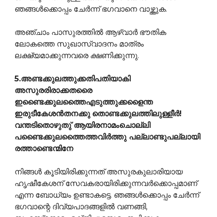
ഞങ്ങള്‍ക്കൊപ്പം ചേര്‍ന്ന് ഭഗവാനെ വാഴ്ത്തുക.
അഞ്ചാം പാസുരത്തില്‍ ആഴ്വാര്‍ ഭൗതിക
ലോകത്തെ സുഖാസ്വാദനം മാത്രം
ലക്ഷ്യമാക്കുന്നവരെ ക്ഷണിക്കുന്നു.
5.അണ്ടക്കുലത്തുക്കതിപതിയാകി
അസുരരിരാക്കതരൈ
ഇണ്ടൈക്കുലത്തൈഎടുത്തുക്കളൈന്ത
ഇരുടീകേശന്‍തനക്കു
തൊണ്ടക്കുലത്തിലുള്ളീര്‍!
വന്തടിതൊഴുതു് ആയിരനാമംചൊല്ലി
പണ്ടൈക്കുലത്തൈത്തവിര്‍ത്തു പല്ലാണ്ടുപല്ലായി
രത്താണ്ടെന്മിനേ
നിങ്ങള്‍ കൂടിയിരിക്കുന്നത് അസുരകുലാരിയായ
ഹൃഷീകേശന് സേവകരായിരിക്കുന്നവര്‍ക്കൊപ്പമാണ്
എന്ന ബോധ്യം ഉണ്ടാകട്ടെ. ഞങ്ങള്‍ക്കൊപ്പം ചേര്‍ന്ന്
ഭഗവാന്റെ ദിവ്യപാദങ്ങളില്‍ വണങ്ങി,