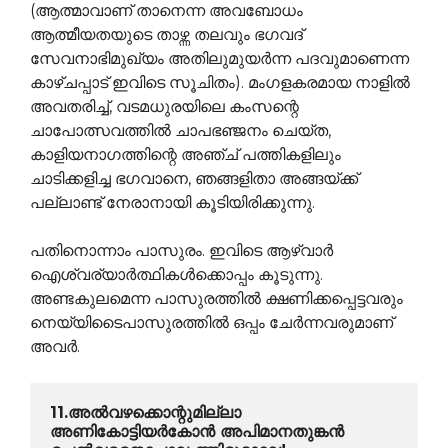
(ആത്മാവാണ് താനെന്ന അവബോധം
ആത്മീയതയുടെ താഴ്ന്ന തലവും ഭഗവദ്
സേവനാഭിമുഖ്യം അതിലുമുയര്‍ന്ന പദവുമാണെന്ന
കാഴ്ചപ്പാട് ഇവിടെ സൂചിതം). മംഗളകരമായ നാളില്‍
അവതരിച്ച്, വടമധുരയിലെ കംസന്റെ
ചാപോത്സവത്തില്‍ ചാപഭഞ്ജനം ചെയ്ത,
കാളിയനാഗത്തിന്റെ അഞ്ച് പത്തികളിലും
ചാടിക്കളിച്ച ഭഗവാനെ, ഞങ്ങളിതാ അങ്ങയ്ക്ക്
പല്ലാണ്ട് നേരാനായി കൂടിയിരിക്കുന്നു.
പതിനൊന്നാം പാസുരം. ഇവിടെ ആഴ്വാര്‍
ഐശ്വര്യാര്‍ത്ഥികള്‍ക്കൊപ്പം കൂടുന്നു.
അണ്ടകുലമെന്ന പാസുരത്തില്‍ ക്ഷണിക്കപ്പെട്ടവരും
നെയ്യിടൈപാസുരത്തില്‍ ഒപ്പം ചേര്‍ന്നവരുമാണ്
അവര്‍.
11.അല്‍വഴക്കൊന്റുമില്ലാ 
അണികോട്ടിയര്‍കോന്‍ അപിമാനതുങ്കന്‍