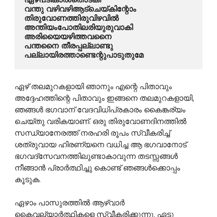
വന്തു വഴിവഴിആട്ചെയ്കിന്റോം 
തിരുവോണത്തിരുവിഴവില്‍
അന്തിയംപോതിലരിയുരുവാകി 
അരിയൈയഴിത്തവനൈ
പന്തനൈ തീരപ്പല്ലാണ്ടു 
പല്ലായിരത്താണ്ടെന്റുപാടുതുമേ
ഏഴ് തലമുറകളായി ഞാനും എന്റെ പിതാവും
അദ്ദേഹത്തിന്റെ പിതാവും ഇങ്ങനെ തലമുറകളായി,
ഞങ്ങള്‍ ഭഗവാന് വേദവിധിപ്രകാരം കൈങ്കര്യം
ചെയ്തു വരികയാണ്. ഒരു തിരുവോണദിനത്തില്‍
സന്ധ്യാനേരത്ത് നരഹരി രൂപം സ്വീകരിച്ച്
ശത്രുവായ ഹിരണ്യനെ വധിച്ച ആ ഭഗവാനോട്
ഭഗവദ്സേവനത്തിലുണ്ടാകാവുന്ന തടസ്സങ്ങള്‍
നീങ്ങാന്‍ പ്രാര്‍ത്ഥിച്ചു കൊണ്ട് ഞങ്ങള്‍ക്കൊപ്പം
കൂടുക.
ഏഴാം പാസുരത്തില്‍ ആഴ്വാര്‍
കൈവല്യാര്‍ത്ഥികളെ സ്വീകരിക്കുന്നു. ഏടു