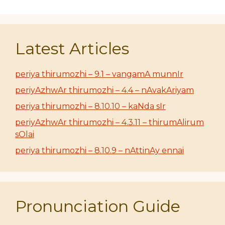
Latest Articles
periya thirumozhi – 9.1 – vangamA munnIr
periyAzhwAr thirumozhi – 4.4 – nAvakAriyam
periya thirumozhi – 8.10.10 – kaNda sIr
periyAzhwAr thirumozhi – 4.3.11 – thirumAlirum
sOlai
periya thirumozhi – 8.10.9 – nAttinAy ennai
Pronunciation Guide