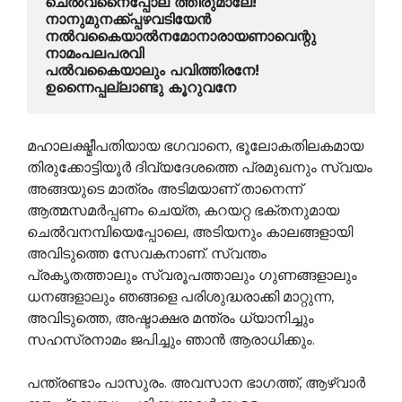
ചെല്‍വനൈപ്പോല ത്തിരുമാലേ! 
നാനുമുനക്ക്പ്പഴവടിയേന്‍
നല്‍‍വകൈയാല്‍നമോനാരായണാവെന്റു 
നാമംപലപരവി
പല്‍വകൈയാലും പവിത്തിരനേ! 
ഉന്നൈപ്പല്ലാണ്ടു കൂറുവനേ
മഹാലക്ഷ്മീപതിയായ ഭഗവാനെ, ഭൂലോകതിലകമായ
തിരുക്കോട്ടിയൂര്‍ ദിവ്യദേശത്തെ പ്രമുഖനും സ്വയം
അങ്ങയുടെ മാത്രം അടിമയാണ് താനെന്ന്
ആത്മസമര്‍പ്പണം ചെയ്ത, കറയറ്റ ഭക്തനുമായ
ചെല്‍വനമ്പിയെപ്പോലെ, അടിയനും കാലങ്ങളായി
അവിടുത്തെ സേവകനാണ്. സ്വന്തം
പ്രകൃതത്താലും സ്വരൂപത്താലും ഗുണങ്ങളാലും
ധനങ്ങളാലും ഞങ്ങളെ പരിശുദ്ധരാക്കി മാറ്റുന്ന,
അവിടുത്തെ, അഷ്ടാക്ഷര മന്ത്രം ധ്യാനിച്ചും
സഹസ്രനാമം ജപിച്ചും ഞാന്‍ ആരാധിക്കും.
പന്ത്രണ്ടാം പാസുരം. അവസാന ഭാഗത്ത്, ആഴ്വാര്‍