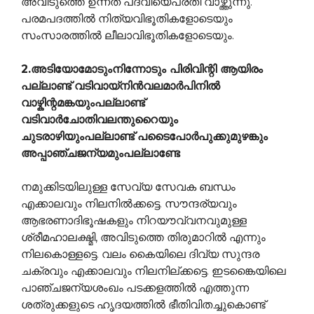
അവിടുത്തെ ഉന്നത പദവിയെപ്രതി വാഴ്ത്തുന്നു.
പരമപദത്തില്‍ നിത്യവിഭൂതികളോടെയും
സംസാരത്തില്‍ ലീലാവിഭൂതികളോടെയും.
2.അടിയോമോടുംനിന്നോടും പിരിവിന്റി ആയിരം
പല്ലാണ്ട്
വടിവായ്നിന്‍വലമാര്‍പിനില്‍
വാഴ്കിന്റമങ്കയുംപല്ലാണ്ട്
വടിവാര്‍ചോതിവലന്തുറൈയും
ചുടരാഴിയുംപല്ലാണ്ട്
പടൈപോര്‍‍പുക്കുമുഴങ്കും
അപ്പാഞ്ചജന്യമുംപല്ലാണ്ടേ
നമുക്കിടയിലുള്ള സേവ്യ സേവക ബന്ധം
എക്കാലവും നിലനില്‍ക്കട്ടെ. സൗന്ദര്യവും
ആഭരണാദിഭൂഷകളും നിറയൗവ്വനവുമുള്ള
ശ്രീമഹാലക്ഷ്മി, അവിടുത്തെ തിരുമാറില്‍ എന്നും
നിലകൊള്ളട്ടെ. വലം കൈയിലെ ദിവ്യ സുന്ദര
ചക്രവും എക്കാലവും നിലനില്ക്കട്ടെ. ഇടങ്കൈയിലെ
പാഞ്ചജന്യശംഖം പടക്കളത്തില്‍ എത്തുന്ന
ശത്രുക്കളുടെ ഹൃദയത്തില്‍ ഭീതിവിതച്ചുകൊണ്ട്