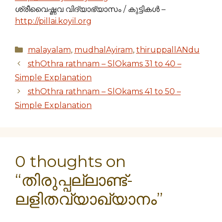
ശ്രീവൈഷ്ണവ വിദ്യാഭ്യാസം / കുട്ടികള്‍ –
http://pillai.koyil.org
Categories
malayalam
,
mudhalAyiram
,
thiruppallANdu
sthOthra rathnam – SlOkams 31 to 40 –
Simple Explanation
sthOthra rathnam – SlOkams 41 to 50 –
Simple Explanation
0 thoughts on
“തിരുപ്പല്ലാണ്ട്-
ലളിതവ്യാഖ്യാനം”